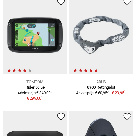
TOMTOM
ABUS
Rider 50 Le
8900 Kettingslot
1
2
2
€ 29,95
Adviesprijs € 349,00
Adviesprijs € 60,95
1
€ 299,00