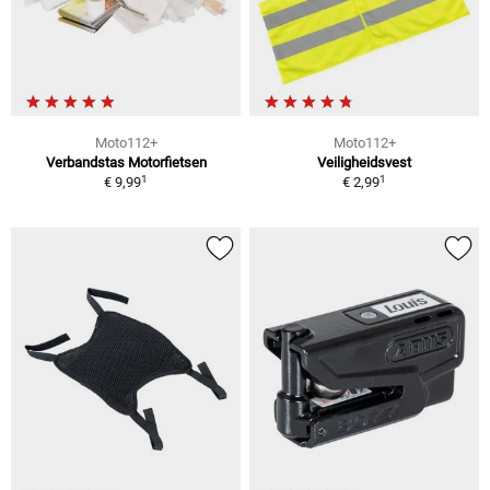
Moto112+
Moto112+
Verbandstas Motorfietsen
Veiligheidsvest
1
1
€ 9,99
€ 2,99