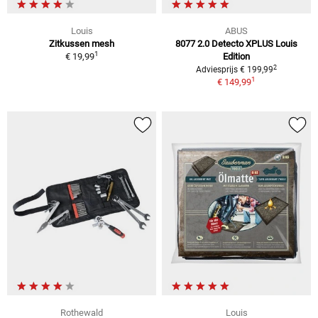
Louis
ABUS
Zitkussen mesh
8077 2.0 Detecto XPLUS Louis
1
€ 19,99
Edition
2
Adviesprijs € 199,99
1
€ 149,99
Rothewald
Louis