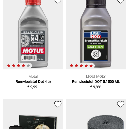
Motul
LIQUI MOLY
Remvloeistof Dot 4 Lv
Remvloeistof DOT 5.1500 ML
1
1
€ 9,99
€ 9,99