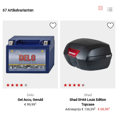
67 Artikelvarianten
Delo
Shad
Gel Accu, Gevuld
Shad SH44 Louis Edition
1
€ 99,99
Topcase
1
2
€ 69,99
Adviesprijs € 136,59