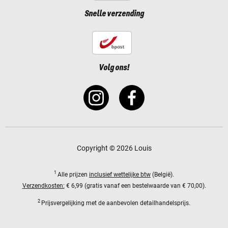
Snelle verzending
Volg ons!
Copyright © 2026 Louis
1
Alle prijzen
inclusief wettelijke btw
(België).
Verzendkosten:
€ 6,99 (gratis vanaf een bestelwaarde van € 70,00).
2
Prijsvergelijking met de aanbevolen detailhandelsprijs.