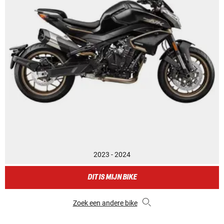
2023 - 2024
DIT IS MIJN BIKE
Zoek een andere bike