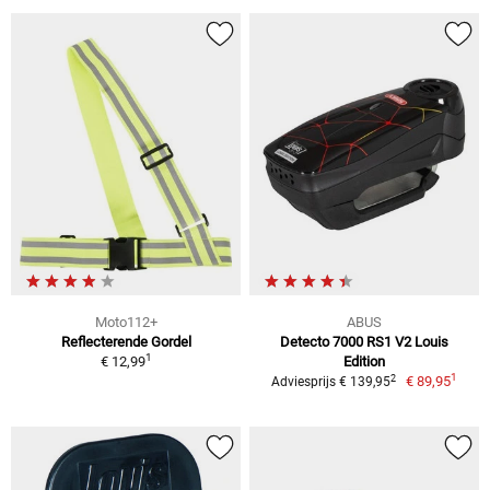
Moto112+
ABUS
Reflecterende Gordel
Detecto 7000 RS1 V2 Louis
1
€ 12,99
Edition
1
2
€ 89,95
Adviesprijs € 139,95