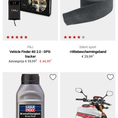
PAJ
Silent sport
Vehicle Finder 4G 2.0 - GPS-
-Hittebeschermingsband
1
tracker
€ 29,99
1
2
€ 44,99
Adviesprijs € 99,99