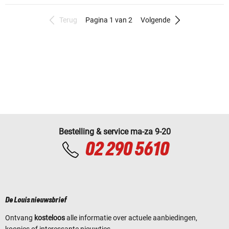
Terug
Pagina 1 van 2
Volgende
Bestelling & service ma-za 9-20
02 290 5610
De Louis nieuwsbrief
Ontvang
kosteloos
alle informatie over actuele aanbiedingen,
koopjes of interessante nieuwtjes.