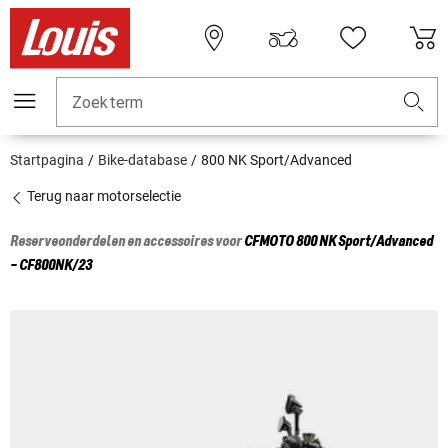
Zoekterm
Startpagina
Bike-database
800 NK Sport/Advanced
Terug naar motorselectie
Reserveonderdelen en accessoires voor
CFMOTO
800 NK Sport/Advanced
- CF800NK/23