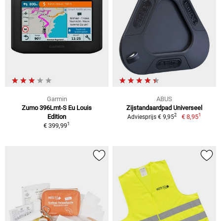
Garmin
ABUS
Zumo 396Lmt-S Eu Louis
Zijstandaardpad Universeel
1
2
Edition
€ 8,95
Adviesprijs € 9,95
1
€ 399,99