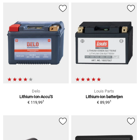
Delo
Louis Parts
Lithium-Ion-Accu'S
Lithium-ion batterijen
1
1
€ 119,99
€ 89,99