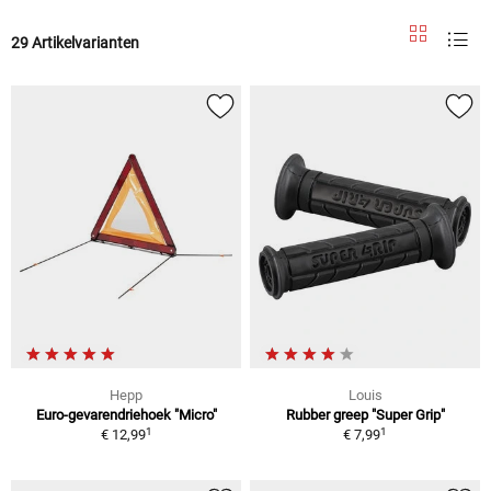
29 Artikelvarianten
Hepp
Louis
Euro-gevarendriehoek "Micro"
Rubber greep "Super Grip"
1
1
€ 12,99
€ 7,99