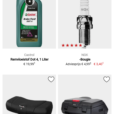
Castrol
NGK
Remvloeistof Dot 4, 1 Liter
-Bougie
1
1
2
€ 19,99
€ 3,40
Adviesprijs € 4,99