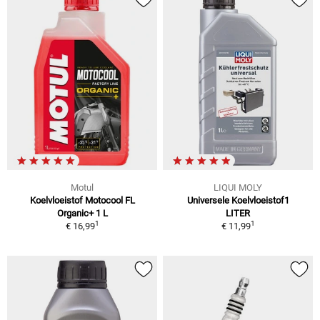
Motul
LIQUI MOLY
Koelvloeistof Motocool FL
Universele Koelvloeistof1
Organic+ 1 L
LITER
1
1
€ 16,99
€ 11,99