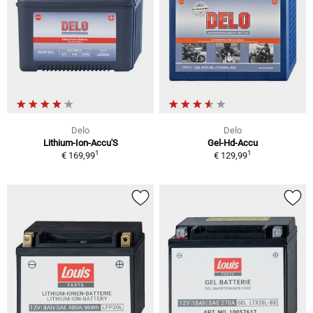
Delo
Delo
Lithium-Ion-Accu'S
Gel-Hd-Accu
1
1
€ 169,99
€ 129,99