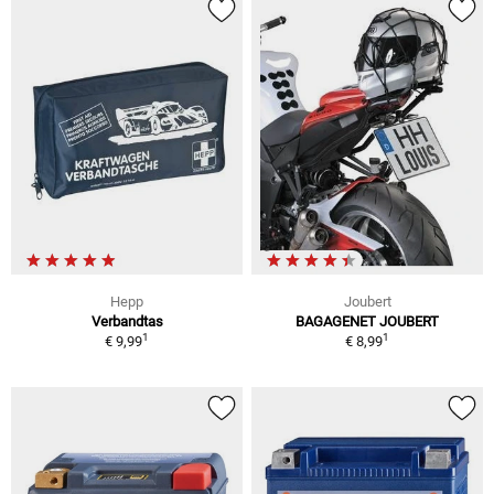
Hepp
Joubert
Verbandtas
BAGAGENET JOUBERT
1
1
€ 9,99
€ 8,99