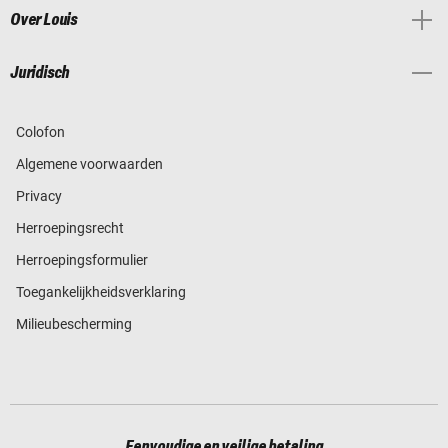
Over Louis
Juridisch
Colofon
Algemene voorwaarden
Privacy
Herroepingsrecht
Herroepingsformulier
Toegankelijkheidsverklaring
Milieubescherming
Eenvoudige en veilige betaling