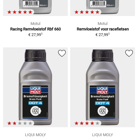
Motul
Motul
Racing Remvloeistof Rbf 660
Remvloeistof voor racefietsen
1
1
€ 27,99
€ 27,99
LIQUI MOLY
LIQUI MOLY