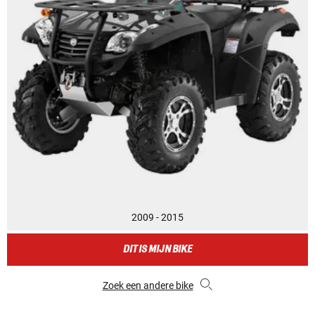
2009 - 2015
DIT IS MIJN BIKE
Zoek een andere bike