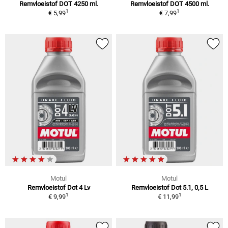
Remvloeistof DOT 4250 ml.
Remvloeistof DOT 4500 ml.
1
1
€ 5,99
€ 7,99
Motul
Motul
Remvloeistof Dot 4 Lv
Remvloeistof Dot 5.1, 0,5 L
1
1
€ 9,99
€ 11,99