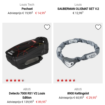
Louis Tech
Louis
Pechset
SAUBERMAN OLIEMAT SET V.2
1
1
2
€ 14,99
€ 12,99
Adviesprijs € 19,99
ABUS
ABUS
Detecto 7000 RS1 V2 Louis
8900 Kettingslot
1
2
Edition
€ 29,95
Adviesprijs € 60,95
1
2
€ 89,95
Adviesprijs € 139,95