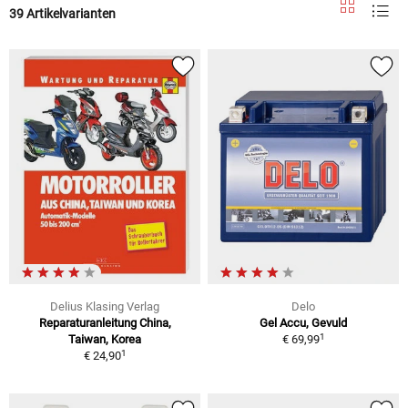
39 Artikelvarianten
Delius Klasing Verlag
Delo
Reparaturanleitung China,
Gel Accu, Gevuld
1
Taiwan, Korea
€ 69,99
1
€ 24,90