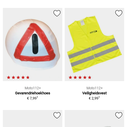
Moto112+
Moto112+
Gevarendriehoekhoes
Veiligheidsvest
1
1
€ 7,99
€ 2,99