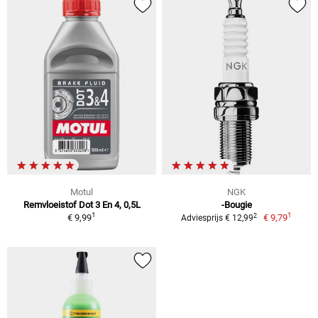
Motul
NGK
Remvloeistof Dot 3 En 4, 0,5L
-Bougie
1
1
2
€ 9,99
€ 9,79
Adviesprijs € 12,99