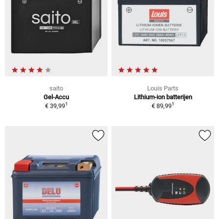
saito
Louis Parts
Gel-Accu
Lithium-ion batterijen
1
1
€ 39,99
€ 89,99