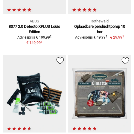
ABUS
Rothewald
8077 2.0 Detecto XPLUS Louis
Oplaadbare persluchtpomp 10
Edition
bar
1
2
2
€ 29,99
Adviesprijs € 199,99
Adviesprijs € 49,99
1
€ 149,99