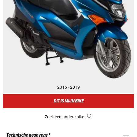
2016 - 2019
DIT IS MIJN BIKE
Zoek een andere bike
Technische gegevens *