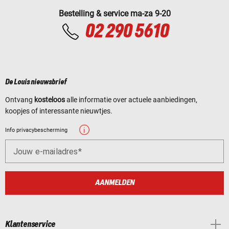
Bestelling & service ma-za 9-20
02 290 5610
De Louis nieuwsbrief
Ontvang
kosteloos
alle informatie over actuele aanbiedingen,
koopjes of interessante nieuwtjes.
Info privacybescherming
Jouw e-mailadres
AANMELDEN
Klantenservice