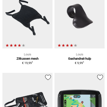
Louis
Louis
Zitkussen mesh
Gashandvat-hulp
1
1
€ 19,99
€ 9,99