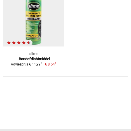
slime
-Bandafdichtmiddel
1
2
€ 8,54
Adviesprijs € 11,99