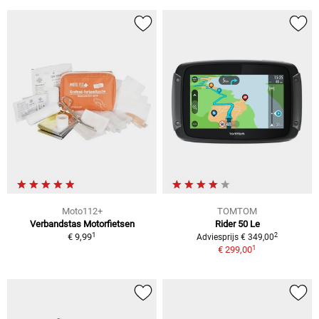
Moto112+
TOMTOM
Verbandstas Motorfietsen
Rider 50 Le
1
2
€ 9,99
Adviesprijs € 349,00
1
€ 299,00