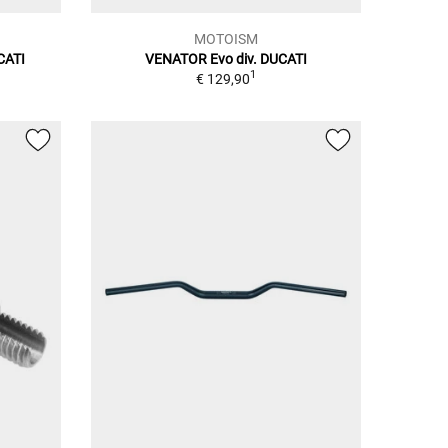
MOTOISM
CATI
VENATOR Evo div. DUCATI
1
€ 129,90