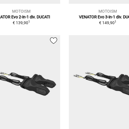
MOTOISM
MOTOISM
ATOR Evo 2-in-1 div. DUCATI
VENATOR Evo 3-in-1 div. DU
1
1
€ 139,90
€ 149,90