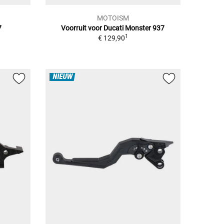
MOTOISM
7
Voorruit voor Ducati Monster 937
1
€ 129,90
NIEUW