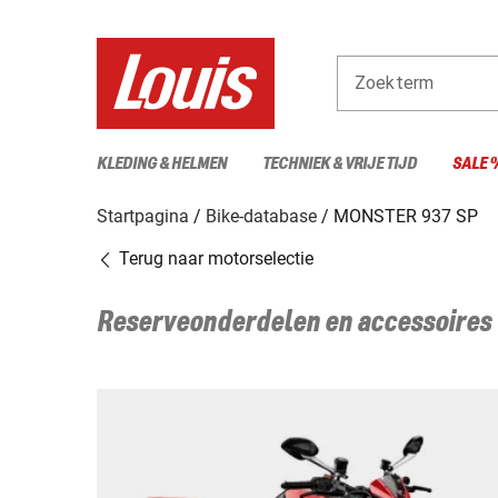
Zoekterm
KLEDING & HELMEN
TECHNIEK & VRIJE TIJD
SALE 
Startpagina
Bike-database
MONSTER 937 SP
Terug naar motorselectie
Reserveonderdelen en accessoires