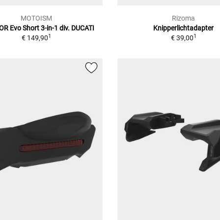
MOTOISM
Rizoma
R Evo Short 3-in-1 div. DUCATI
Knipperlichtadapter
1
1
€ 149,90
€ 39,00