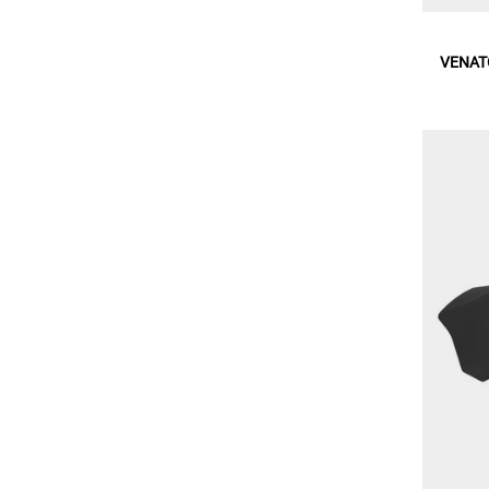
VENATO