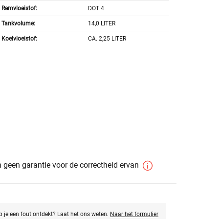
Remvloeistof:
DOT 4
Tankvolume:
14,0 LITER
Koelvloeistof:
CA. 2,25 LITER
 geen garantie voor de correctheid ervan
eb je een fout ontdekt? Laat het ons weten.
Naar het formulier