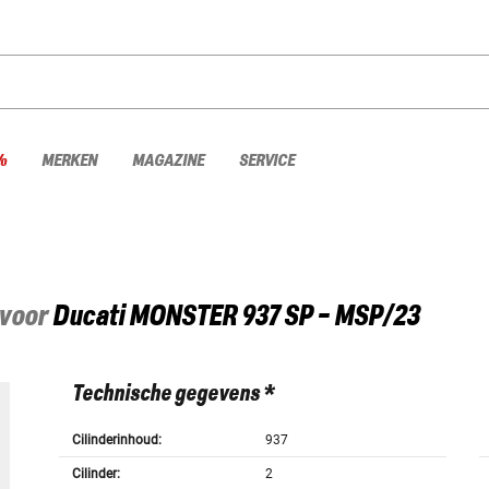
%
MERKEN
MAGAZINE
SERVICE
 voor
Ducati
MONSTER 937 SP - MSP/23
Technische gegevens *
Cilinderinhoud:
937
Cilinder:
2