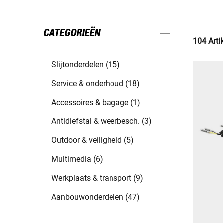
CATEGORIEËN
104 Arti
Slijtonderdelen (15)
Service & onderhoud (18)
Accessoires & bagage (1)
Antidiefstal & weerbesch. (3)
Outdoor & veiligheid (5)
Multimedia (6)
Werkplaats & transport (9)
Aanbouwonderdelen (47)