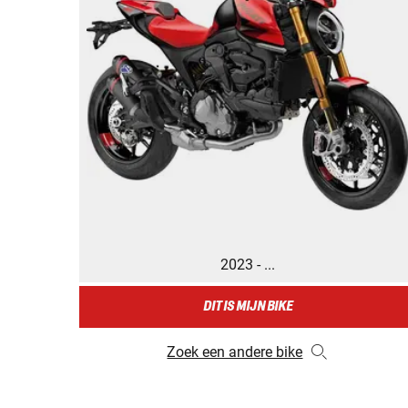
2023 - ...
DIT IS MIJN BIKE
Zoek een andere bike