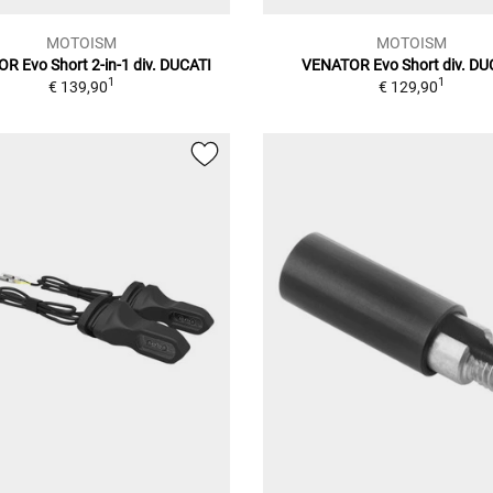
MOTOISM
MOTOISM
R Evo Short 2-in-1 div. DUCATI
VENATOR Evo Short div. DU
1
1
€ 139,90
€ 129,90