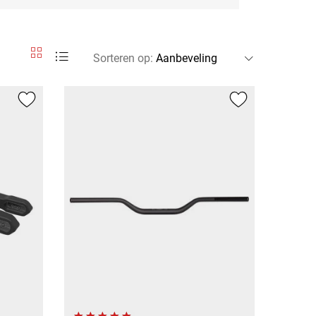
Sorteren op
: