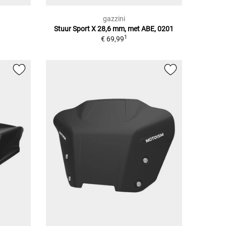
gazzini
Stuur Sport X 28,6 mm, met ABE, 0201
1
€ 69,99