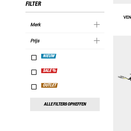
FILTER
VEN
Merk
Prijs
NIEUW
SALE %
OUTLET
ALLE FILTERS OPHEFFEN