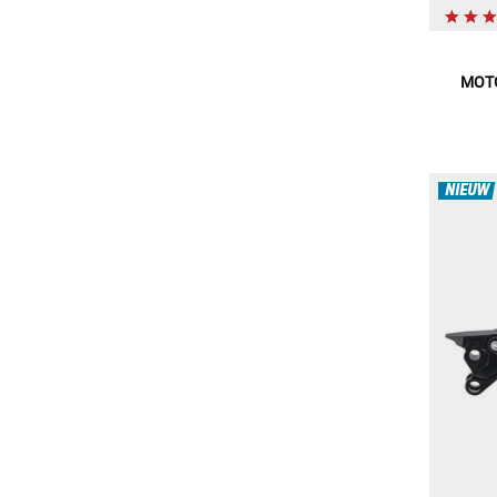
MOT
NIEUW