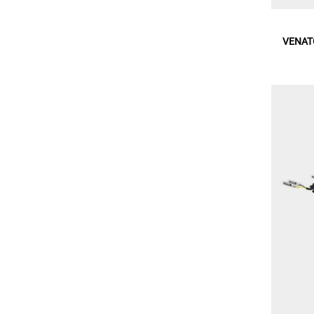
VENATO