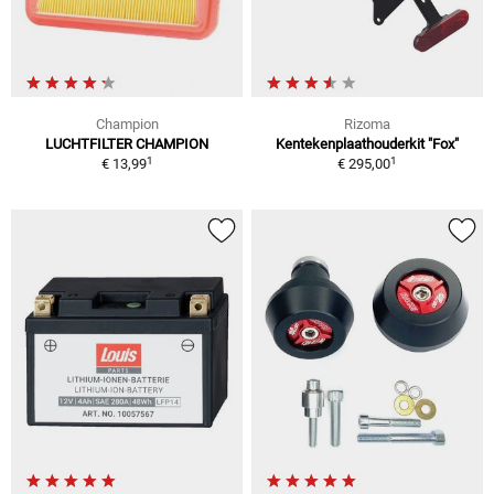
Champion
Rizoma
LUCHTFILTER CHAMPION
Kentekenplaathouderkit "Fox"
1
1
€ 13,99
€ 295,00