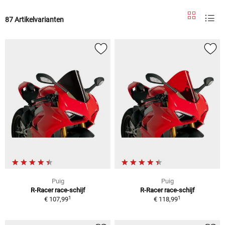
87 Artikelvarianten
Puig
Puig
R-Racer race-schijf
R-Racer race-schijf
1
1
€ 107,99
€ 118,99