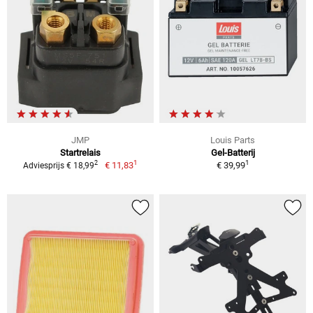
JMP
Louis Parts
Startrelais
Gel-Batterij
1
1
2
€ 11,83
€ 39,99
Adviesprijs € 18,99