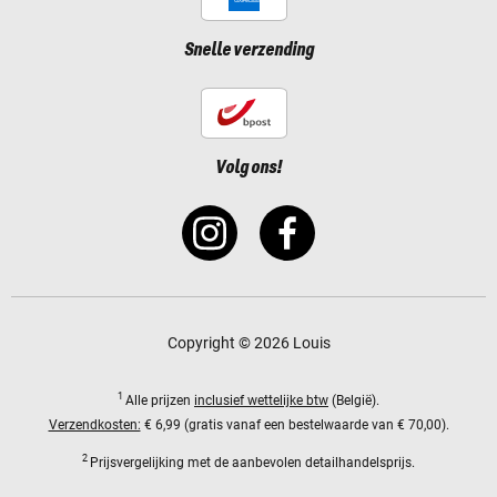
Snelle verzending
Volg ons!
Copyright © 2026 Louis
1
Alle prijzen
inclusief wettelijke btw
(België).
Verzendkosten:
€ 6,99 (gratis vanaf een bestelwaarde van € 70,00).
2
Prijsvergelijking met de aanbevolen detailhandelsprijs.