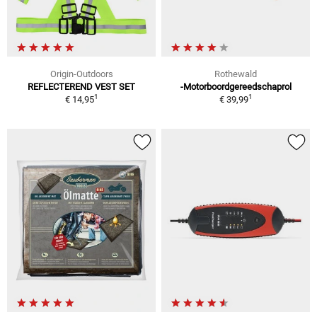
Origin-Outdoors
Rothewald
REFLECTEREND VEST SET
-Motorboordgereedschaprol
1
1
€ 14,95
€ 39,99