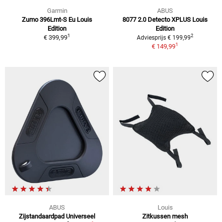
Garmin
ABUS
Zumo 396Lmt-S Eu Louis
8077 2.0 Detecto XPLUS Louis
Edition
Edition
1
2
€ 399,99
Adviesprijs € 199,99
1
€ 149,99
ABUS
Louis
Zijstandaardpad Universeel
Zitkussen mesh