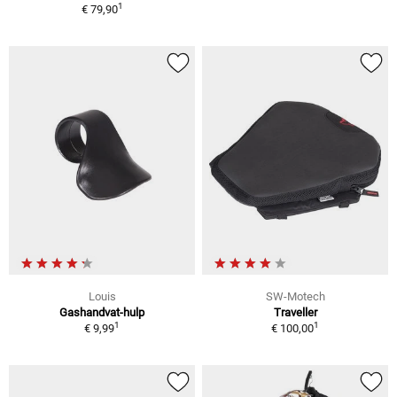
1
€ 79,90
Louis
SW-Motech
Gashandvat-hulp
Traveller
1
1
€ 9,99
€ 100,00