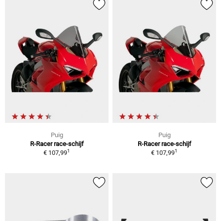
Puig
Puig
R-Racer race-schijf
R-Racer race-schijf
1
1
€ 107,99
€ 107,99