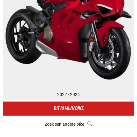
2022 - 2024
DIT IS MIJN BIKE
Zoek een andere bike