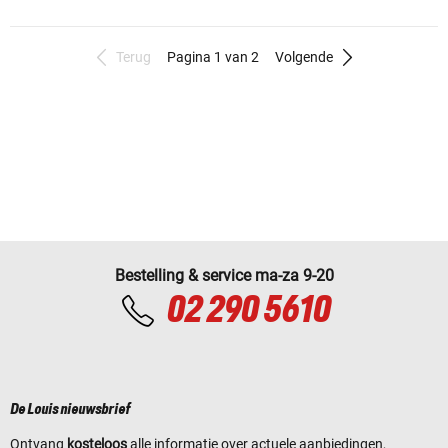
Terug
Pagina 1 van 2
Volgende
Bestelling & service ma-za 9-20
02 290 5610
De Louis nieuwsbrief
Ontvang
kosteloos
alle informatie over actuele aanbiedingen,