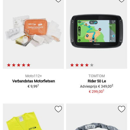
Moto112+
TOMTOM
Verbandstas Motorfietsen
Rider 50 Le
1
2
€ 9,99
Adviesprijs € 349,00
1
€ 299,00