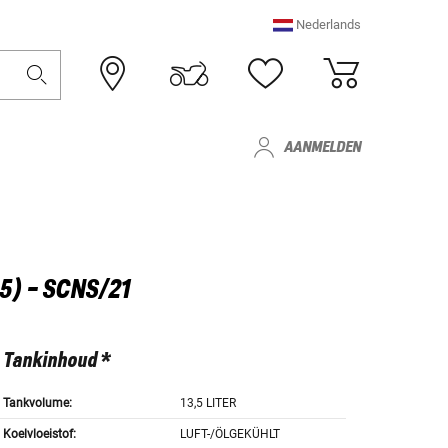
Nederlands
AANMELDEN
5) - SCNS/21
Tankinhoud *
Tankvolume:
13,5 LITER
Koelvloeistof:
LUFT-/ÖLGEKÜHLT