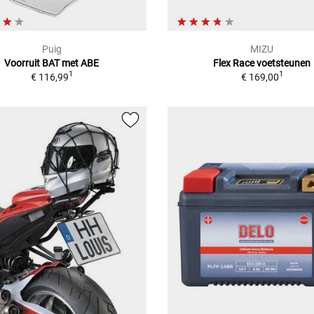
Puig
MIZU
Voorruit BAT met ABE
Flex Race voetsteunen
1
1
€ 116,99
€ 169,00