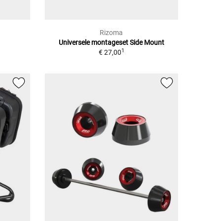
Rizoma
Universele montageset Side Mount
1
€ 27,00