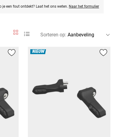
eb je een fout ontdekt? Laat het ons weten.
Naar het formulier
Sorteren op
:
NIEUW