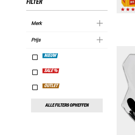
FILTER
Merk
Prijs
NIEUW
SALE %
OUTLET
ALLE FILTERS OPHEFFEN