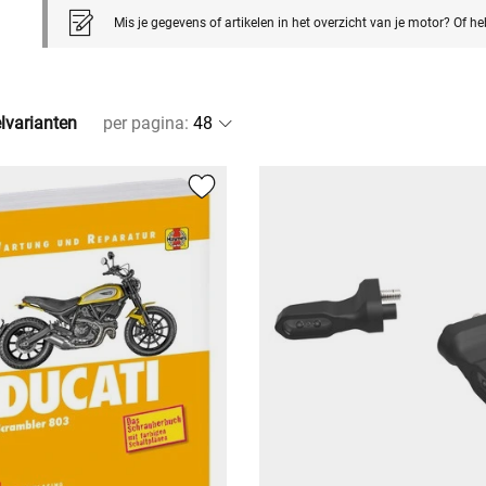
Mis je gegevens of artikelen in het overzicht van je motor? Of h
elvarianten
per pagina
: