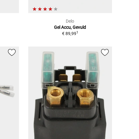
Delo
Gel Accu, Gevuld
1
€ 89,99