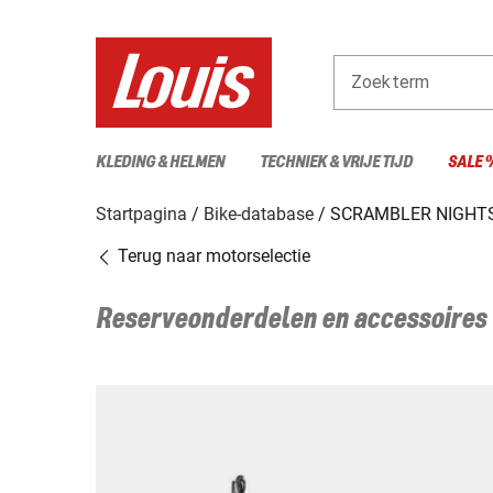
Zoekterm
KLEDING & HELMEN
TECHNIEK & VRIJE TIJD
SALE 
Startpagina
Bike-database
SCRAMBLER NIGHTS
Terug naar motorselectie
Reserveonderdelen en accessoires