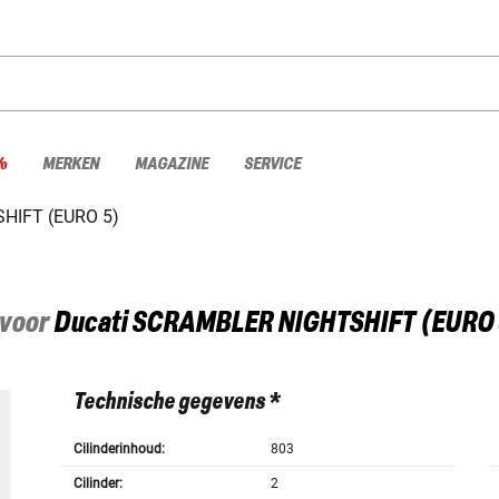
%
MERKEN
MAGAZINE
SERVICE
HIFT (EURO 5)
 voor
Ducati
SCRAMBLER NIGHTSHIFT (EURO 
Technische gegevens *
Cilinderinhoud:
803
Cilinder:
2