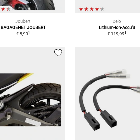
Joubert
Delo
BAGAGENET JOUBERT
Lithium-Ion-Accu'S
1
1
€ 8,99
€ 119,99