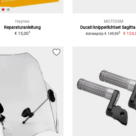
Haynes
MOTOISM
Reparaturanleitung
Ducati knipperlichtset Sagitta
1
€ 15,00
€ 124,
2
Adviesprijs € 149,90