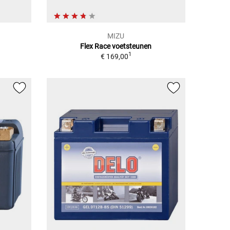
MIZU
Flex Race voetsteunen
1
€ 169,00