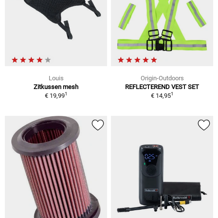
Louis
Origin-Outdoors
Zitkussen mesh
REFLECTEREND VEST SET
1
1
€ 19,99
€ 14,95