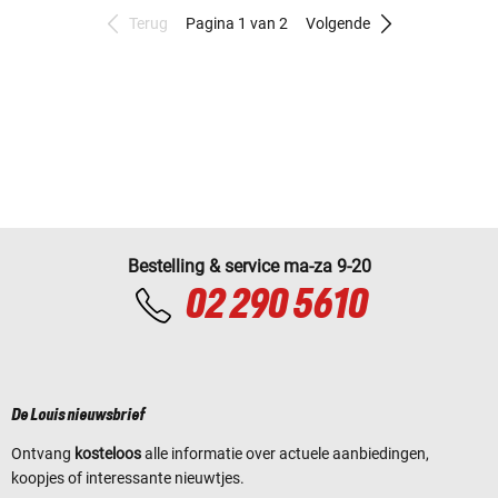
Terug
Pagina 1 van 2
Volgende
Bestelling & service ma-za 9-20
02 290 5610
De Louis nieuwsbrief
Ontvang
kosteloos
alle informatie over actuele aanbiedingen,
koopjes of interessante nieuwtjes.