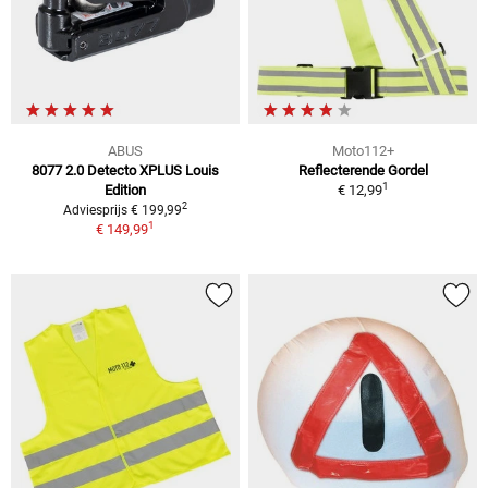
ABUS
Moto112+
8077 2.0 Detecto XPLUS Louis
Reflecterende Gordel
1
Edition
€ 12,99
2
Adviesprijs € 199,99
1
€ 149,99