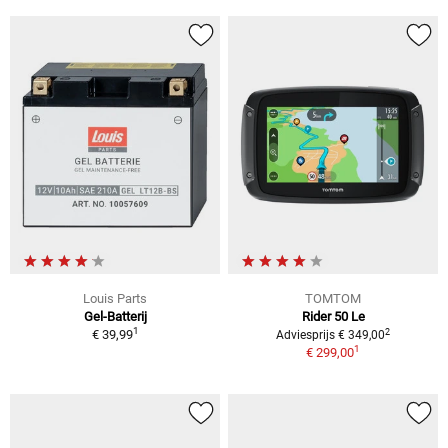
Louis Parts
TOMTOM
Gel-Batterij
Rider 50 Le
1
2
€ 39,99
Adviesprijs € 349,00
1
€ 299,00