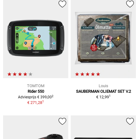
TOMTOM
Louis
Rider 550
SAUBERMAN OLIEMAT SET V.2
1
2
€ 12,99
Adviesprijs € 399,00
1
€ 271,28