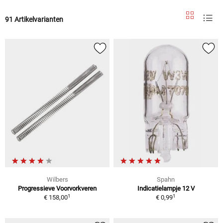
91 Artikelvarianten
Wilbers
Spahn
Progressieve Voorvorkveren
Indicatielampje 12 V
1
1
€ 158,00
€ 0,99