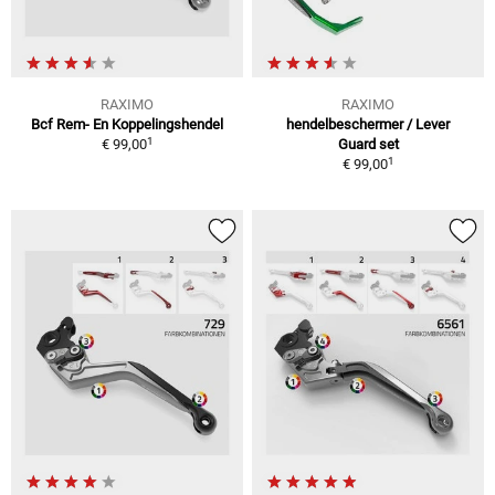
RAXIMO
RAXIMO
Bcf Rem- En Koppelingshendel
hendelbeschermer / Lever
1
€ 99,00
Guard set
1
€ 99,00