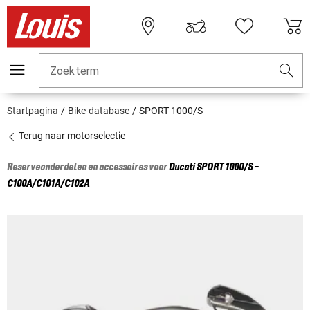
Zoekterm
Startpagina
Bike-database
SPORT 1000/S
Terug naar motorselectie
Reserveonderdelen en accessoires voor
Ducati
SPORT 1000/S -
C100A/C101A/C102A