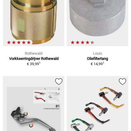
Rothewald
Louis
Vorkkeerringdrijver Rothewald
Oliefiltertang
1
1
€ 39,99
€ 14,99