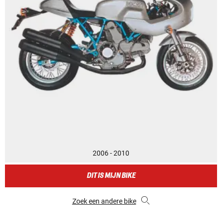
2006 - 2010
DIT IS MIJN BIKE
Zoek een andere bike