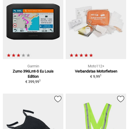
Garmin
Moto112+
Zumo 396Lmt-S Eu Louis
Verbandstas Motorfietsen
1
Edition
€ 9,99
1
€ 399,99