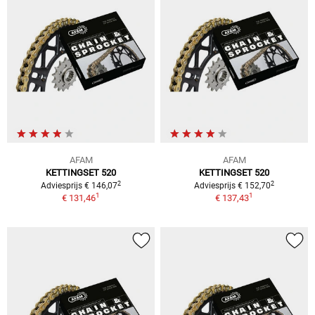
AFAM
AFAM
KETTINGSET 520
KETTINGSET 520
2
2
Adviesprijs € 146,07
Adviesprijs € 152,70
1
1
€ 131,46
€ 137,43