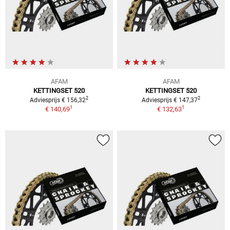
AFAM
AFAM
KETTINGSET 520
KETTINGSET 520
2
2
Adviesprijs € 156,32
Adviesprijs € 147,37
1
1
€ 140,69
€ 132,63