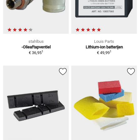
stahlbus
Louis Parts
-Olieaftapventiel
Lithium-ion batterijen
1
1
€ 36,95
€ 49,99