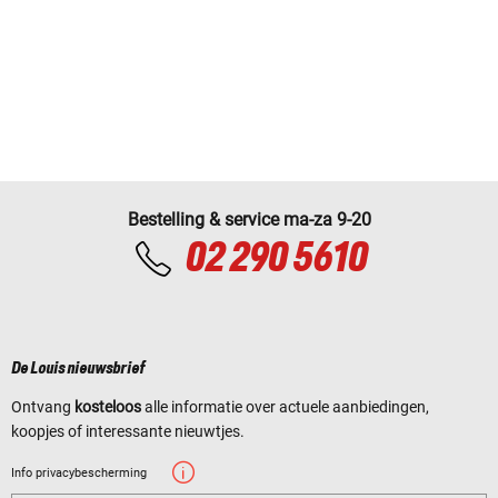
Bestelling & service ma-za 9-20
02 290 5610
De Louis nieuwsbrief
Ontvang
kosteloos
alle informatie over actuele aanbiedingen,
koopjes of interessante nieuwtjes.
Info privacybescherming