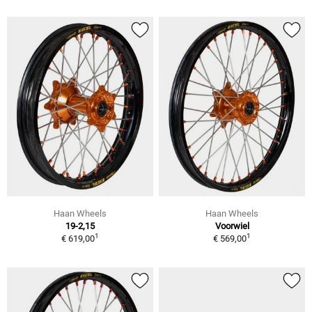
Haan Wheels
Haan Wheels
19-2,15
Voorwiel
1
1
€ 619,00
€ 569,00