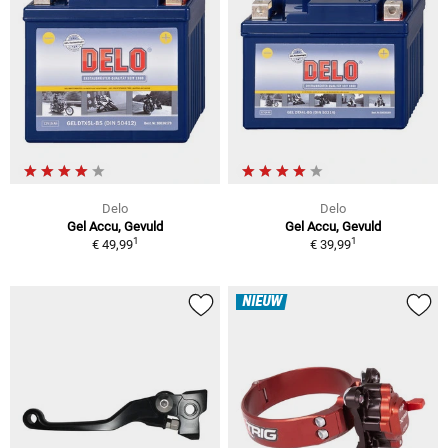
Delo
Delo
Gel Accu, Gevuld
Gel Accu, Gevuld
1
1
€ 49,99
€ 39,99
NIEUW