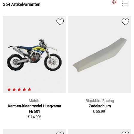
364 Artikelvarianten
Maisto
Blackbird Racing
Kant-en-klaar model Husqvarna
Zadelschuim
1
FE 501
€ 55,99
1
€ 14,99