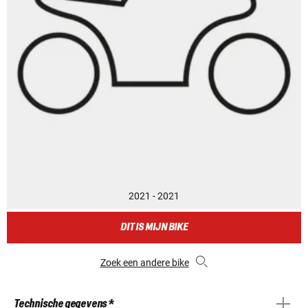
2021 - 2021
DIT IS MIJN BIKE
Zoek een andere bike
Technische gegevens *