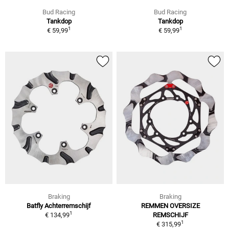
Bud Racing
Bud Racing
Tankdop
Tankdop
1
1
€ 59,99
€ 59,99
Braking
Braking
Batfly Achterremschijf
REMMEN OVERSIZE
1
€ 134,99
REMSCHIJF
1
€ 315,99