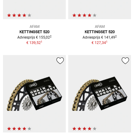
AFAM
AFAM
KETTINGSET 520
KETTINGSET 520
2
2
Adviesprijs € 155,02
Adviesprijs € 141,49
1
1
€ 139,52
€ 127,34