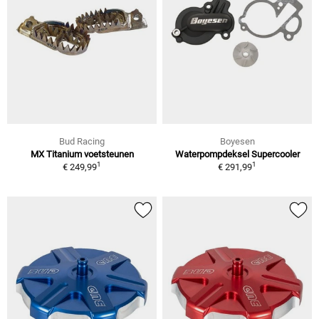
Bud Racing
Boyesen
MX Titanium voetsteunen
Waterpompdeksel Supercooler
1
1
€ 249,99
€ 291,99