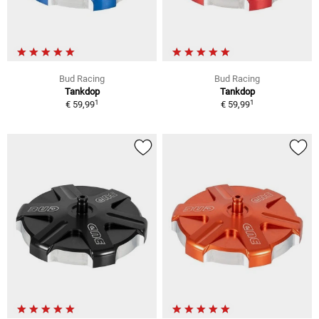
Bud Racing
Bud Racing
Tankdop
Tankdop
1
1
€ 59,99
€ 59,99