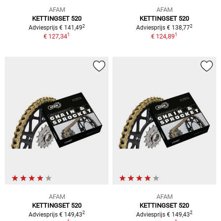
AFAM
AFAM
KETTINGSET 520
KETTINGSET 520
2
2
Adviesprijs € 141,49
Adviesprijs € 138,77
1
1
€ 127,34
€ 124,89
AFAM
AFAM
KETTINGSET 520
KETTINGSET 520
2
2
Adviesprijs € 149,43
Adviesprijs € 149,43