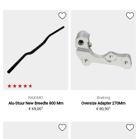
RAXIMO
Braking
Alu-Stuur New Breedte 800 Mm
Oversize Adapter 270Mm
1
1
€ 69,00
€ 80,90