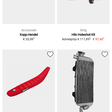
Accossato
Xtrig
Kopp.Hendel
Hilo Holeshot Kit
1
1
2
€ 33,99
€ 97,43
Adviesprijs € 111,99