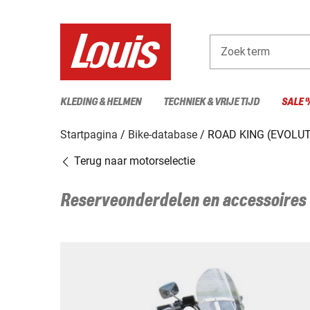
Zoekterm
KLEDING & HELMEN
TECHNIEK & VRIJE TIJD
SALE 
Startpagina
Bike-database
ROAD KING (EVOLUT
Terug naar motorselectie
Reserveonderdelen en accessoires