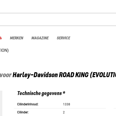
%
MERKEN
MAGAZINE
SERVICE
ION)
 voor
Harley-Davidson
ROAD KING (EVOLUTI
Technische gegevens *
Cilinderinhoud:
1338
Cilinder:
2