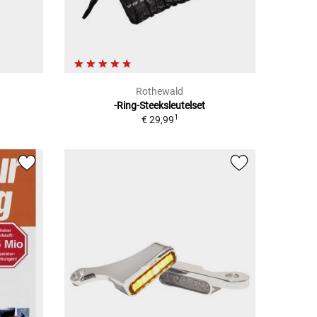
Rothewald
-Ring-Steeksleutelset
1
€ 29,99