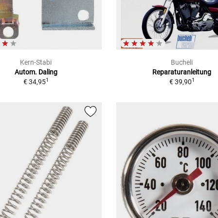
Kern-Stabi
Bucheli
Autom. Daling
Reparaturanleitung
1
1
€ 34,95
€ 39,90