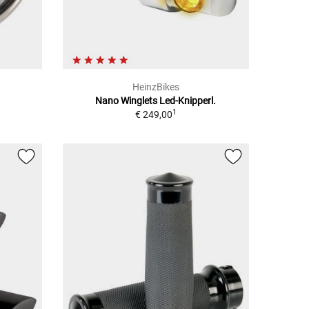
HeinzBikes
Nano Winglets Led-Knipperl.
1
€ 249,00