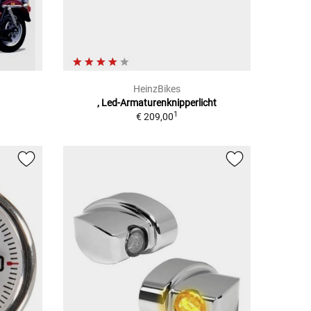
HeinzBikes
, Led-Armaturenknipperlicht
1
€ 209,00