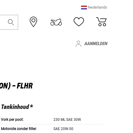
Nederlands
AANMELDEN
ON) - FLHR
Tankinhoud *
Vork per poot:
230 ML SAE 30W
Motorolie zonder filter:
SAE 20W-50