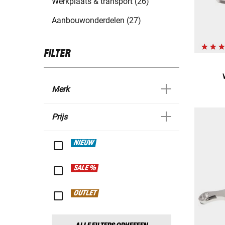
Werkplaats & transport (26)
Aanbouwonderdelen (27)
FILTER
Merk
Prijs
NIEUW
SALE %
OUTLET