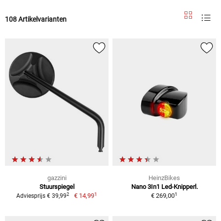
108 Artikelvarianten
gazzini
HeinzBikes
Stuurspiegel
Nano 3In1 Led-Knipperl.
1
1
2
€ 14,99
€ 269,00
Adviesprijs € 39,99