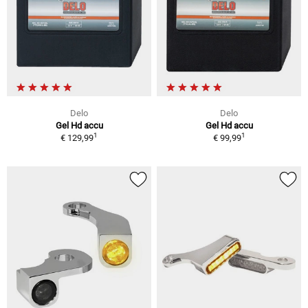
Delo
Delo
Gel Hd accu
Gel Hd accu
1
1
€ 129,99
€ 99,99