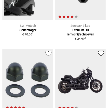
SW-Motech
Screws4Bikes
Seitenträger
Titanium HD
1
€ 70,00
remschijfschroeven
1
€ 34,99