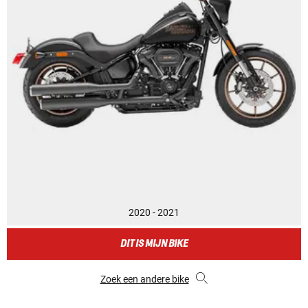
2020 - 2021
DIT IS MIJN BIKE
Zoek een andere bike