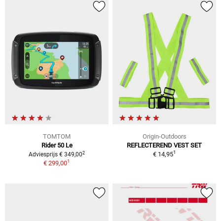
TOMTOM
Origin-Outdoors
Rider 50 Le
REFLECTEREND VEST SET
1
2
€ 14,95
Adviesprijs € 349,00
1
€ 299,00