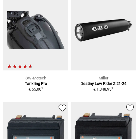
SW-Motech
Miller
Tankring Pro
Destiny Low Rider Z 21-24
1
1
€ 55,00
€ 1.348,95