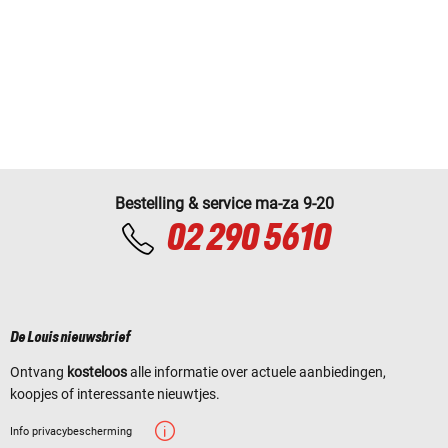
Bestelling & service ma-za 9-20
02 290 5610
De Louis nieuwsbrief
Ontvang
kosteloos
alle informatie over actuele aanbiedingen,
koopjes of interessante nieuwtjes.
Info privacybescherming