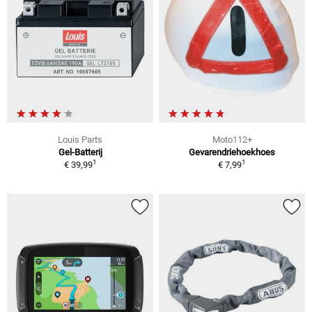
Louis Parts
Moto112+
Gel-Batterij
Gevarendriehoekhoes
1
1
€ 39,99
€ 7,99