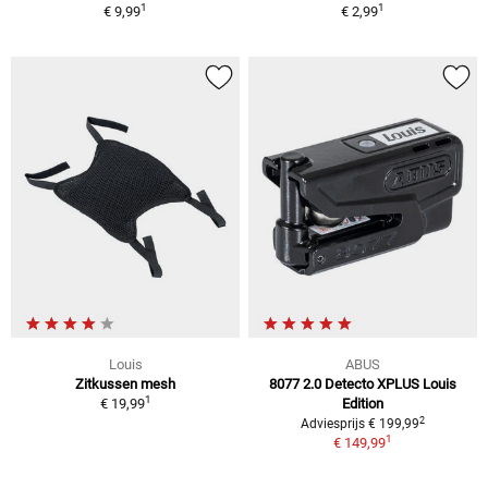
1
1
€ 9,99
€ 2,99
Louis
ABUS
Zitkussen mesh
8077 2.0 Detecto XPLUS Louis
1
€ 19,99
Edition
2
Adviesprijs € 199,99
1
€ 149,99