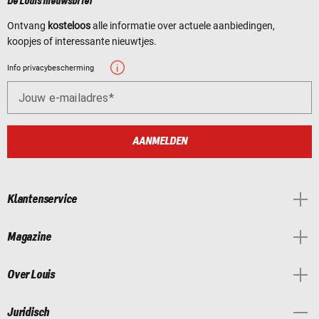
De Louis nieuwsbrief
Ontvang
kosteloos
alle informatie over actuele aanbiedingen,
koopjes of interessante nieuwtjes.
Info privacybescherming
Jouw e-mailadres
AANMELDEN
Klantenservice
Magazine
Over Louis
Juridisch