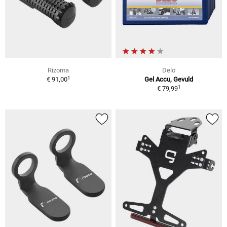
Rizoma
Delo
1
€ 91,00
Gel Accu, Gevuld
1
€ 79,99