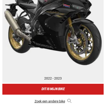
2022 - 2023
DIT IS MIJN BIKE
Zoek een andere bike