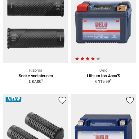
Rizoma
Delo
Snake-voetsteunen
Lithium-Ion-Accu'S
1
1
€ 87,00
€ 119,99
NIEUW