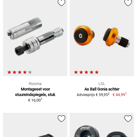
Rizoma
LSL
Montageset voor
As Ball Gonia achter
1
2
stuureindspiegels, stuk
€ 44,99
Adviesprijs € 59,95
1
€ 16,00