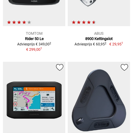
TOMTOM
ABUS
Rider 50 Le
8900 Kettingslot
1
2
2
€ 29,95
Adviesprijs € 349,00
Adviesprijs € 60,95
1
€ 299,00