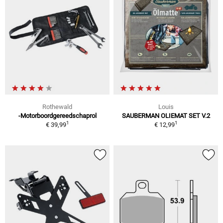
Rothewald
Louis
-Motorboordgereedschaprol
SAUBERMAN OLIEMAT SET V.2
1
1
€ 39,99
€ 12,99