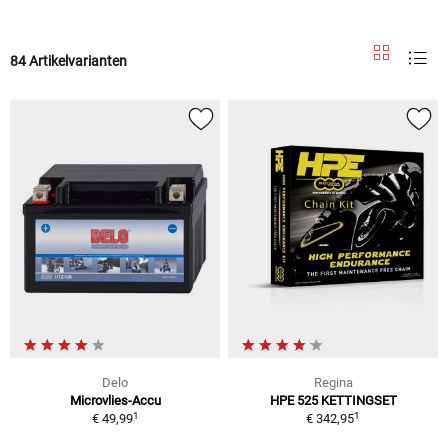
84 Artikelvarianten
Delo
Regina
Microvlies-Accu
HPE 525 KETTINGSET
1
1
€ 49,99
€ 342,95