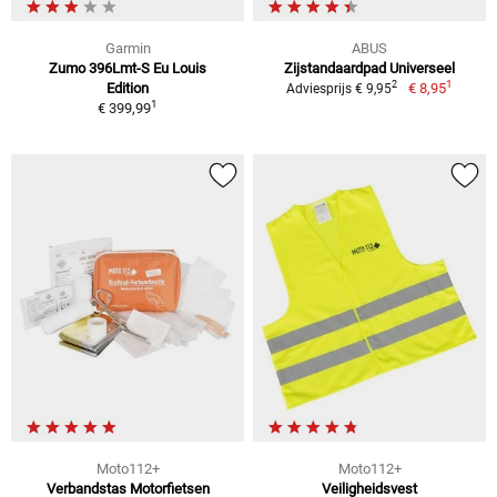
Garmin
ABUS
Zumo 396Lmt-S Eu Louis
Zijstandaardpad Universeel
1
2
Edition
€ 8,95
Adviesprijs € 9,95
1
€ 399,99
Moto112+
Moto112+
Verbandstas Motorfietsen
Veiligheidsvest