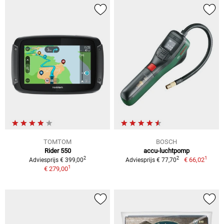
TOMTOM
BOSCH
Rider 550
accu-luchtpomp
1
2
2
€ 66,02
Adviesprijs € 399,00
Adviesprijs € 77,70
1
€ 279,00