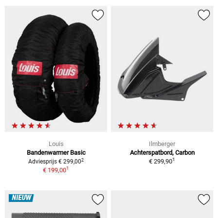
Louis
Ilmberger
Bandenwarmer Basic
Achterspatbord, Carbon
1
2
€ 299,90
Adviesprijs € 299,00
1
€ 199,00
NIEUW