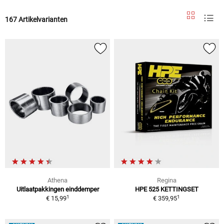
167 Artikelvarianten
Athena
Regina
Uitlaatpakkingen einddemper
HPE 525 KETTINGSET
1
1
€ 15,99
€ 359,95