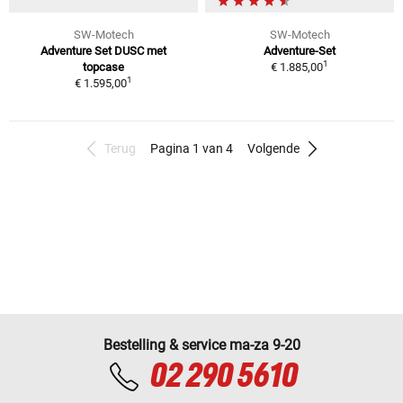
SW-Motech
SW-Motech
Adventure Set DUSC met
Adventure-Set
1
topcase
€ 1.885,00
1
€ 1.595,00
Terug
Pagina 1 van 4
Volgende
Bestelling & service ma-za 9-20
02 290 5610