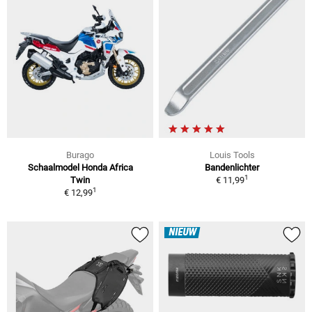
Burago
Louis Tools
Schaalmodel Honda Africa
Bandenlichter
1
Twin
€ 11,99
1
€ 12,99
NIEUW