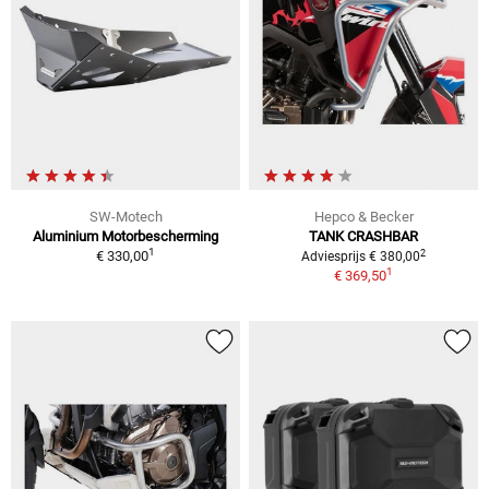
SW-Motech
Hepco & Becker
Aluminium Motorbescherming
TANK CRASHBAR
1
2
€ 330,00
Adviesprijs € 380,00
1
€ 369,50