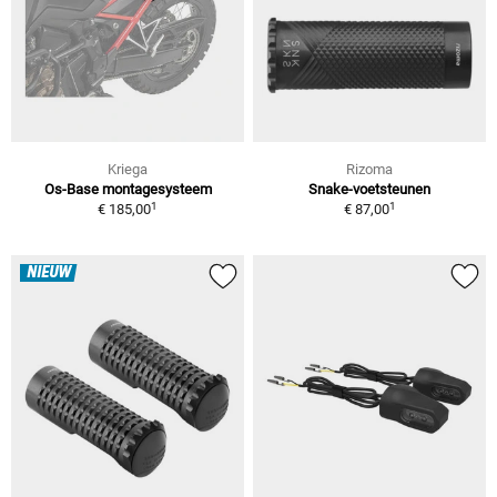
Kriega
Rizoma
Os-Base montagesysteem
Snake-voetsteunen
1
1
€ 185,00
€ 87,00
NIEUW