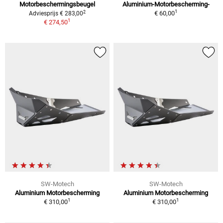
Motorbeschermingsbeugel
Aluminium-Motorbescherming-
1
2
€ 60,00
Adviesprijs € 283,00
1
€ 274,50
SW-Motech
SW-Motech
Aluminium Motorbescherming
Aluminium Motorbescherming
1
1
€ 310,00
€ 310,00