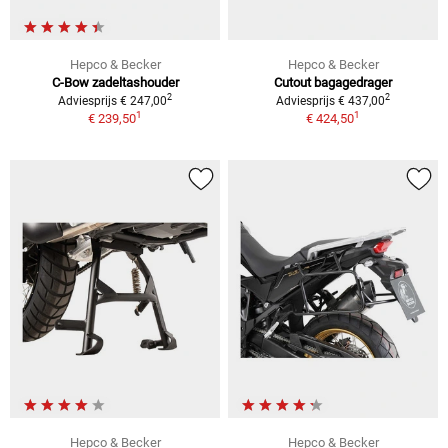
Hepco & Becker
Hepco & Becker
C-Bow zadeltashouder
Cutout bagagedrager
2
2
Adviesprijs € 247,00
Adviesprijs € 437,00
1
1
€ 239,50
€ 424,50
Hepco & Becker
Hepco & Becker