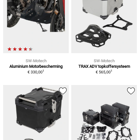
SW-Motech
SW-Motech
Aluminium Motorbescherming
TRAX ADV topkoffersysteem
1
1
€ 330,00
€ 565,00