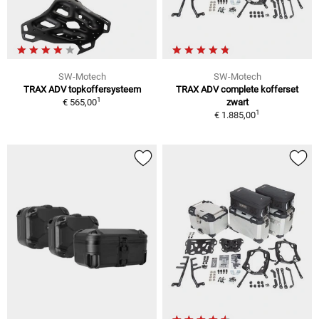
SW-Motech
SW-Motech
TRAX ADV topkoffersysteem
TRAX ADV complete kofferset
1
€ 565,00
zwart
1
€ 1.885,00