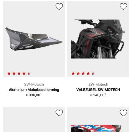
SW-Motech
SW-Motech
Aluminium Motorbescherming
VALBEUGEL SW-MOTECH
1
1
€ 330,00
€ 240,00