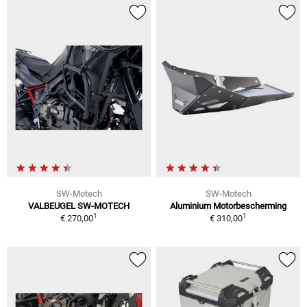
SW-Motech
SW-Motech
VALBEUGEL SW-MOTECH
Aluminium Motorbescherming
1
1
€ 270,00
€ 310,00