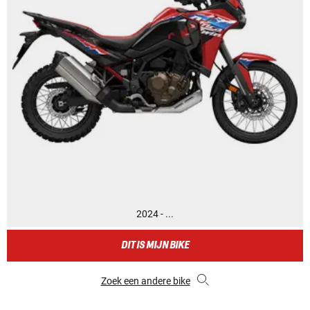
2024 - ...
DIT IS MIJN BIKE
Zoek een andere bike