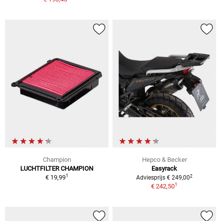
Champion
Hepco & Becker
LUCHTFILTER CHAMPION
Easyrack
1
2
€ 19,99
Adviesprijs € 249,00
1
€ 242,50