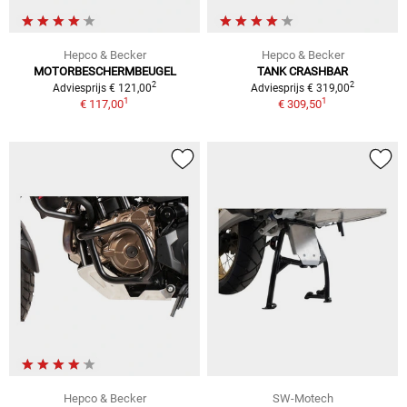
Hepco & Becker
Hepco & Becker
MOTORBESCHERMBEUGEL
TANK CRASHBAR
2
2
Adviesprijs € 121,00
Adviesprijs € 319,00
1
1
€ 117,00
€ 309,50
Hepco & Becker
SW-Motech