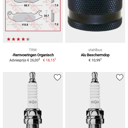
TRW
stahlbus
-Remvoeringen Organisch
Alu Beschermdop
1
1
2
€ 18,15
€ 10,99
Adviesprijs € 26,00