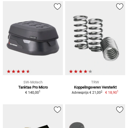
SW-Motech
TRW
Tanktas Pro Micro
Koppelingsveren Versterkt
1
1
2
€ 140,00
€ 18,90
Adviesprijs € 21,00