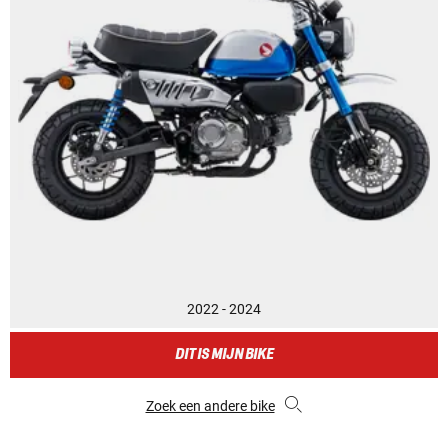
2022 - 2024
DIT IS MIJN BIKE
Zoek een andere bike