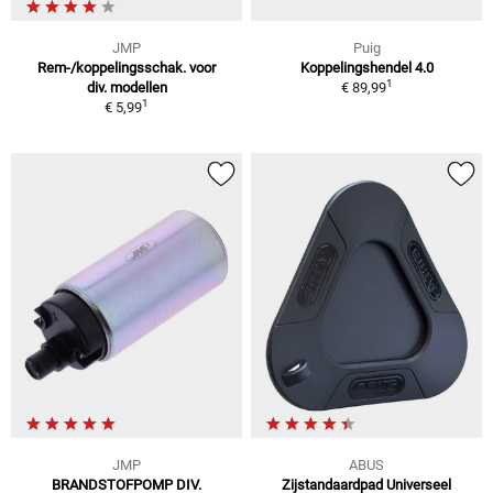
JMP
Puig
Rem-/koppelingsschak. voor
Koppelingshendel 4.0
1
div. modellen
€ 89,99
1
€ 5,99
JMP
ABUS
BRANDSTOFPOMP DIV.
Zijstandaardpad Universeel