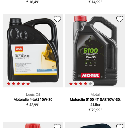
1
1
€ 18,49
€ 14,99
Louis Oil
Motul
Motorolie 4-takt 10W-30
Motorolie 5100 4T SAE 10W-30,
1
€ 42,99
4 Liter
1
€ 79,99