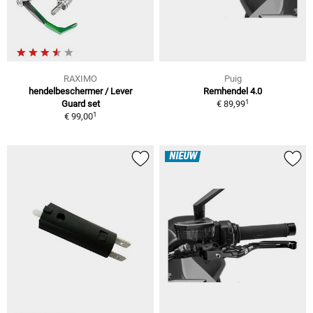
RAXIMO
Puig
hendelbeschermer / Lever
Remhendel 4.0
1
Guard set
€ 89,99
1
€ 99,00
NIEUW