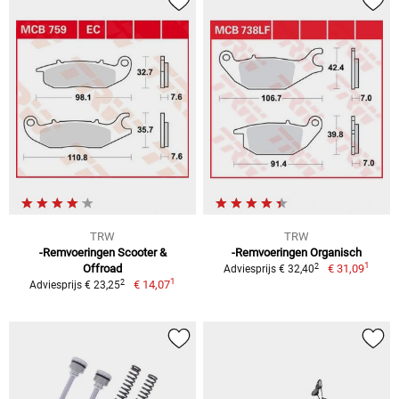
TRW
TRW
-Remvoeringen Scooter &
-Remvoeringen Organisch
1
2
Offroad
€ 31,09
Adviesprijs € 32,40
1
2
€ 14,07
Adviesprijs € 23,25