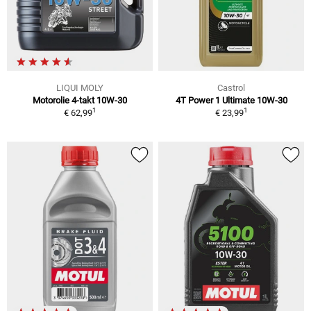
LIQUI MOLY
Castrol
Motorolie 4-takt 10W-30
4T Power 1 Ultimate 10W-30
1
1
€ 62,99
€ 23,99