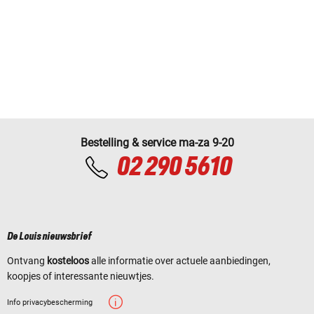
Bestelling & service ma-za 9-20
02 290 5610
De Louis nieuwsbrief
Ontvang
kosteloos
alle informatie over actuele aanbiedingen,
koopjes of interessante nieuwtjes.
Info privacybescherming