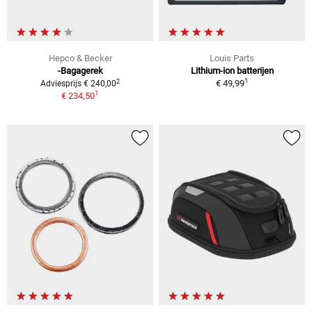
Hepco & Becker
Louis Parts
-Bagagerek
Lithium-ion batterijen
1
2
€ 49,99
Adviesprijs € 240,00
1
€ 234,50