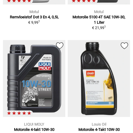
Motul
Motul
Remvloeistof Dot 3 En 4, 0,5L
Motorolie 5100 4T SAE 10W-30,
1
€ 9,99
1 Liter
1
€ 21,99
LIQUI MOLY
Louis Oil
Motorolie 4-takt 10W-30
Motorolie 4-Takt 10W-30