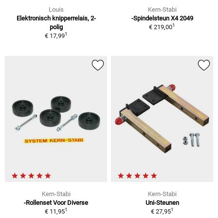
Louis
Kern-Stabi
Elektronisch knipperrelais, 2-
-Spindelsteun X4 2049
1
polig
€ 219,00
1
€ 17,99
Kern-Stabi
Kern-Stabi
-Rollenset Voor Diverse
Uni-Steunen
1
1
€ 11,95
€ 27,95