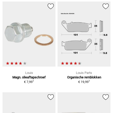
Louis
Louis Parts
Magn. olieaftapschroef
Organische remblokken
1
1
€ 7,99
€ 19,99