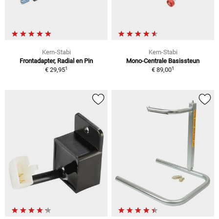
Kern-Stabi
Kern-Stabi
Frontadapter, Radial en Pin
Mono-Centrale Basissteun
1
1
€ 29,95
€ 89,00