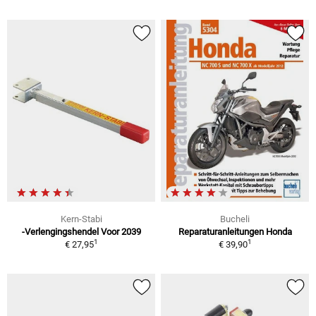
Kern-Stabi
Bucheli
-Verlengingshendel Voor 2039
Reparaturanleitungen Honda
1
1
€ 27,95
€ 39,90