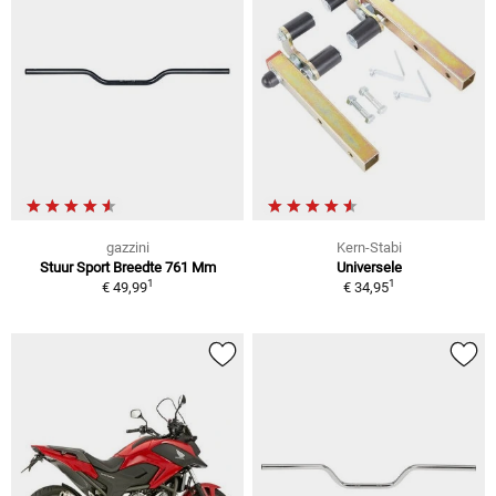
gazzini
Kern-Stabi
Stuur Sport Breedte 761 Mm
Universele
1
1
€ 49,99
€ 34,95