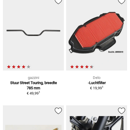
gazzini
Delo
Stuur Street Touring, breedte
-Luchtfilter
1
785 mm
€ 19,99
1
€ 49,99