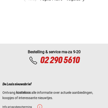
Bestelling & service ma-za 9-20
02 290 5610
De Louis nieuwsbrief
Ontvang
kosteloos
alle informatie over actuele aanbiedingen,
koopjes of interessante nieuwtjes.
Info privacybescherming