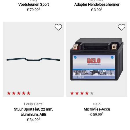
Voetsteunen Sport
Adapter Hendelbeschermer
1
1
€ 79,99
€ 3,90
Louis Parts
Delo
Stuur Sport Flat, 22 mm,
Microvlies-Accu
1
aluminium, ABE
€ 59,99
1
€ 34,99