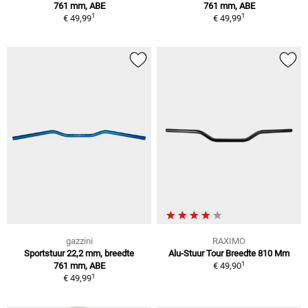
761 mm, ABE
761 mm, ABE
1
1
€ 49,99
€ 49,99
gazzini
RAXIMO
Sportstuur 22,2 mm, breedte
Alu-Stuur Tour Breedte 810 Mm
1
761 mm, ABE
€ 49,90
1
€ 49,99