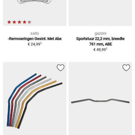
saito
gazzini
-Remvoeringen Gesint. Met Abe
Sportstuur 22,2 mm, breedte
1
€ 24,99
761 mm, ABE
1
€ 49,99