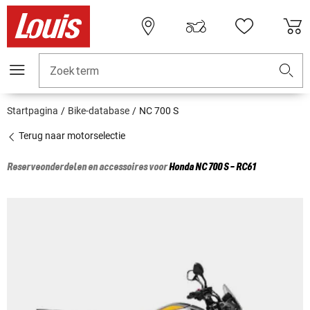
Zoekterm
Startpagina
Bike-database
NC 700 S
Terug naar motorselectie
Reserveonderdelen en accessoires voor
Honda
NC 700 S - RC61