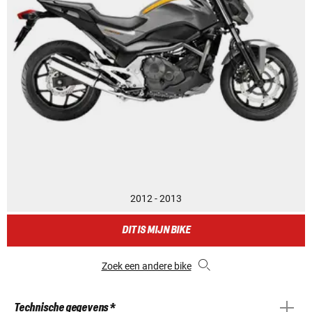
2012 - 2013
DIT IS MIJN BIKE
Zoek een andere bike
Technische gegevens *