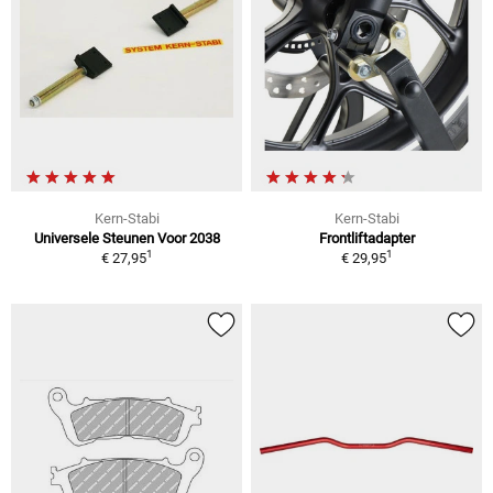
Kern-Stabi
Kern-Stabi
Universele Steunen Voor 2038
Frontliftadapter
1
1
€ 27,95
€ 29,95