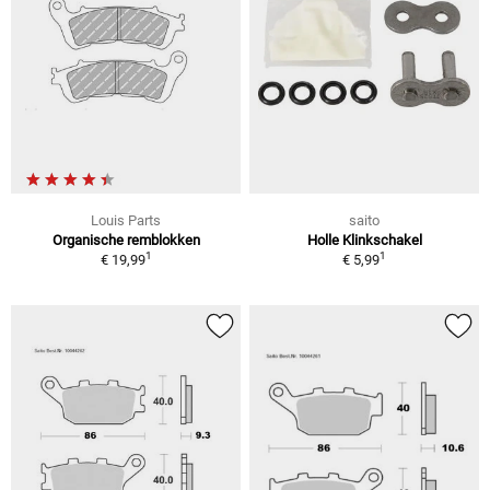
Louis Parts
saito
Organische remblokken
Holle Klinkschakel
1
1
€ 19,99
€ 5,99