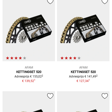
AFAM
AFAM
KETTINGSET 520
KETTINGSET 520
2
2
Adviesprijs € 155,02
Adviesprijs € 141,49
1
1
€ 139,52
€ 127,34