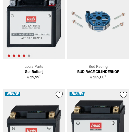
Louis Parts
Bud Racing
Gel-Batterij
BUD RACE CILINDERKOP
1
1
€ 29,99
€ 239,00
NIEUW
NIEUW