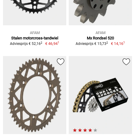
AFAM
AFAM
Stalen motorcross-tandwiel
Mx Rondsel 520
1
1
2
2
€ 46,94
€ 14,16
Adviesprijs € 52,16
Adviesprijs € 15,73