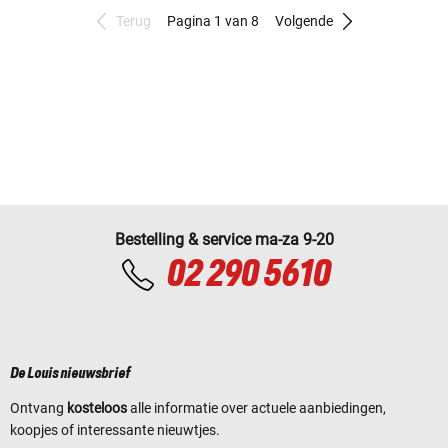
Terug
Pagina 1 van 8
Volgende
Bestelling & service ma-za 9-20
02 290 5610
De Louis nieuwsbrief
Ontvang
kosteloos
alle informatie over actuele aanbiedingen,
koopjes of interessante nieuwtjes.