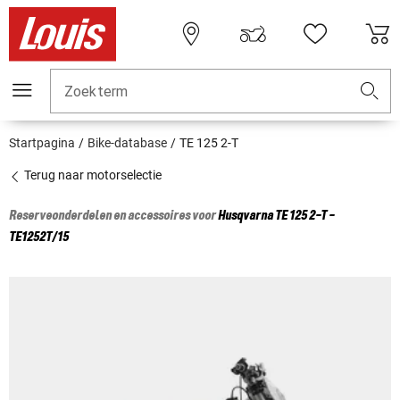
Zoekterm
Startpagina
Bike-database
TE 125 2-T
Terug naar motorselectie
Reserveonderdelen en accessoires voor
Husqvarna
TE 125 2-T -
TE1252T/15