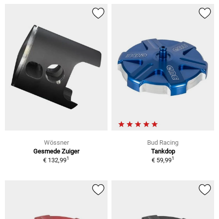
Wössner
Bud Racing
Gesmede Zuiger
Tankdop
1
1
€ 132,99
€ 59,99