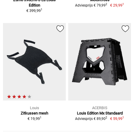
1
2
Edition
€ 29,99
Adviesprijs € 79,99
1
€ 399,99
Louis
ACERBIS
Zitkussen mesh
Louis Edition Mx Standaard
1
1
2
€ 19,99
€ 59,99
Adviesprijs € 89,90