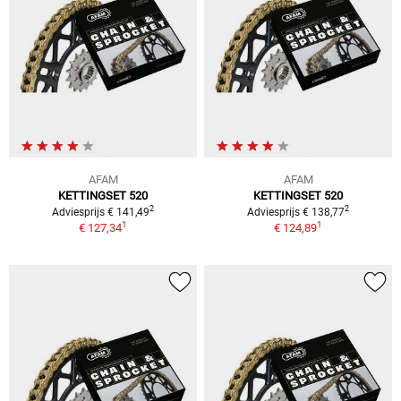
AFAM
AFAM
KETTINGSET 520
KETTINGSET 520
2
2
Adviesprijs € 141,49
Adviesprijs € 138,77
1
1
€ 127,34
€ 124,89