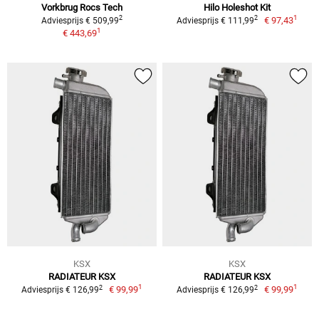
Vorkbrug Rocs Tech
Hilo Holeshot Kit
1
2
2
€ 97,43
Adviesprijs € 509,99
Adviesprijs € 111,99
1
€ 443,69
KSX
KSX
RADIATEUR KSX
RADIATEUR KSX
1
1
2
2
€ 99,99
€ 99,99
Adviesprijs € 126,99
Adviesprijs € 126,99