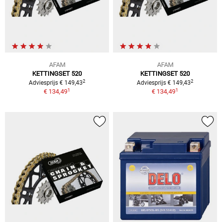
AFAM
AFAM
KETTINGSET 520
KETTINGSET 520
2
2
Adviesprijs € 149,43
Adviesprijs € 149,43
1
1
€ 134,49
€ 134,49