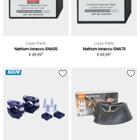
Louis Parts
Louis Parts
Natrium-Ionaccu SNA5S
Natrium-ionaccu SNA7S
1
1
€ 49,99
€ 69,99
NIEUW