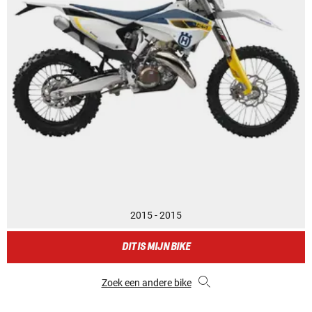
2015 - 2015
DIT IS MIJN BIKE
Zoek een andere bike