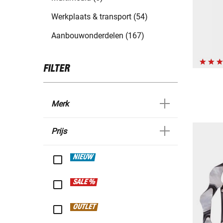
Werkplaats & transport (54)
Aanbouwonderdelen (167)
FILTER
Merk
Prijs
NIEUW
SALE %
OUTLET