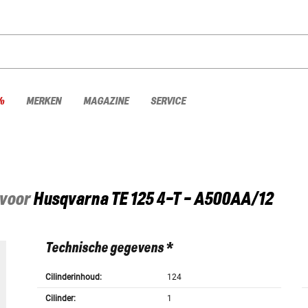
%
MERKEN
MAGAZINE
SERVICE
 voor
Husqvarna
TE 125 4-T - A500AA/12
Technische gegevens *
Cilinderinhoud:
124
Cilinder:
1