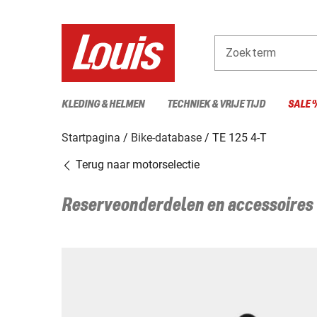
Zoekterm
KLEDING & HELMEN
TECHNIEK & VRIJE TIJD
SALE 
Startpagina
Bike-database
TE 125 4-T
Terug naar motorselectie
Reserveonderdelen en accessoires