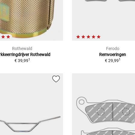
Rothewald
Ferodo
kkeerringdrijver Rothewald
Remvoeringen
1
1
€ 39,99
€ 29,99