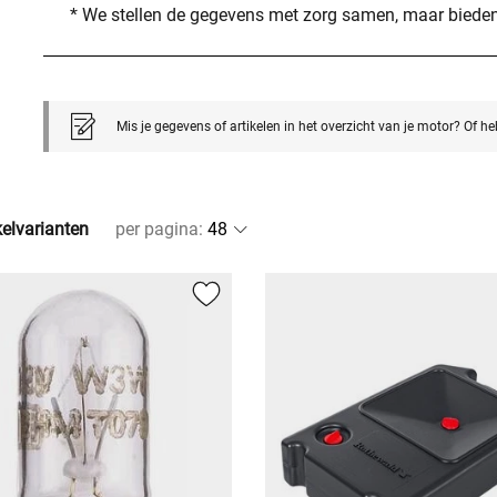
* We stellen de gegevens met zorg samen, maar bieden
Mis je gegevens of artikelen in het overzicht van je motor? Of h
kelvarianten
per pagina
: