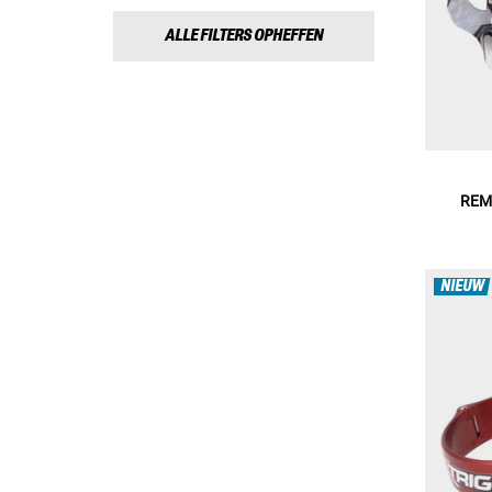
ALLE FILTERS OPHEFFEN
REM
NIEUW