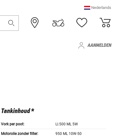
Nederlands
AANMELDEN
Tankinhoud *
Vork per poot:
LI.500 ML 5W
Motorolie zonder filter:
950 ML 10W-50