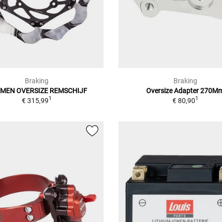
Braking
Braking
MEN OVERSIZE REMSCHIJF
Oversize Adapter 270M
1
1
€ 315,99
€ 80,90