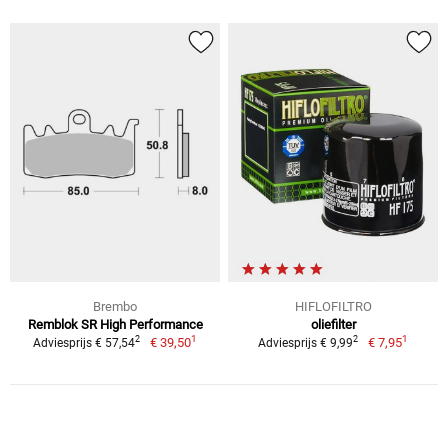
Brembo
HIFLOFILTRO
Remblok SR High Performance
oliefilter
1
1
2
2
€ 39,50
€ 7,95
Adviesprijs € 57,54
Adviesprijs € 9,99