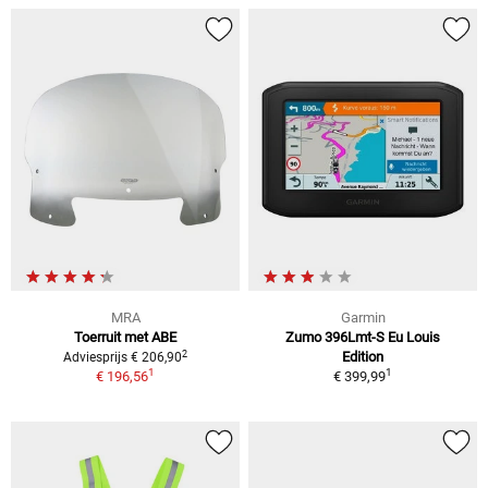
MRA
Garmin
Toerruit met ABE
Zumo 396Lmt-S Eu Louis
2
Edition
Adviesprijs € 206,90
1
1
€ 196,56
€ 399,99