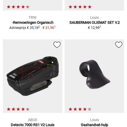
TRW
Louis
-Remvoeringen Organisch
SAUBERMAN OLIEMAT SET V.2
1
1
2
€ 31,96
€ 12,99
Adviesprijs € 35,18
ABUS
Louis
Detecto 7000 RS1 V2 Louis
Gashandvat-hulp