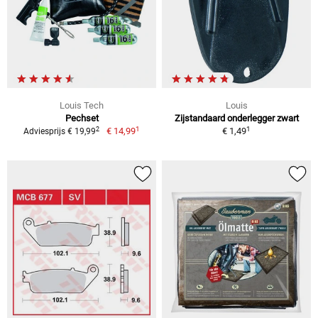
Louis Tech
Louis
Pechset
Zijstandaard onderlegger zwart
1
1
2
€ 14,99
€ 1,49
Adviesprijs € 19,99