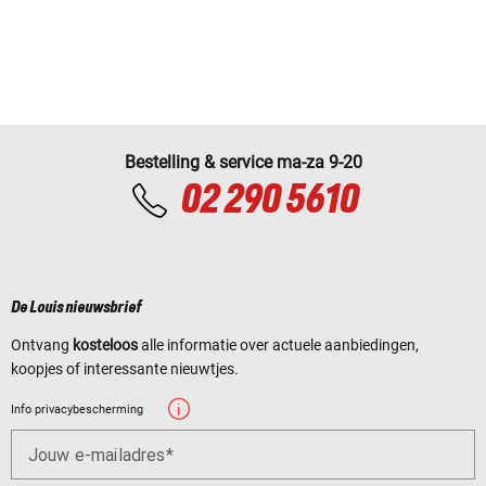
Bestelling & service ma-za 9-20
02 290 5610
De Louis nieuwsbrief
Ontvang
kosteloos
alle informatie over actuele aanbiedingen,
koopjes of interessante nieuwtjes.
Info privacybescherming
Jouw e-mailadres