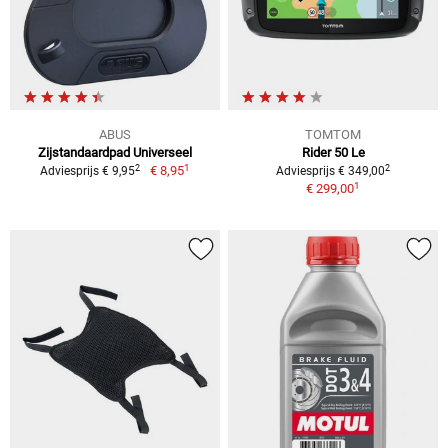
ABUS
TOMTOM
Zijstandaardpad Universeel
Rider 50 Le
1
2
2
€ 8,95
Adviesprijs € 9,95
Adviesprijs € 349,00
1
€ 299,00