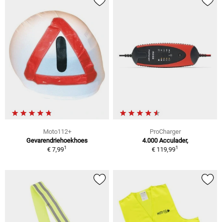
Moto112+
ProCharger
Gevarendriehoekhoes
4.000 Acculader,
1
1
€ 7,99
€ 119,99