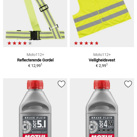
Moto112+
Moto112+
Reflecterende Gordel
Veiligheidsvest
1
1
€ 12,99
€ 2,99