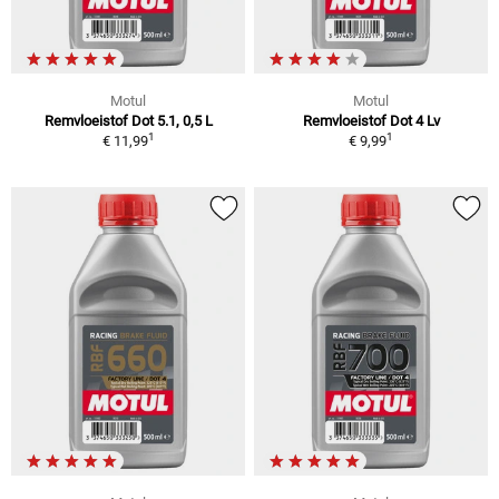
Motul
Motul
Remvloeistof Dot 5.1, 0,5 L
Remvloeistof Dot 4 Lv
1
1
€ 11,99
€ 9,99