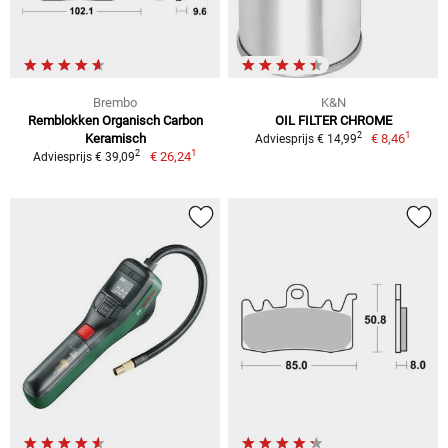
Brembo
K&N
Remblokken Organisch Carbon
OIL FILTER CHROME
1
2
Keramisch
€ 8,46
Adviesprijs € 14,99
1
2
€ 26,24
Adviesprijs € 39,09