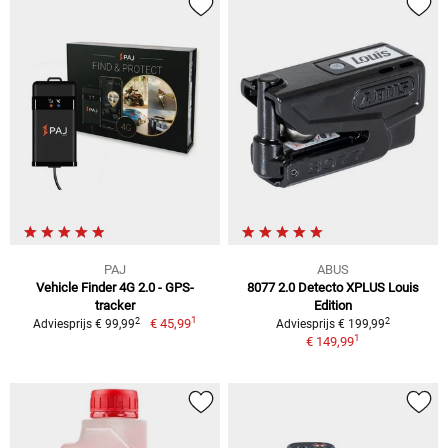
PAJ
ABUS
Vehicle Finder 4G 2.0 - GPS-
8077 2.0 Detecto XPLUS Louis
tracker
Edition
1
2
2
€ 45,99
Adviesprijs € 99,99
Adviesprijs € 199,99
1
€ 149,99