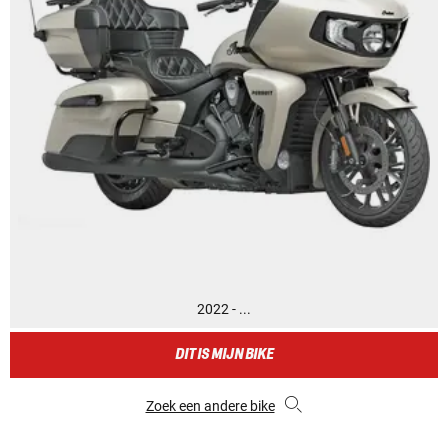
2022 - ...
DIT IS MIJN BIKE
Zoek een andere bike