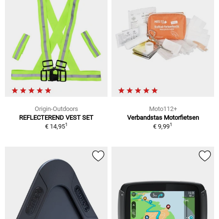
Origin-Outdoors
Moto112+
REFLECTEREND VEST SET
Verbandstas Motorfietsen
1
1
€ 14,95
€ 9,99