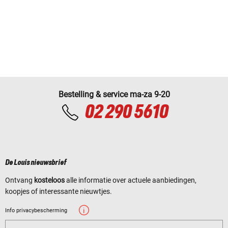
Bestelling & service ma-za 9-20
02 290 5610
De Louis nieuwsbrief
Ontvang
kosteloos
alle informatie over actuele aanbiedingen,
koopjes of interessante nieuwtjes.
Info privacybescherming