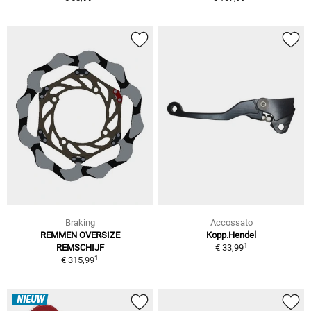
Braking
Accossato
REMMEN OVERSIZE
Kopp.Hendel
1
REMSCHIJF
€ 33,99
1
€ 315,99
NIEUW