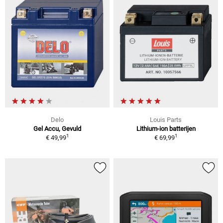
Delo
Louis Parts
Gel Accu, Gevuld
Lithium-ion batterijen
1
1
€ 49,99
€ 69,99