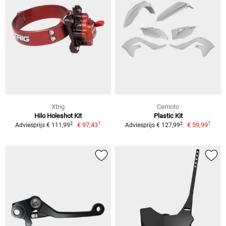
Xtrig
Cemoto
Hilo Holeshot Kit
Plastic Kit
1
1
2
2
€ 97,43
€ 59,99
Adviesprijs € 111,99
Adviesprijs € 127,99