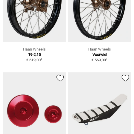
Haan Wheels
Haan Wheels
19-2,15
Voorwiel
1
1
€ 619,00
€ 569,00