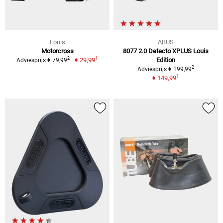
Louis
ABUS
Motorcross
8077 2.0 Detecto XPLUS Louis
1
2
€ 29,99
Edition
Adviesprijs € 79,99
2
Adviesprijs € 199,99
1
€ 149,99