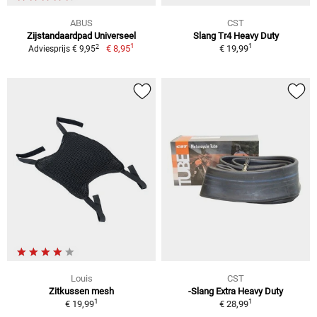
ABUS
CST
Zijstandaardpad Universeel
Slang Tr4 Heavy Duty
1
1
2
€ 8,95
€ 19,99
Adviesprijs € 9,95
Louis
CST
Zitkussen mesh
-Slang Extra Heavy Duty
1
1
€ 19,99
€ 28,99