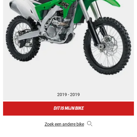
2019 - 2019
DIT IS MIJN BIKE
Zoek een andere bike