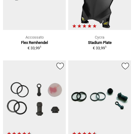
Accossato
Cycra
Flex Remhendel
Stadium Plate
1
1
€ 33,99
€ 33,99