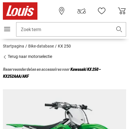
Zoekterm
Startpagina
Bike-database
KX 250
Terug naar motorselectie
Reserveonderdelen en accessoires voor
Kawasaki
KX 250 -
KX252AAA/AKF