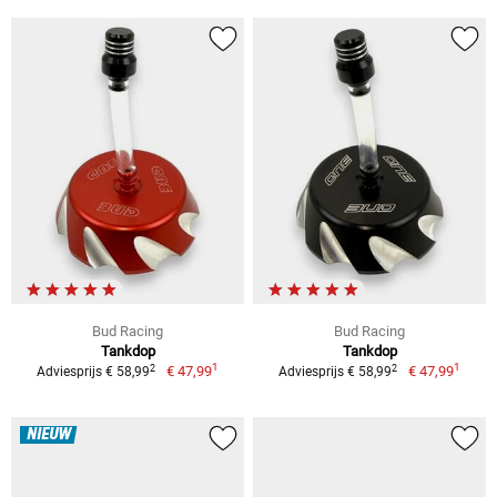
Bud Racing
Bud Racing
Tankdop
Tankdop
1
1
2
2
€ 47,99
€ 47,99
Adviesprijs € 58,99
Adviesprijs € 58,99
NIEUW