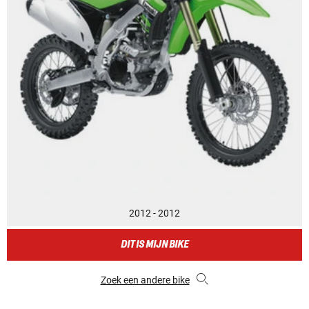
2012 - 2012
DIT IS MIJN BIKE
Zoek een andere bike