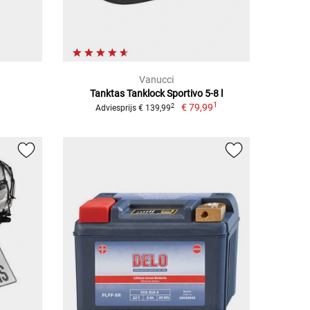
Vanucci
Tanktas Tanklock Sportivo 5-8 l
1
€ 79,99
2
Adviesprijs € 139,99