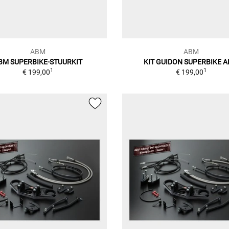
ABM
ABM
BM SUPERBIKE-STUURKIT
KIT GUIDON SUPERBIKE 
1
1
€ 199,00
€ 199,00