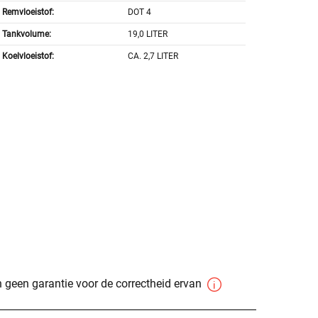
Remvloeistof:
DOT 4
Tankvolume:
19,0 LITER
Koelvloeistof:
CA. 2,7 LITER
 geen garantie voor de correctheid ervan