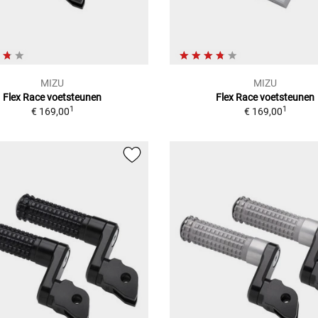
MIZU
MIZU
Flex Race voetsteunen
Flex Race voetsteunen
1
1
€ 169,00
€ 169,00