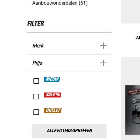
Aanbouwonderdelen (61)
FILTER
A
Merk
Prijs
NIEUW
SALE %
OUTLET
ALLE FILTERS OPHEFFEN