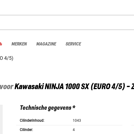
%
MERKEN
MAGAZINE
SERVICE
O 4/5)
 voor
Kawasaki
NINJA 1000 SX (EURO 4/5) -
Technische gegevens *
Cilinderinhoud:
1043
Cilinder:
4