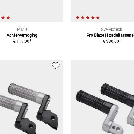
MIZU
SW-Motech
Achterverhoging
Pro Blaze H zadeltassens
1
1
€ 119,00
€ 380,00