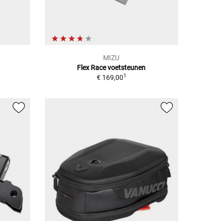
MIZU
Flex Race voetsteunen
1
€ 169,00