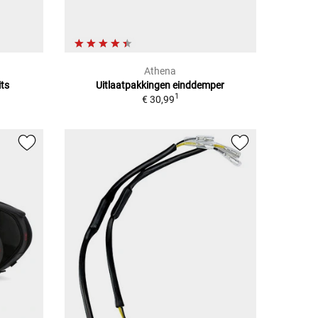
Athena
ts
Uitlaatpakkingen einddemper
1
€ 30,99