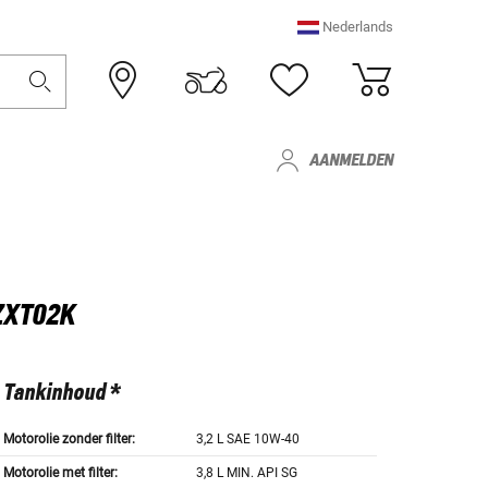
Nederlands
AANMELDEN
 ZXT02K
Tankinhoud *
Motorolie zonder filter:
3,2 L SAE 10W-40
Motorolie met filter:
3,8 L MIN. API SG