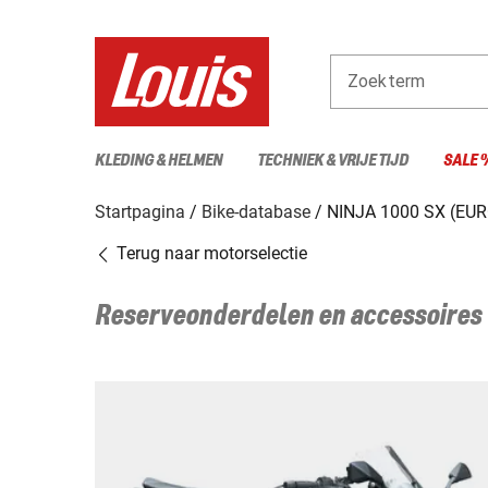
Zoekterm
KLEDING & HELMEN
TECHNIEK & VRIJE TIJD
SALE 
Startpagina
Bike-database
NINJA 1000 SX (EUR
Terug naar motorselectie
Reserveonderdelen en accessoires