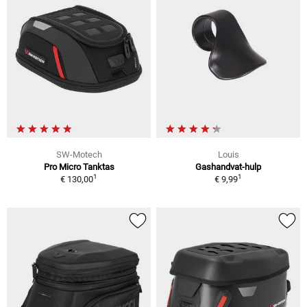
SW-Motech
Louis
Pro Micro Tanktas
Gashandvat-hulp
1
1
€ 130,00
€ 9,99