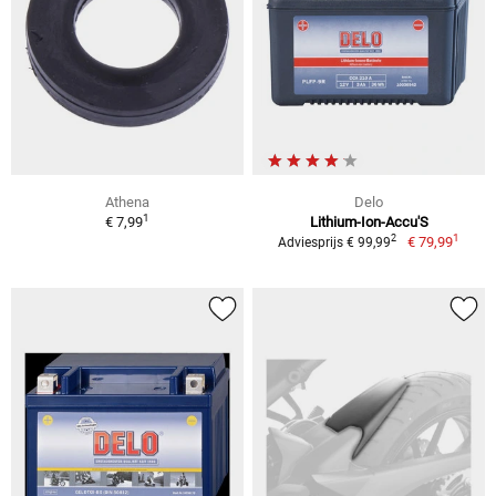
Athena
Delo
1
€ 7,99
Lithium-Ion-Accu'S
1
2
€ 79,99
Adviesprijs € 99,99