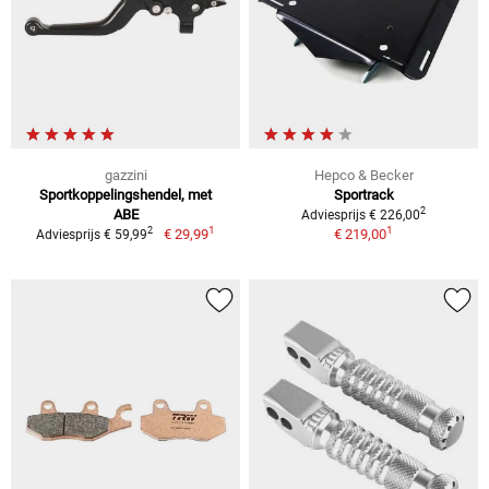
gazzini
Hepco & Becker
Sportkoppelingshendel, met
Sportrack
2
ABE
Adviesprijs € 226,00
1
1
2
€ 29,99
€ 219,00
Adviesprijs € 59,99