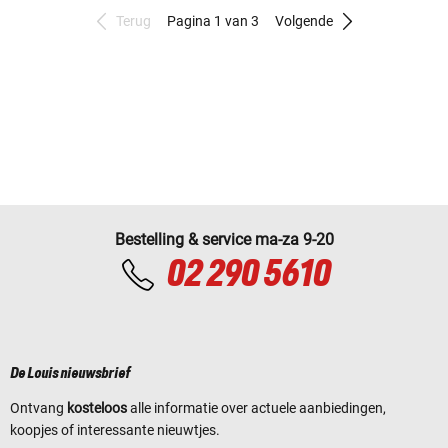
Terug
Pagina 1 van 3
Volgende
Bestelling & service ma-za 9-20
02 290 5610
De Louis nieuwsbrief
Ontvang
kosteloos
alle informatie over actuele aanbiedingen,
koopjes of interessante nieuwtjes.