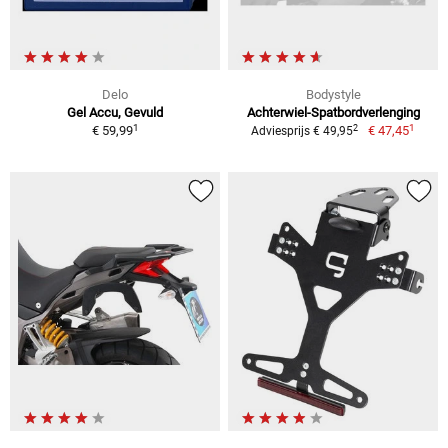
Delo
Bodystyle
Gel Accu, Gevuld
Achterwiel-Spatbordverlenging
1
1
2
€ 59,99
€ 47,45
Adviesprijs € 49,95