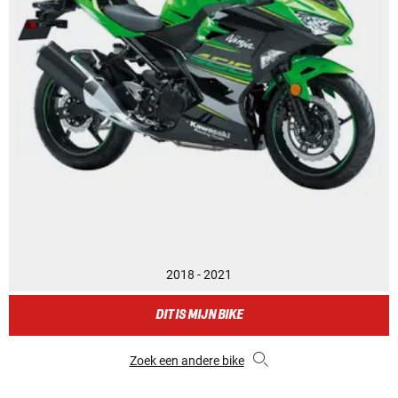
2018 - 2021
DIT IS MIJN BIKE
Zoek een andere bike