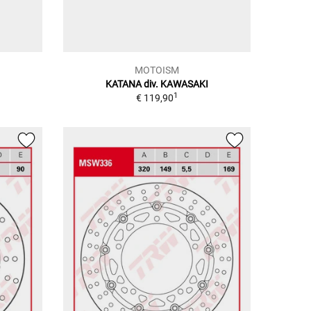
MOTOISM
KATANA div. KAWASAKI
1
€ 119,90