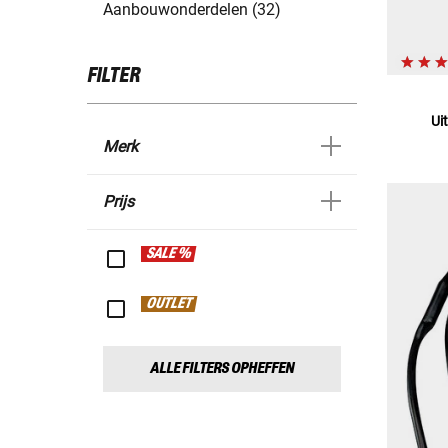
Aanbouwonderdelen (32)
FILTER
Ui
Merk
Prijs
SALE %
OUTLET
ALLE FILTERS OPHEFFEN