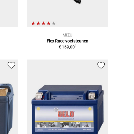
MIZU
Flex Race voetsteunen
1
€ 169,00