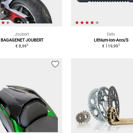
Joubert
Delo
BAGAGENET JOUBERT
Lithium-Ion-Accu'S
1
1
€ 8,99
€ 119,99