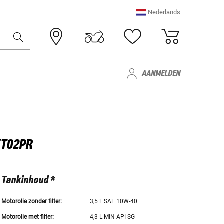
Nederlands
AANMELDEN
XT02PR
Tankinhoud *
Motorolie zonder filter:
3,5 L SAE 10W-40
Motorolie met filter:
4,3 L MIN API SG