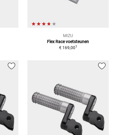
MIZU
Flex Race voetsteunen
1
€ 169,00