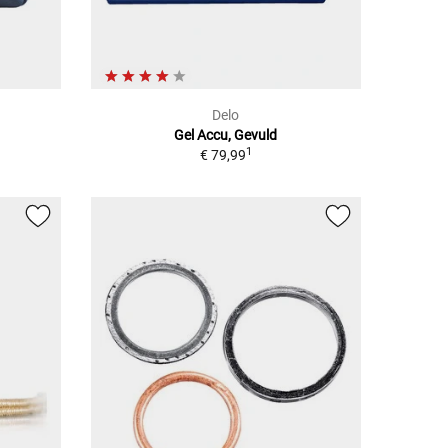
Delo
Gel Accu, Gevuld
1
€ 79,99