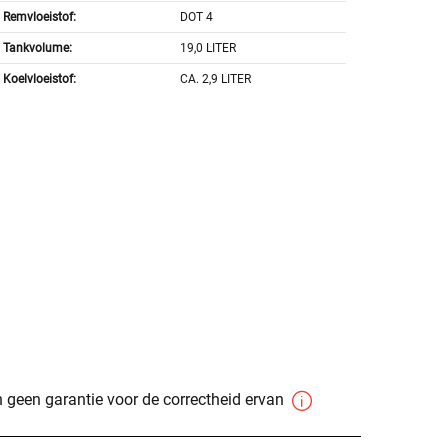
Remvloeistof:
DOT 4
Tankvolume:
19,0 LITER
Koelvloeistof:
CA. 2,9 LITER
 geen garantie voor de correctheid ervan