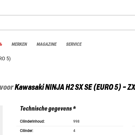
%
MERKEN
MAGAZINE
SERVICE
RO 5)
 voor
Kawasaki
NINJA H2 SX SE (EURO 5) - Z
Technische gegevens *
Cilinderinhoud:
998
Cilinder:
4