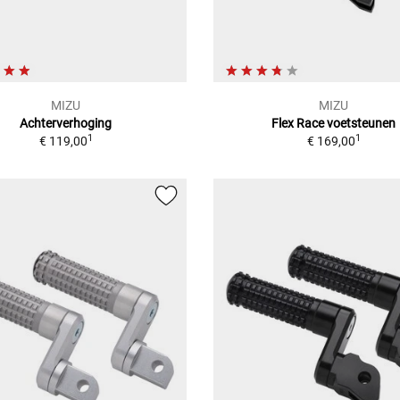
MIZU
MIZU
Achterverhoging
Flex Race voetsteunen
1
1
€ 119,00
€ 169,00