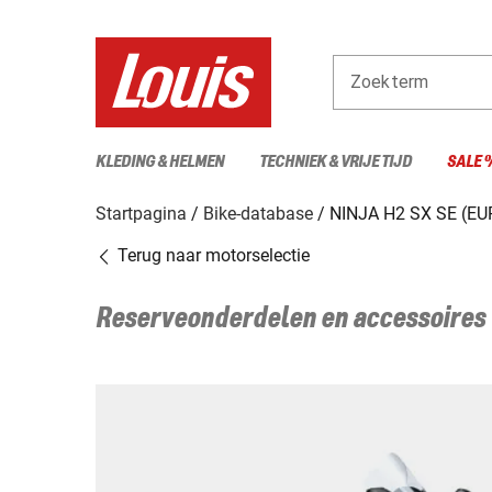
Zoekterm
KLEDING & HELMEN
TECHNIEK & VRIJE TIJD
SALE 
Startpagina
Bike-database
NINJA H2 SX SE (EU
Terug naar motorselectie
Reserveonderdelen en accessoires