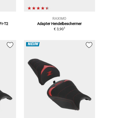
RAXIMO
Fr-T2
Adapter Hendelbeschermer
1
€ 3,90
NIEUW