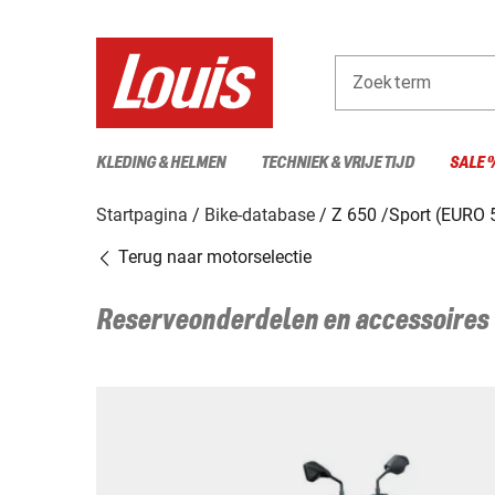
Zoekterm
KLEDING & HELMEN
TECHNIEK & VRIJE TIJD
SALE 
Startpagina
Bike-database
Z 650 /Sport (EURO 
Terug naar motorselectie
Reserveonderdelen en accessoires