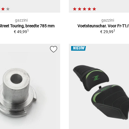
gazzini
gazzini
Street Touring, breedte 785 mm
Voetsteunschar. Voor Fr-T1/
1
1
€ 49,99
€ 29,99
NIEUW