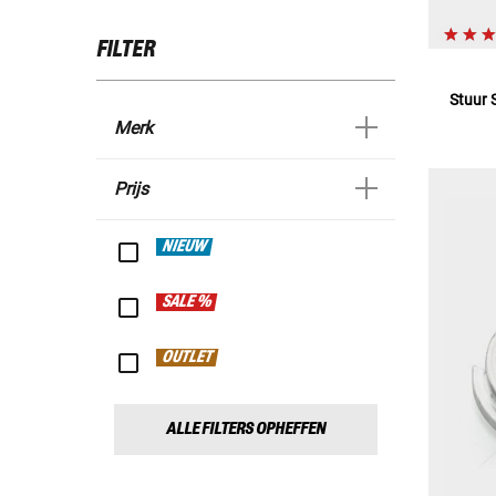
FILTER
Stuur 
Merk
Prijs
NIEUW
SALE %
OUTLET
ALLE FILTERS OPHEFFEN