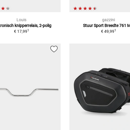
Louis
gazzini
tronisch knipperrelais, 2-polig
Stuur Sport Breedte 761
1
1
€ 17,99
€ 49,99