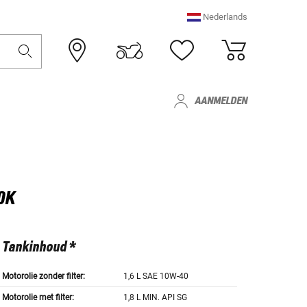
Nederlands
AANMELDEN
0K
Tankinhoud *
Motorolie zonder filter:
1,6 L SAE 10W-40
Motorolie met filter:
1,8 L MIN. API SG