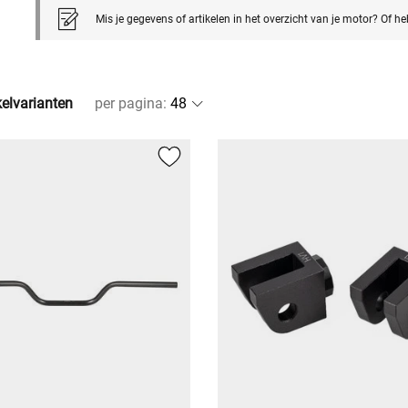
Mis je gegevens of artikelen in het overzicht van je motor? Of h
kelvarianten
per pagina
: