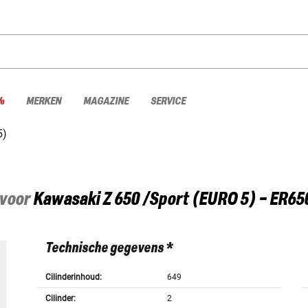
%
MERKEN
MAGAZINE
SERVICE
5)
 voor
Kawasaki
Z 650 /Sport (EURO 5) - ER65
Technische gegevens *
Cilinderinhoud:
649
Cilinder:
2