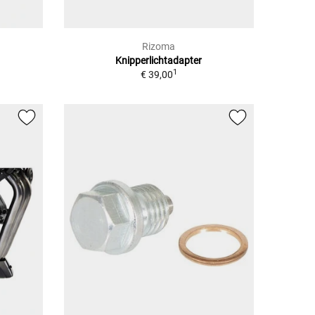
Rizoma
Knipperlichtadapter
1
€ 39,00