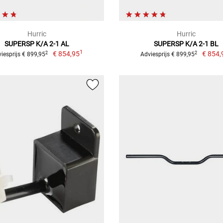
Hurric
Hurric
SUPERSP K/A 2-1 AL
SUPERSP K/A 2-1 BL
1
€ 854,95
€ 854,
2
2
iesprijs € 899,95
Adviesprijs € 899,95