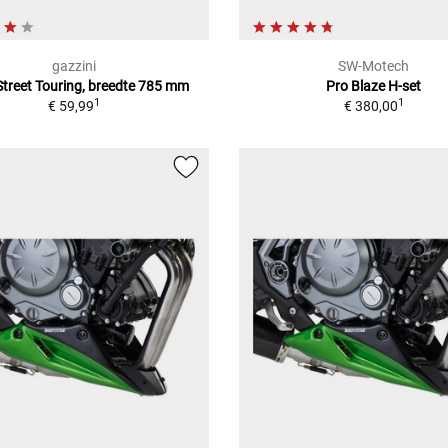
gazzini
SW-Motech
Street Touring, breedte 785 mm
Pro Blaze H-set
1
1
€ 59,99
€ 380,00