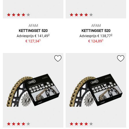
AFAM
AFAM
KETTINGSET 520
KETTINGSET 520
2
2
Adviesprijs € 141,49
Adviesprijs € 138,77
1
1
€ 127,34
€ 124,89