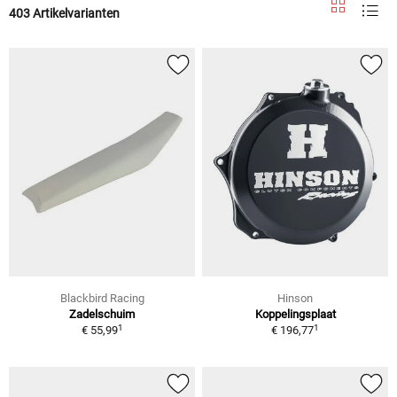
403 Artikelvarianten
Blackbird Racing
Hinson
Zadelschuim
Koppelingsplaat
1
1
€ 55,99
€ 196,77