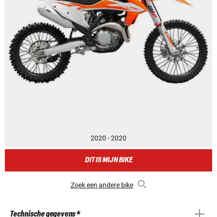
2020 - 2020
DIT IS MIJN BIKE
Zoek een andere bike
Technische gegevens *