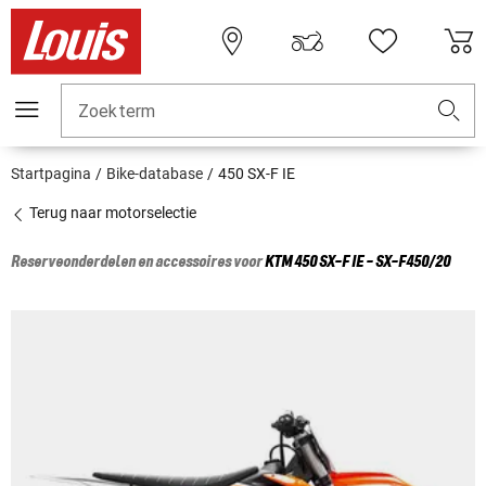
Zoekterm
Startpagina
Bike-database
450 SX-F IE
Terug naar motorselectie
Reserveonderdelen en accessoires voor
KTM
450 SX-F IE - SX-F450/20