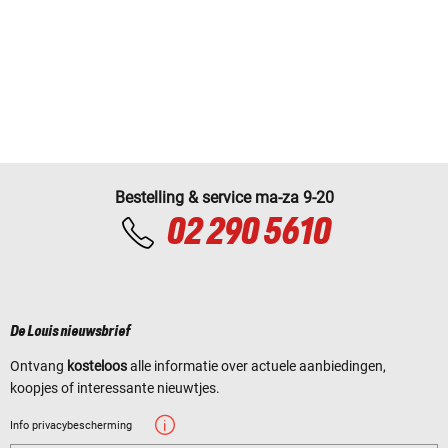
Bestelling & service ma-za 9-20
02 290 5610
De Louis nieuwsbrief
Ontvang
kosteloos
alle informatie over actuele aanbiedingen,
koopjes of interessante nieuwtjes.
Info privacybescherming