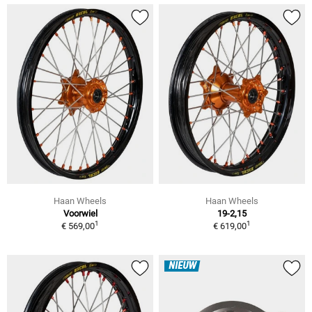
Haan Wheels
Haan Wheels
Voorwiel
19-2,15
1
1
€ 569,00
€ 619,00
NIEUW