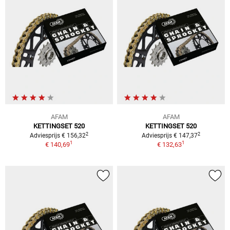
AFAM
AFAM
KETTINGSET 520
KETTINGSET 520
2
2
Adviesprijs € 156,32
Adviesprijs € 147,37
1
1
€ 140,69
€ 132,63