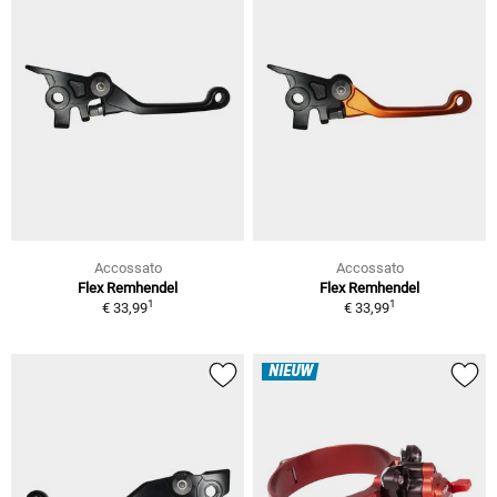
Accossato
Accossato
Flex Remhendel
Flex Remhendel
1
1
€ 33,99
€ 33,99
NIEUW