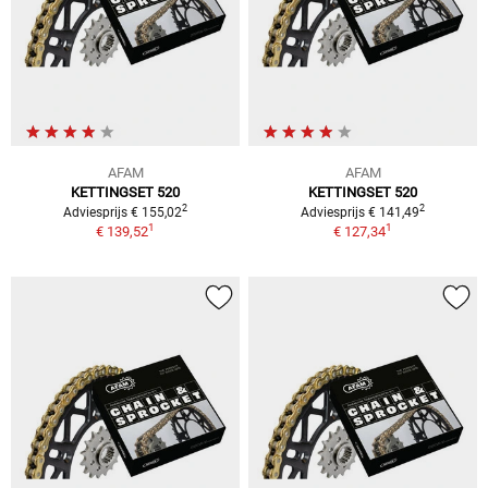
AFAM
AFAM
KETTINGSET 520
KETTINGSET 520
2
2
Adviesprijs € 155,02
Adviesprijs € 141,49
1
1
€ 139,52
€ 127,34