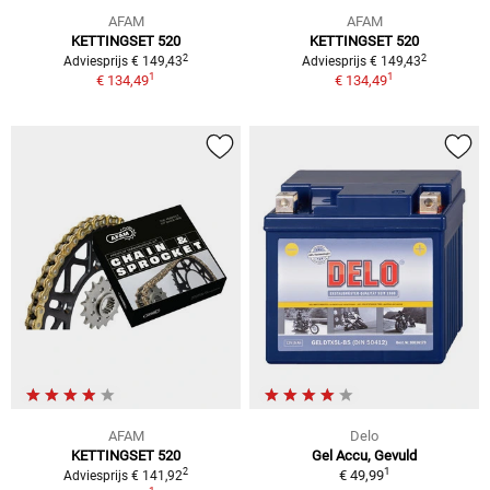
AFAM
AFAM
KETTINGSET 520
KETTINGSET 520
2
2
Adviesprijs € 149,43
Adviesprijs € 149,43
1
1
€ 134,49
€ 134,49
AFAM
Delo
KETTINGSET 520
Gel Accu, Gevuld
1
2
€ 49,99
Adviesprijs € 141,92