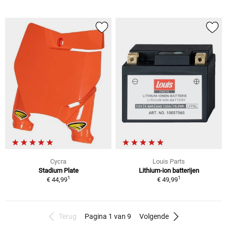
Cycra
Louis Parts
Stadium Plate
Lithium-ion batterijen
1
1
€ 44,99
€ 49,99
Terug
Pagina 1 van 9
Volgende