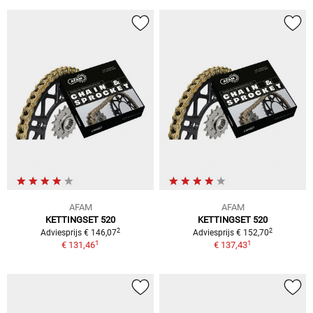
AFAM
AFAM
KETTINGSET 520
KETTINGSET 520
2
2
Adviesprijs € 146,07
Adviesprijs € 152,70
1
1
€ 131,46
€ 137,43