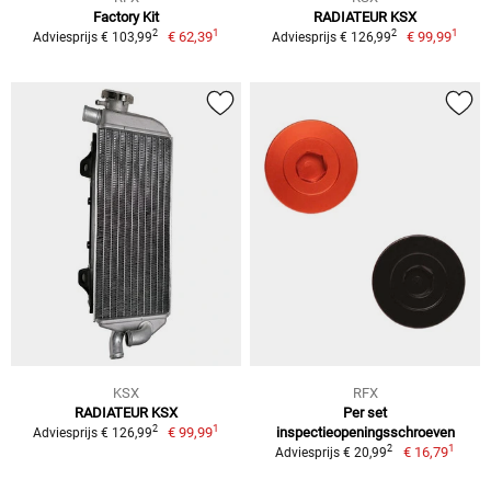
Factory Kit
RADIATEUR KSX
1
1
2
2
€ 62,39
€ 99,99
Adviesprijs € 103,99
Adviesprijs € 126,99
KSX
RFX
RADIATEUR KSX
Per set
1
2
€ 99,99
inspectieopeningsschroeven
Adviesprijs € 126,99
1
2
€ 16,79
Adviesprijs € 20,99