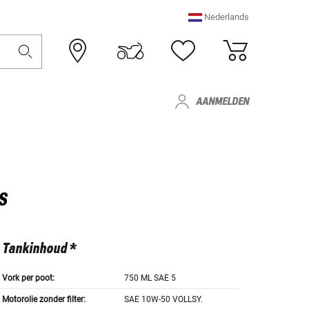
Nederlands
AANMELDEN
S
Tankinhoud *
Vork per poot:
750 ML SAE 5
Motorolie zonder filter:
SAE 10W-50 VOLLSY.