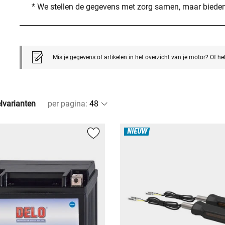
* We stellen de gegevens met zorg samen, maar bieden
Mis je gegevens of artikelen in het overzicht van je motor? Of h
elvarianten
per pagina
:
NIEUW