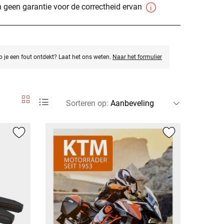
 geen garantie voor de correctheid ervan
eb je een fout ontdekt? Laat het ons weten.
Naar het formulier
Sorteren op
: