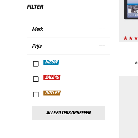
FILTER
Merk
Prijs
NIEUW
A
SALE %
OUTLET
ALLE FILTERS OPHEFFEN