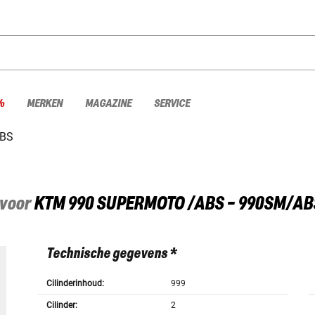
%
MERKEN
MAGAZINE
SERVICE
ABS
 voor
KTM
990 SUPERMOTO /ABS - 990SM/AB
Technische gegevens *
Cilinderinhoud:
999
Cilinder:
2