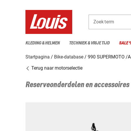
Zoekterm
KLEDING & HELMEN
TECHNIEK & VRIJE TIJD
SALE 
Startpagina
Bike-database
990 SUPERMOTO /
Terug naar motorselectie
Reserveonderdelen en accessoires