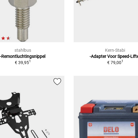
stahlbus
Kern-Stabi
-Remontluchtingsnippel
-Adapter Voor Speed-Lift
1
1
€ 39,95
€ 79,00