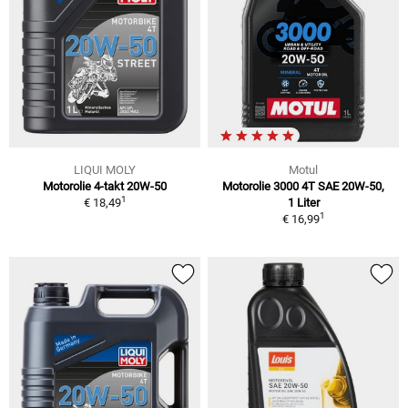
LIQUI MOLY
Motul
Motorolie 4-takt 20W-50
Motorolie 3000 4T SAE 20W-50,
1
€ 18,49
1 Liter
1
€ 16,99