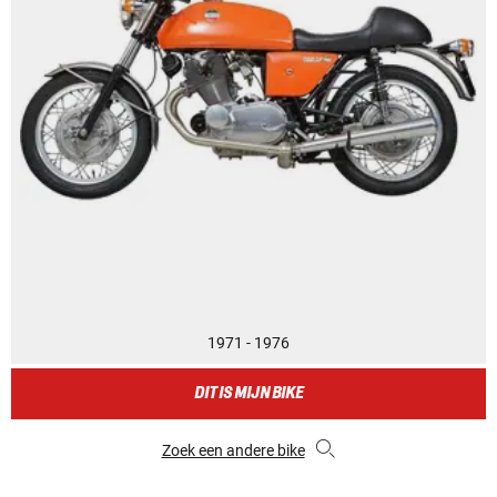
1971 - 1976
DIT IS MIJN BIKE
Zoek een andere bike