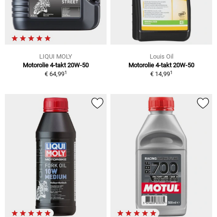
LIQUI MOLY
Louis Oil
Motorolie 4-takt 20W-50
Motorolie 4-takt 20W-50
1
1
€ 64,99
€ 14,99