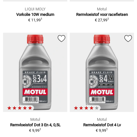
LIQUI MOLY
Motul
Vorkolie 10W medium
Remvloeistof voor racefietsen
1
1
€ 11,99
€ 27,99
Motul
Motul
Remvloeistof Dot 3 En 4, 0,5L
Remvloeistof Dot 4 Lv
1
1
€ 9,99
€ 9,99