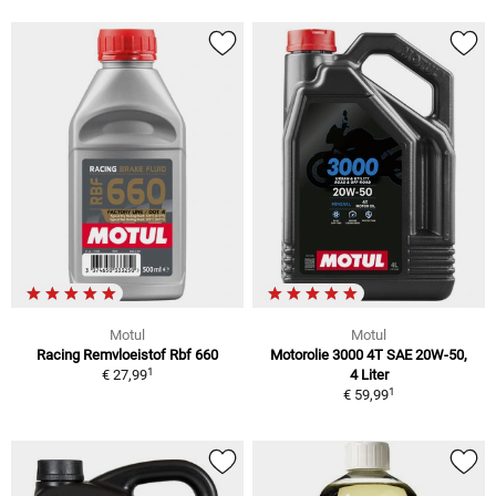
Motul
Motul
Racing Remvloeistof Rbf 660
Motorolie 3000 4T SAE 20W-50,
1
€ 27,99
4 Liter
1
€ 59,99