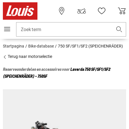
Zoekterm
Startpagina
Bike-database
750 SF/SF1/SF2 (SPEICHENRÄDER)
Terug naar motorselectie
Reserveonderdelen en accessoires voor
Laverda
750 SF/SF1/SF2
(SPEICHENRÄDER) - 750SF