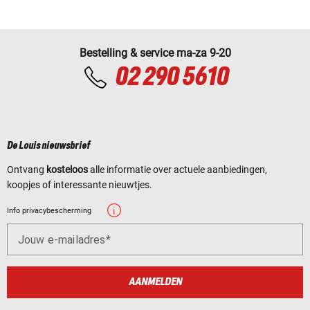
Bestelling & service ma-za 9-20
02 290 5610
De Louis nieuwsbrief
Ontvang
kosteloos
alle informatie over actuele aanbiedingen,
koopjes of interessante nieuwtjes.
Info privacybescherming
Jouw e-mailadres
AANMELDEN