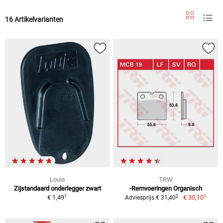
16 Artikelvarianten
Louis
TRW
Zijstandaard onderlegger zwart
-Remvoeringen Organisch
1
1
2
€ 1,49
€ 30,10
Adviesprijs € 31,40