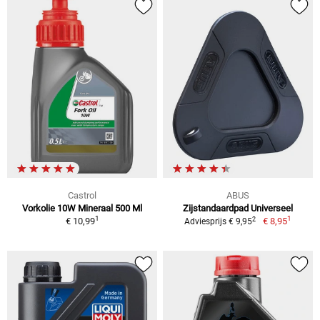
Castrol
ABUS
Vorkolie 10W Mineraal 500 Ml
Zijstandaardpad Universeel
1
1
2
€ 10,99
€ 8,95
Adviesprijs € 9,95