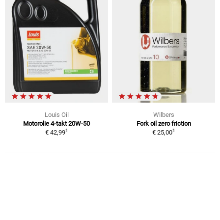
Louis Oil
Wilbers
Motorolie 4-takt 20W-50
Fork oil zero friction
1
1
€ 42,99
€ 25,00