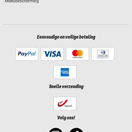
Milieubescherming
Eenvoudige en veilige betaling
Snelle verzending
Volg ons!