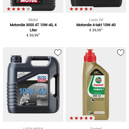
Motul
Louis Oil
Motorolie 3000 4T 10W-40, 4
Motorolie 4-takt 10W-40
1
Liter
€ 39,99
1
€ 59,99
LIQUI MOLY
Castrol