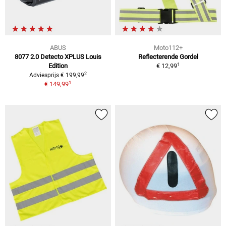
ABUS
Moto112+
8077 2.0 Detecto XPLUS Louis
Reflecterende Gordel
1
Edition
€ 12,99
2
Adviesprijs € 199,99
1
€ 149,99