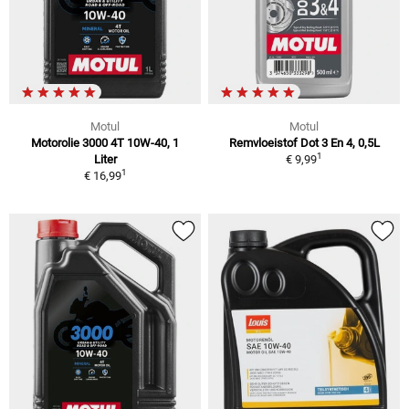
Motul
Motul
Motorolie 3000 4T 10W-40, 1
Remvloeistof Dot 3 En 4, 0,5L
1
Liter
€ 9,99
1
€ 16,99