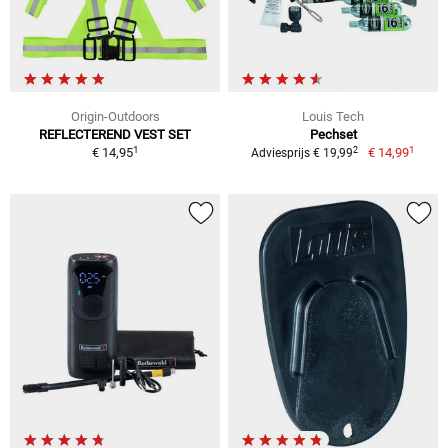
Origin-Outdoors
Louis Tech
REFLECTEREND VEST SET
Pechset
1
1
2
€ 14,95
€ 14,99
Adviesprijs € 19,99