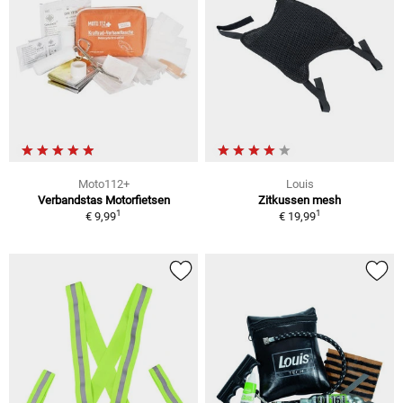
Moto112+
Louis
Verbandstas Motorfietsen
Zitkussen mesh
1
1
€ 9,99
€ 19,99