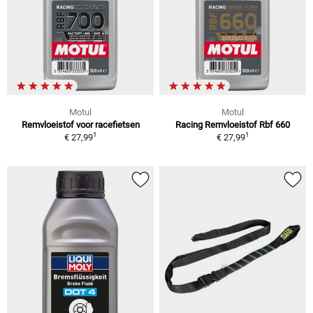
Motul
Motul
Remvloeistof voor racefietsen
Racing Remvloeistof Rbf 660
1
1
€ 27,99
€ 27,99