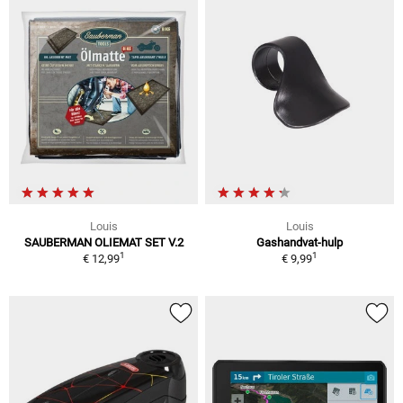
Louis
Louis
SAUBERMAN OLIEMAT SET V.2
Gashandvat-hulp
1
1
€ 12,99
€ 9,99