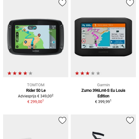
TOMTOM
Garmin
Rider 50 Le
Zumo 396Lmt-S Eu Louis
2
Edition
Adviesprijs € 349,00
1
1
€ 299,00
€ 399,99