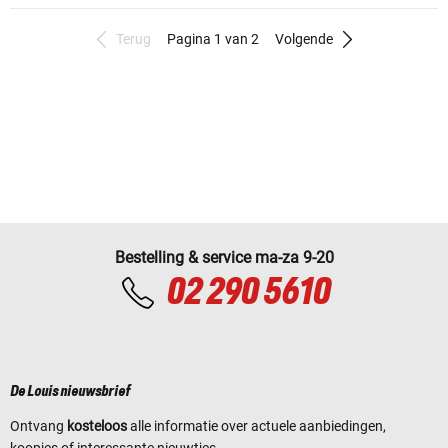
Terug
Pagina 1 van 2
Volgende
Bestelling & service ma-za 9-20
02 290 5610
De Louis nieuwsbrief
Ontvang
kosteloos
alle informatie over actuele aanbiedingen,
koopjes of interessante nieuwtjes.