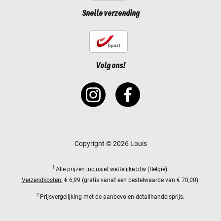
Snelle verzending
Volg ons!
Copyright © 2026 Louis
1
Alle prijzen
inclusief wettelijke btw
(België).
Verzendkosten:
€ 6,99 (gratis vanaf een bestelwaarde van € 70,00).
2
Prijsvergelijking met de aanbevolen detailhandelsprijs.