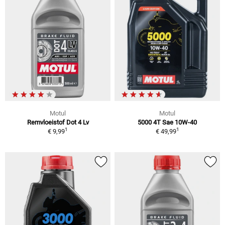
Motul
Motul
Remvloeistof Dot 4 Lv
5000 4T Sae 10W-40
1
1
€ 9,99
€ 49,99