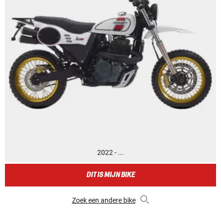
2022 - ...
DIT IS MIJN BIKE
Zoek een andere bike