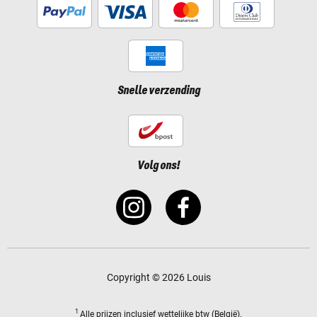
Snelle verzending
Volg ons!
Copyright © 2026 Louis
1
Alle prijzen
inclusief wettelijke btw
(België).