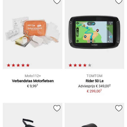
Moto112+
TOMTOM
Verbandstas Motorfietsen
Rider 50 Le
1
2
€ 9,99
Adviesprijs € 349,00
1
€ 299,00