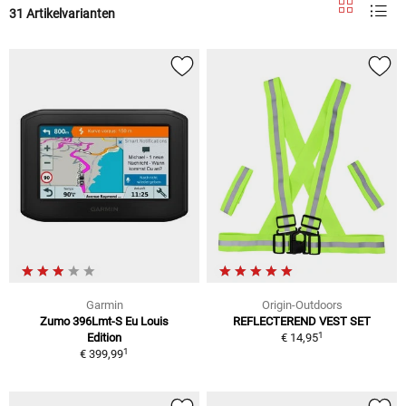
31 Artikelvarianten
Garmin
Origin-Outdoors
Zumo 396Lmt-S Eu Louis
REFLECTEREND VEST SET
1
Edition
€ 14,95
1
€ 399,99