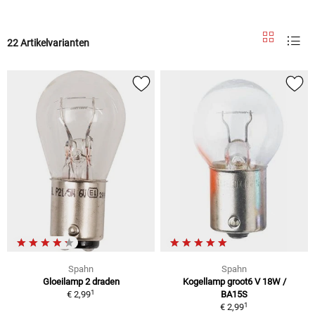
22 Artikelvarianten
Spahn
Spahn
Gloeilamp 2 draden
Kogellamp groot6 V 18W /
1
€ 2,99
BA15S
1
€ 2,99