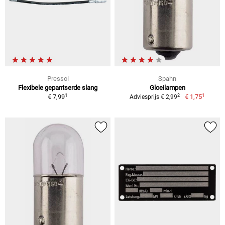
Pressol
Spahn
Flexibele gepantserde slang
Gloeilampen
1
1
2
€ 7,99
€ 1,75
Adviesprijs € 2,99