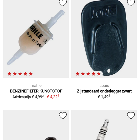
mahle
Louis
BENZINEFILTER KUNSTSTOF
Zijstandaard onderlegger zwart
1
1
2
€ 4,22
€ 1,49
Adviesprijs € 4,99