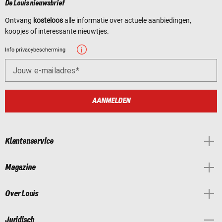
De Louis nieuwsbrief
Ontvang
kosteloos
alle informatie over actuele aanbiedingen,
koopjes of interessante nieuwtjes.
Info privacybescherming
Jouw e-mailadres
AANMELDEN
Klantenservice
Magazine
Over Louis
Juridisch