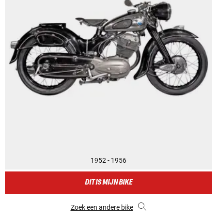
1952 - 1956
DIT IS MIJN BIKE
Zoek een andere bike