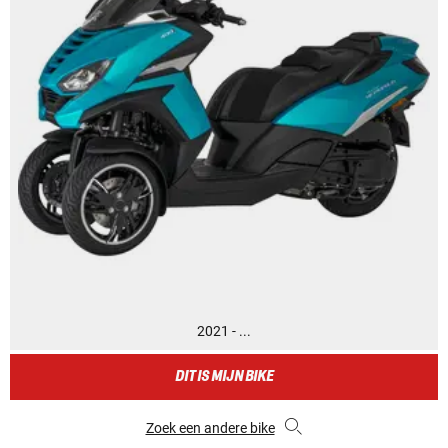
2021 - ...
DIT IS MIJN BIKE
Zoek een andere bike