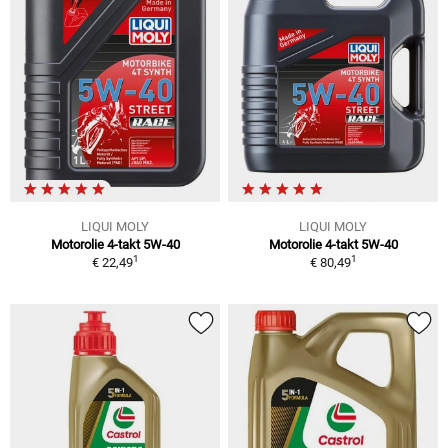
LIQUI MOLY
LIQUI MOLY
Motorolie 4-takt 5W-40
Motorolie 4-takt 5W-40
1
1
€ 22,49
€ 80,49