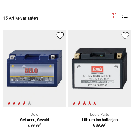
15 Artikelvarianten
Delo
Louis Parts
Gel Accu, Gevuld
Lithium-ion batterijen
1
1
€ 99,99
€ 89,99