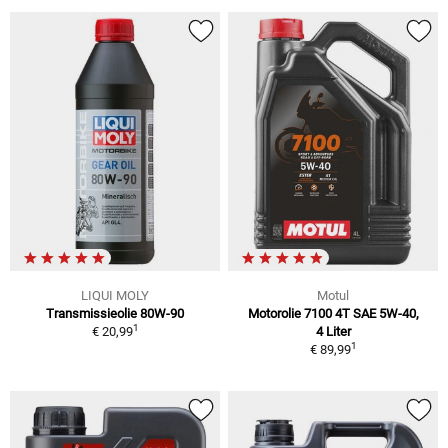
LIQUI MOLY
Motul
Transmissieolie 80W-90
Motorolie 7100 4T SAE 5W-40,
1
€ 20,99
4 Liter
1
€ 89,99