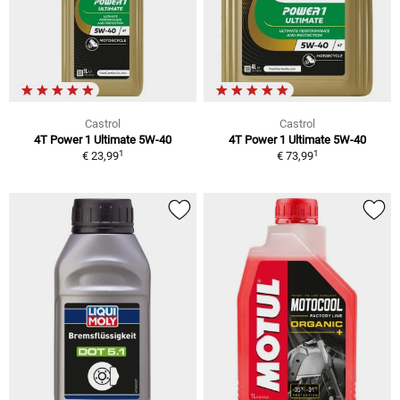
Castrol
Castrol
4T Power 1 Ultimate 5W-40
4T Power 1 Ultimate 5W-40
1
1
€ 23,99
€ 73,99