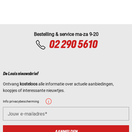
Bestelling & service ma-za 9-20
02 290 5610
De Louis nieuwsbrief
Ontvang
kosteloos
alle informatie over actuele aanbiedingen,
koopjes of interessante nieuwtjes.
Info privacybescherming
Jouw e-mailadres
AANMELDEN