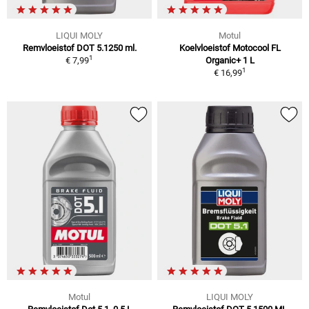
LIQUI MOLY
Motul
Remvloeistof DOT 5.1250 ml.
Koelvloeistof Motocool FL
1
€ 7,99
Organic+ 1 L
1
€ 16,99
Motul
LIQUI MOLY