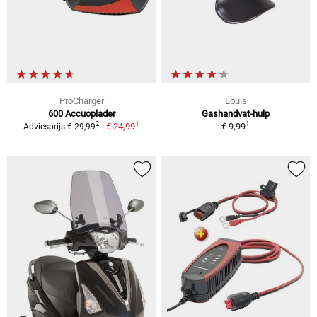
ProCharger
Louis
600 Accuoplader
Gashandvat-hulp
1
1
2
€ 24,99
€ 9,99
Adviesprijs € 29,99