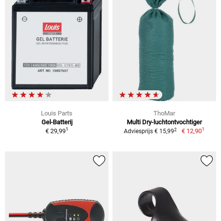
Louis Parts
ThoMar
Gel-Batterij
Multi Dry-luchtontvochtiger
1
1
2
€ 29,99
€ 12,90
Adviesprijs € 15,99