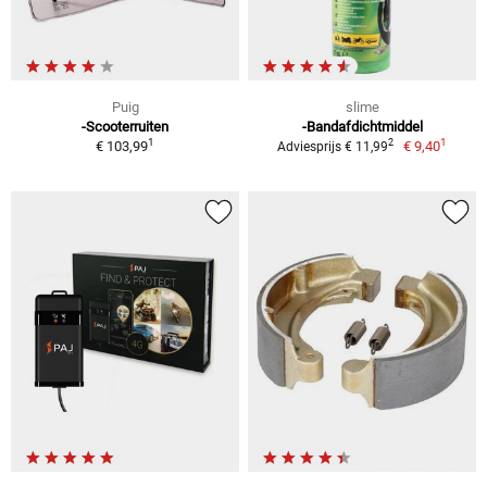
Puig
slime
-Scooterruiten
-Bandafdichtmiddel
1
1
2
€ 103,99
€ 9,40
Adviesprijs € 11,99