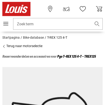
Zoekterm
Startpagina
Bike-database
T-REX 125 4-T
Terug naar motorselectie
Reserveonderdelen en accessoires voor
Pgo
T-REX 125 4-T - TREX125