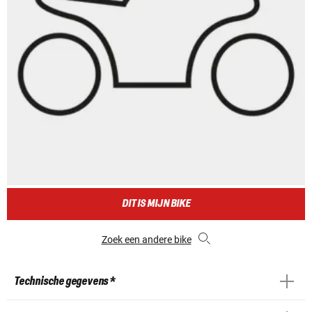
DIT IS MIJN BIKE
Zoek een andere bike
Technische gegevens *