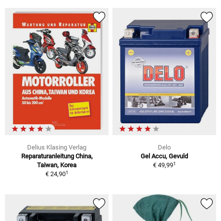
Delius Klasing Verlag
Delo
Reparaturanleitung China,
Gel Accu, Gevuld
1
Taiwan, Korea
€ 49,99
1
€ 24,90