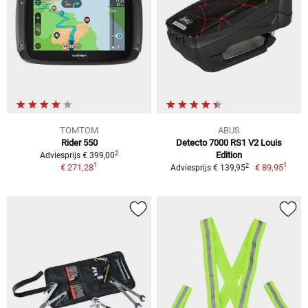
TOMTOM
ABUS
Rider 550
Detecto 7000 RS1 V2 Louis
2
Edition
Adviesprijs € 399,00
1
1
2
€ 271,28
€ 89,95
Adviesprijs € 139,95