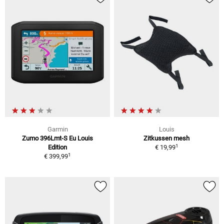
Garmin
Louis
Zumo 396Lmt-S Eu Louis
Zitkussen mesh
1
Edition
€ 19,99
1
€ 399,99