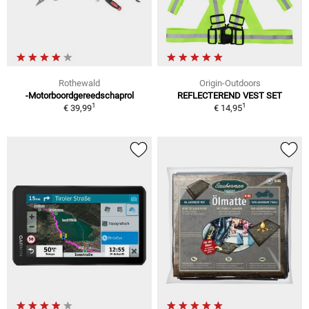
Rothewald
Origin-Outdoors
-Motorboordgereedschaprol
REFLECTEREND VEST SET
1
1
€ 39,99
€ 14,95