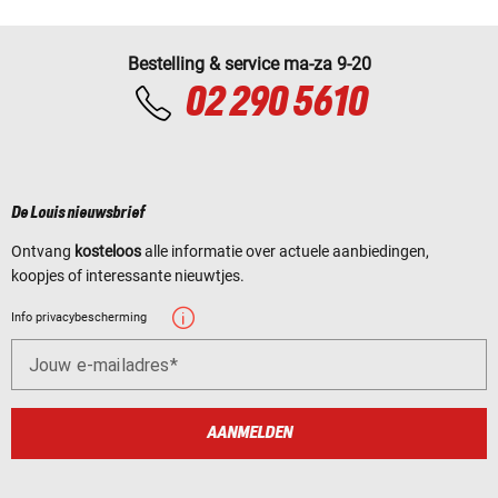
Bestelling & service ma-za 9-20
02 290 5610
De Louis nieuwsbrief
Ontvang
kosteloos
alle informatie over actuele aanbiedingen,
koopjes of interessante nieuwtjes.
Info privacybescherming
Jouw e-mailadres
AANMELDEN