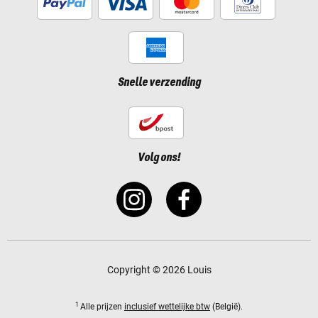
Snelle verzending
Volg ons!
Copyright © 2026 Louis
1
Alle prijzen
inclusief wettelijke btw
(België).