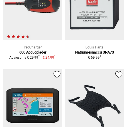
ProCharger
Louis Parts
600 Accuoplader
Natrium-ionaccu SNA7S
1
1
2
€ 24,99
€ 69,99
Adviesprijs € 29,99