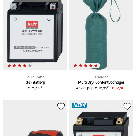
Louis Parts
ThoMar
Gel-Batterij
Multi Dry-luchtontvochtiger
1
1
2
€ 29,99
€ 12,90
Adviesprijs € 15,99
NIEUW