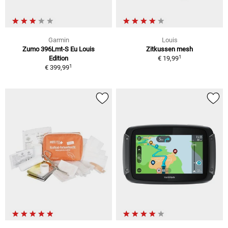
Garmin
Louis
Zumo 396Lmt-S Eu Louis
Zitkussen mesh
1
Edition
€ 19,99
1
€ 399,99