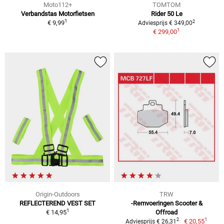
Moto112+
TOMTOM
Verbandstas Motorfietsen
Rider 50 Le
1
2
€ 9,99
Adviesprijs € 349,00
1
€ 299,00
Origin-Outdoors
TRW
REFLECTEREND VEST SET
-Remvoeringen Scooter &
1
€ 14,95
Offroad
1
2
€ 20,55
Adviesprijs € 26,31