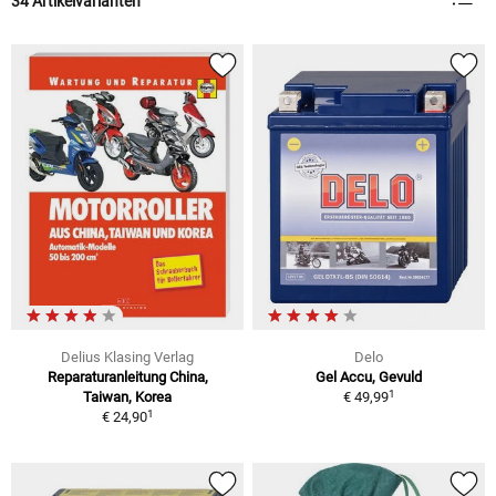
34 Artikelvarianten
Delius Klasing Verlag
Delo
Reparaturanleitung China,
Gel Accu, Gevuld
1
Taiwan, Korea
€ 49,99
1
€ 24,90