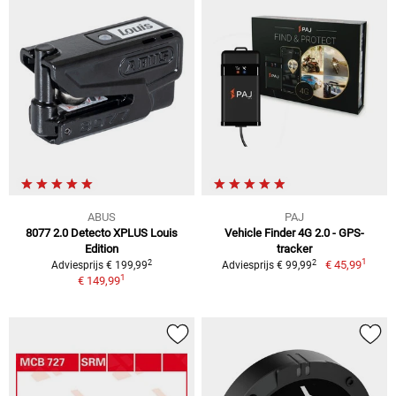
ABUS
PAJ
8077 2.0 Detecto XPLUS Louis
Vehicle Finder 4G 2.0 - GPS-
Edition
tracker
1
2
2
€ 45,99
Adviesprijs € 199,99
Adviesprijs € 99,99
1
€ 149,99