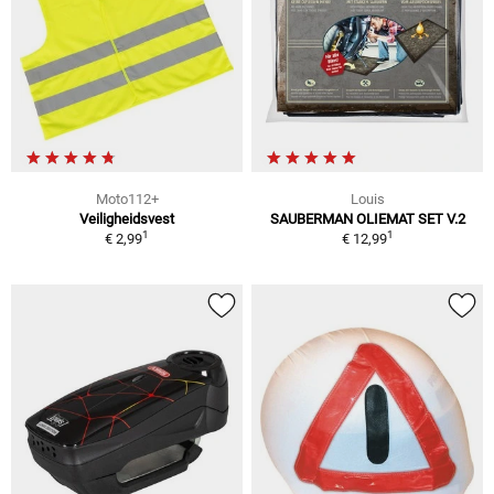
Moto112+
Louis
Veiligheidsvest
SAUBERMAN OLIEMAT SET V.2
1
1
€ 2,99
€ 12,99