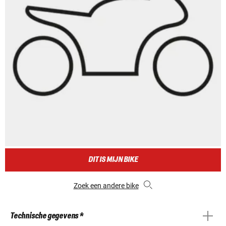
DIT IS MIJN BIKE
Zoek een andere bike
Technische gegevens *