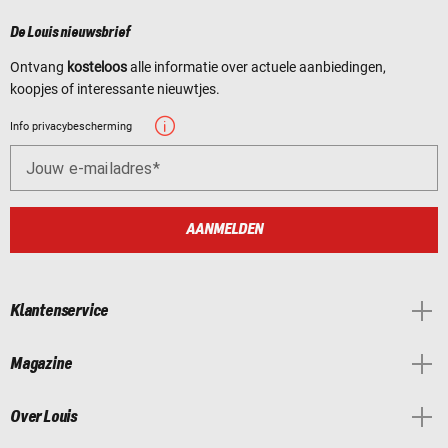
De Louis nieuwsbrief
Ontvang
kosteloos
alle informatie over actuele aanbiedingen,
koopjes of interessante nieuwtjes.
Info privacybescherming
Jouw e-mailadres
AANMELDEN
Klantenservice
Magazine
Over Louis