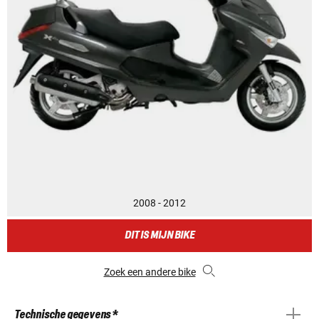
2008 - 2012
DIT IS MIJN BIKE
Zoek een andere bike
Technische gegevens *