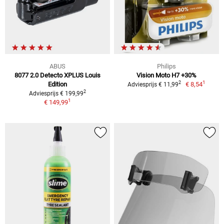
ABUS
Philips
8077 2.0 Detecto XPLUS Louis
Vision Moto H7 +30%
1
2
Edition
€ 8,54
Adviesprijs € 11,99
2
Adviesprijs € 199,99
1
€ 149,99