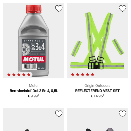
Motul
Origin-Outdoors
Remvloeistof Dot 3 En 4, 0,5L
REFLECTEREND VEST SET
1
1
€ 9,99
€ 14,95