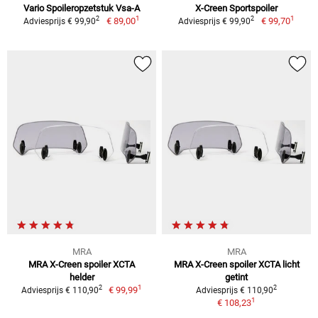
Vario Spoileropzetstuk Vsa-A
X-Creen Sportspoiler
1
1
2
2
€ 89,00
€ 99,70
Adviesprijs € 99,90
Adviesprijs € 99,90
MRA
MRA
MRA X-Creen spoiler XCTA
MRA X-Creen spoiler XCTA licht
helder
getint
1
2
2
€ 99,99
Adviesprijs € 110,90
Adviesprijs € 110,90
1
€ 108,23