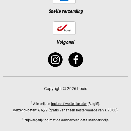
Snelle verzending
Volg ons!
Copyright © 2026 Louis
1
Alle prijzen
inclusief wettelijke btw
(België).
Verzendkosten:
€ 6,99 (gratis vanaf een bestelwaarde van € 70,00).
2
Prijsvergelijking met de aanbevolen detailhandelsprijs.