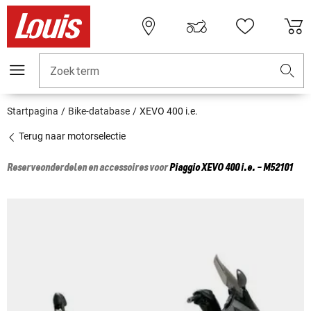
Zoekterm
Startpagina
Bike-database
XEVO 400 i.e.
Terug naar motorselectie
Reserveonderdelen en accessoires voor
Piaggio
XEVO 400 i.e. - M52101