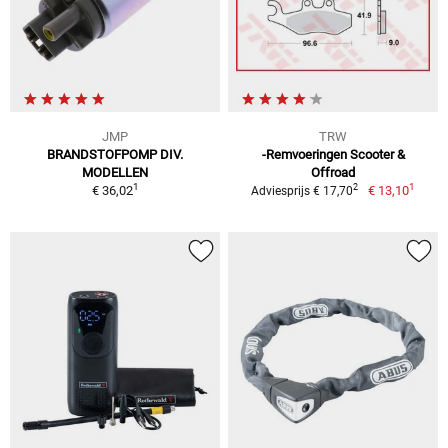
JMP
TRW
BRANDSTOFPOMP DIV.
-Remvoeringen Scooter &
MODELLEN
Offroad
1
1
2
€ 36,02
€ 13,10
Adviesprijs € 17,70