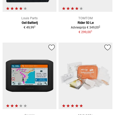
Louis Parts
TOMTOM
Gel-Batterij
Rider 50 Le
1
2
€ 49,99
Adviesprijs € 349,00
1
€ 299,00