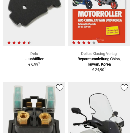
Delo
Delius Klasing Verlag
-Luchtfilter
Reparaturanleitung China,
1
€ 6,99
Taiwan, Korea
1
€ 24,90