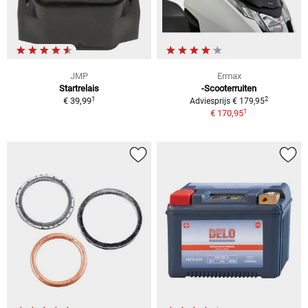
JMP
Ermax
Startrelais
-Scooterruiten
1
2
€ 39,99
Adviesprijs € 179,95
1
€ 170,95