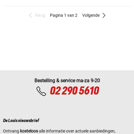
Terug
Pagina 1 van 2
Volgende
Bestelling & service ma-za 9-20
02 290 5610
De Louis nieuwsbrief
Ontvang
kosteloos
alle informatie over actuele aanbiedingen,