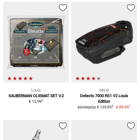
Louis
ABUS
SAUBERMAN OLIEMAT SET V.2
Detecto 7000 RS1 V2 Louis
1
€ 12,99
Edition
1
2
€ 89,95
Adviesprijs € 139,95