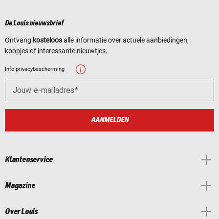
De Louis nieuwsbrief
Ontvang
kosteloos
alle informatie over actuele aanbiedingen,
koopjes of interessante nieuwtjes.
Info privacybescherming
Jouw e-mailadres
AANMELDEN
Klantenservice
Magazine
Over Louis