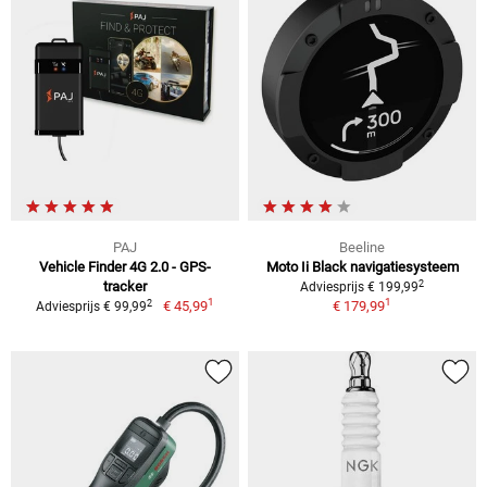
PAJ
Beeline
Vehicle Finder 4G 2.0 - GPS-
Moto Ii Black navigatiesysteem
2
tracker
Adviesprijs € 199,99
1
1
2
€ 45,99
€ 179,99
Adviesprijs € 99,99