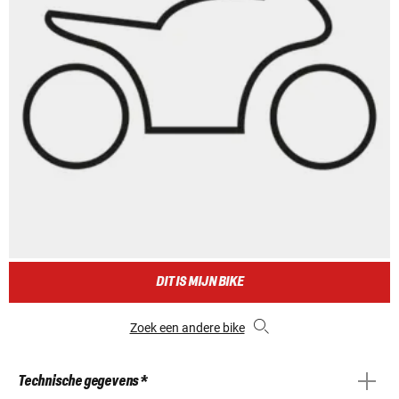
DIT IS MIJN BIKE
Zoek een andere bike
Technische gegevens *