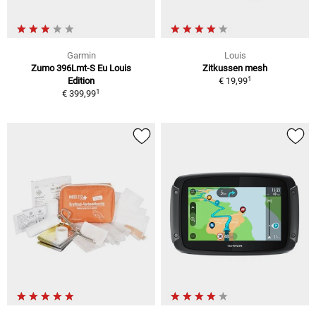
Garmin
Louis
Zumo 396Lmt-S Eu Louis
Zitkussen mesh
1
Edition
€ 19,99
1
€ 399,99