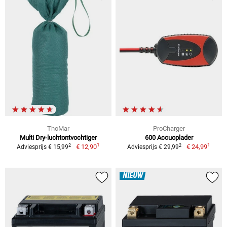
ThoMar
ProCharger
Multi Dry-luchtontvochtiger
600 Accuoplader
1
1
2
2
€ 12,90
€ 24,99
Adviesprijs € 15,99
Adviesprijs € 29,99
NIEUW