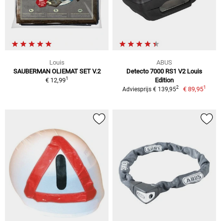
Louis
ABUS
SAUBERMAN OLIEMAT SET V.2
Detecto 7000 RS1 V2 Louis
1
€ 12,99
Edition
1
2
€ 89,95
Adviesprijs € 139,95