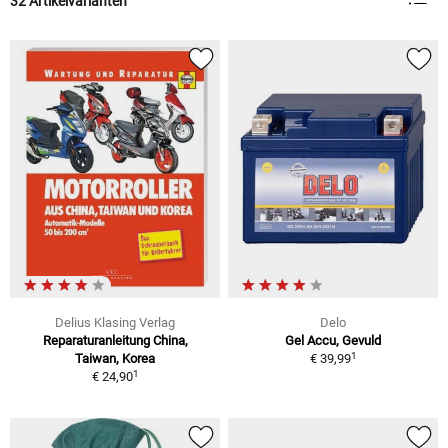
32 Artikelvarianten
Delius Klasing Verlag
Delo
Reparaturanleitung China,
Gel Accu, Gevuld
1
Taiwan, Korea
€ 39,99
1
€ 24,90