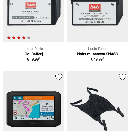
Louis Parts
Louis Parts
Gel-Batterij
Natrium-Ionaccu SNA5S
1
1
€ 19,99
€ 49,99