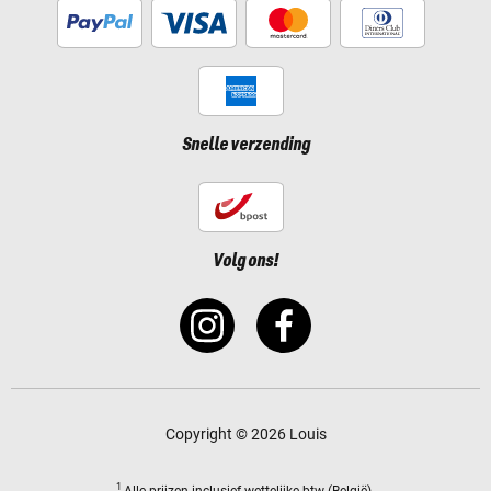
Snelle verzending
Volg ons!
Copyright © 2026 Louis
1
Alle prijzen
inclusief wettelijke btw
(België).