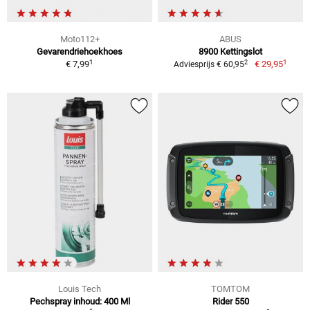
Moto112+
ABUS
Gevarendriehoekhoes
8900 Kettingslot
1
1
2
€ 7,99
€ 29,95
Adviesprijs € 60,95
Louis Tech
TOMTOM
Pechspray inhoud: 400 Ml
Rider 550