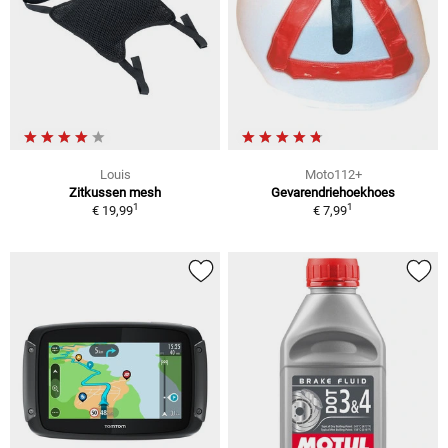
Louis
Moto112+
Zitkussen mesh
Gevarendriehoekhoes
1
1
€ 19,99
€ 7,99