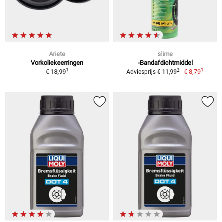
Ariete
slime
Vorkoliekeerringen
-Bandafdichtmiddel
1
1
2
€ 18,99
€ 8,79
Adviesprijs € 11,99