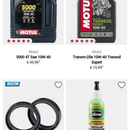
Motul
Motul
5000 4T Sae 10W-40
Transm.Olie 10W-40 Transoil
1
€ 49,99
Expert
1
€ 19,99
NIEUW