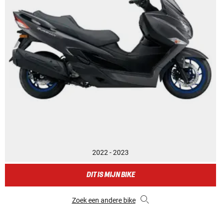
2022 - 2023
DIT IS MIJN BIKE
Zoek een andere bike