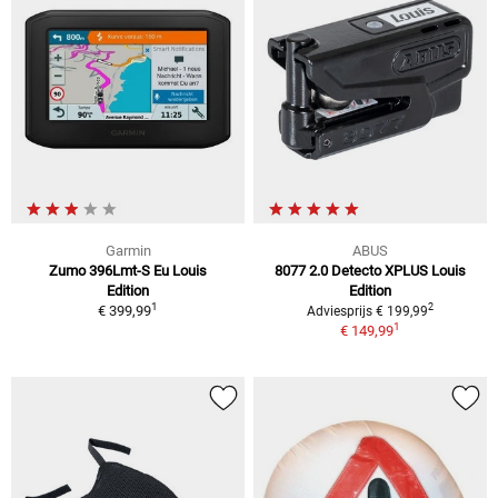
Garmin
ABUS
Zumo 396Lmt-S Eu Louis
8077 2.0 Detecto XPLUS Louis
Edition
Edition
1
2
€ 399,99
Adviesprijs € 199,99
1
€ 149,99