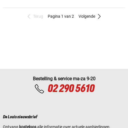
Terug
Pagina 1 van 2
Volgende
Bestelling & service ma-za 9-20
02 290 5610
De Louis nieuwsbrief
Ontvang
kosteloos
alle informatie over actuele aanbiedingen,