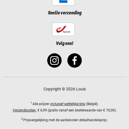
Snelle verzending
Volg ons!
Copyright © 2026 Louis
1
Alle prijzen
inclusief wettelijke btw
(België).
Verzendkosten:
€ 6,99 (gratis vanaf een bestelwaarde van € 70,00).
2
Prijsvergelijking met de aanbevolen detailhandelsprijs.