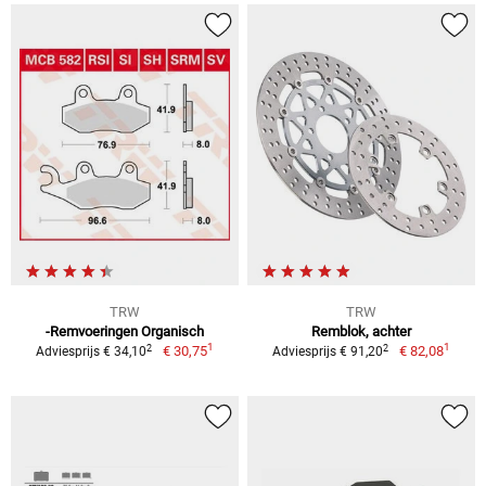
TRW
TRW
-Remvoeringen Organisch
Remblok, achter
1
1
2
2
€ 30,75
€ 82,08
Adviesprijs € 34,10
Adviesprijs € 91,20