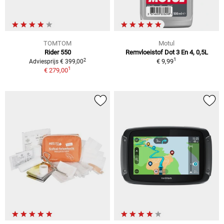
TOMTOM
Motul
Rider 550
Remvloeistof Dot 3 En 4, 0,5L
1
2
€ 9,99
Adviesprijs € 399,00
1
€ 279,00