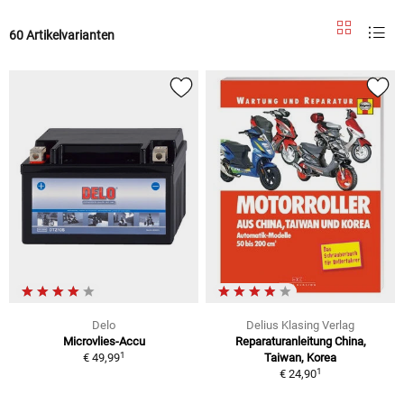
60 Artikelvarianten
Delo
Delius Klasing Verlag
Microvlies-Accu
Reparaturanleitung China,
1
€ 49,99
Taiwan, Korea
1
€ 24,90