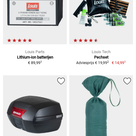
Louis Parts
Louis Tech
Lithium-ion batterijen
Pechset
1
1
2
€ 89,99
€ 14,99
Adviesprijs € 19,99