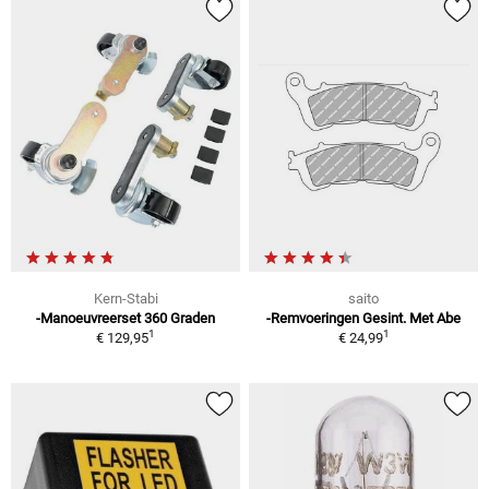
Kern-Stabi
saito
-Manoeuvreerset 360 Graden
-Remvoeringen Gesint. Met Abe
1
1
€ 129,95
€ 24,99