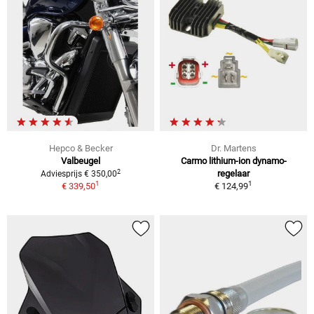
Hepco & Becker
Dr. Martens
Valbeugel
Carmo lithium-ion dynamo-
2
regelaar
Adviesprijs € 350,00
1
1
€ 339,50
€ 124,99