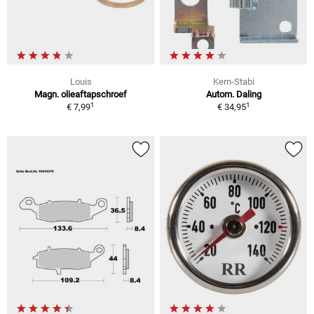
Louis
Kern-Stabi
Magn. olieaftapschroef
Autom. Daling
1
1
€ 7,99
€ 34,95