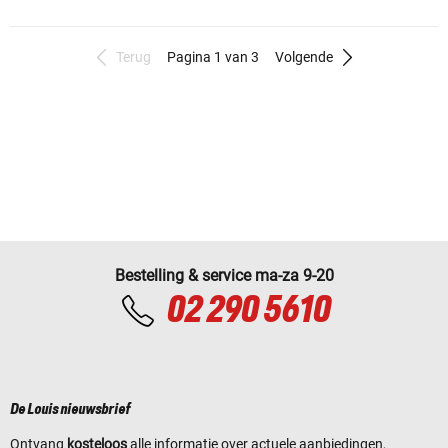
Terug
Pagina 1 van 3
Volgende
Bestelling & service ma-za 9-20
02 290 5610
De Louis nieuwsbrief
Ontvang
kosteloos
alle informatie over actuele aanbiedingen,