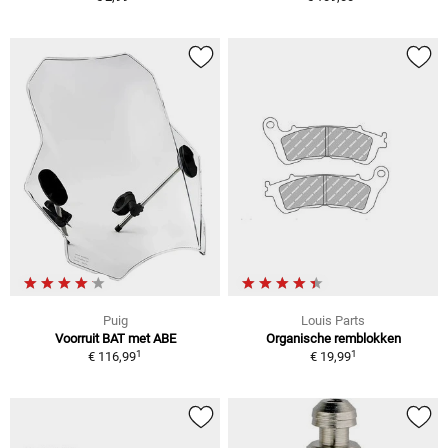
Puig
Louis Parts
Voorruit BAT met ABE
Organische remblokken
1
1
€ 116,99
€ 19,99