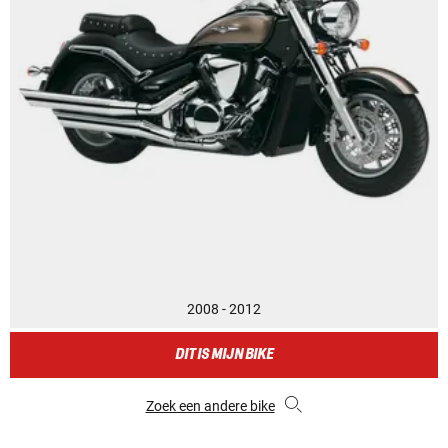
2008 - 2012
DIT IS MIJN BIKE
Zoek een andere bike