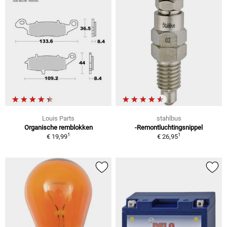
Louis Parts
stahlbus
Organische remblokken
-Remontluchtingsnippel
1
1
€ 19,99
€ 26,95