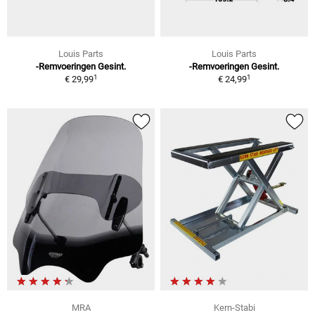
Louis Parts
Louis Parts
-Remvoeringen Gesint.
-Remvoeringen Gesint.
1
1
€ 29,99
€ 24,99
MRA
Kern-Stabi