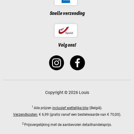
Snelle verzending
Volg ons!
Copyright © 2026 Louis
1
Alle prijzen
inclusief wettelijke btw
(België).
Verzendkosten:
€ 6,99 (gratis vanaf een bestelwaarde van € 70,00).
2
Prijsvergelijking met de aanbevolen detailhandelsprijs.