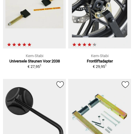
Kern-Stabi
Kern-Stabi
Universele Steunen Voor 2038
Frontliftadapter
1
1
€ 27,95
€ 29,95