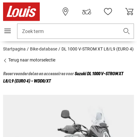
Zoekterm
Startpagina
Bike-database
DL 1000 V-STROM XT L8/L9 (EURO 4)
Terug naar motorselectie
Reserveonderdelen en accessoires voor
Suzuki
DL 1000 V-STROM XT
L8/L9 (EURO 4) - WDD0/XT