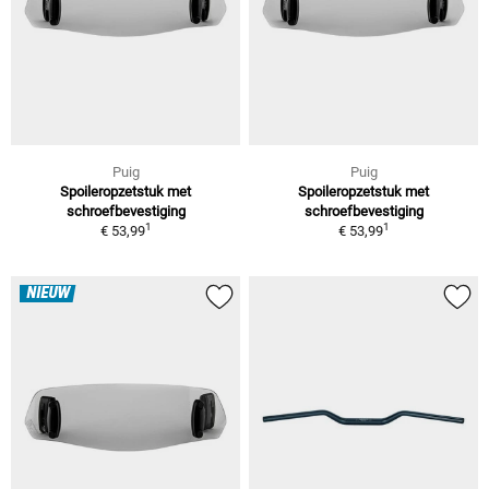
Puig
Puig
Spoileropzetstuk met
Spoileropzetstuk met
schroefbevestiging
schroefbevestiging
1
1
€ 53,99
€ 53,99
NIEUW