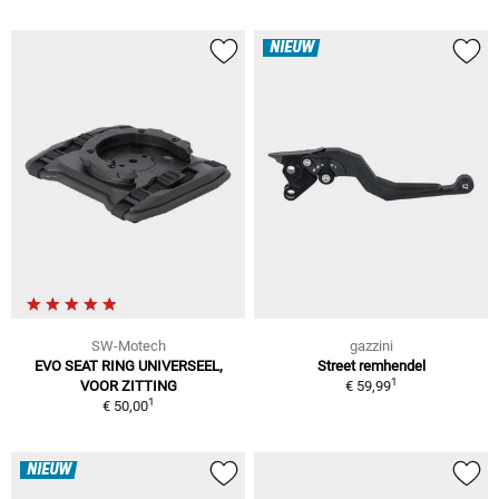
NIEUW
SW-Motech
gazzini
EVO SEAT RING UNIVERSEEL,
Street remhendel
1
VOOR ZITTING
€ 59,99
1
€ 50,00
NIEUW