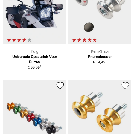
Puig
Kern-Stabi
Universele Opzetstuk Voor
-Prismabussen
1
Ruiten
€ 19,95
1
€ 55,99