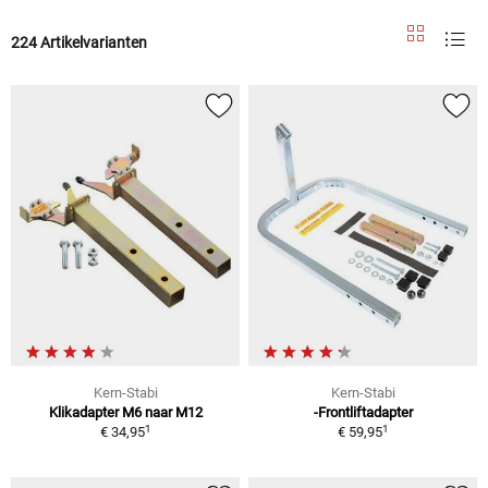
224 Artikelvarianten
Kern-Stabi
Kern-Stabi
Klikadapter M6 naar M12
-Frontliftadapter
1
1
€ 34,95
€ 59,95