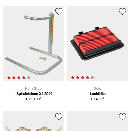
Kern-Stabi
Delo
-Spindelsteun X4 2049
-Luchtfilter
1
1
€ 219,00
€ 14,99