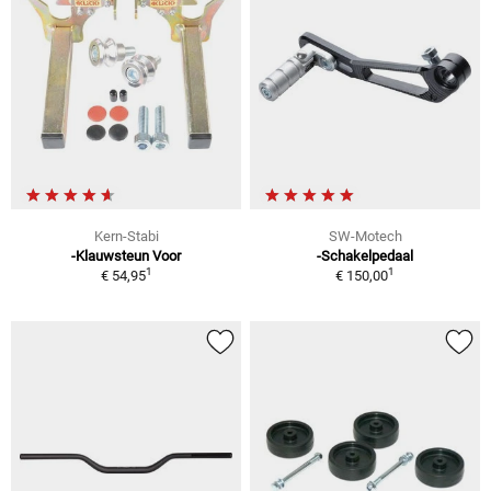
Kern-Stabi
SW-Motech
-Klauwsteun Voor
-Schakelpedaal
1
1
€ 54,95
€ 150,00