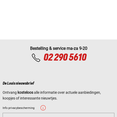
Bestelling & service ma-za 9-20
02 290 5610
De Louis nieuwsbrief
Ontvang
kosteloos
alle informatie over actuele aanbiedingen,
koopjes of interessante nieuwtjes.
Info privacybescherming