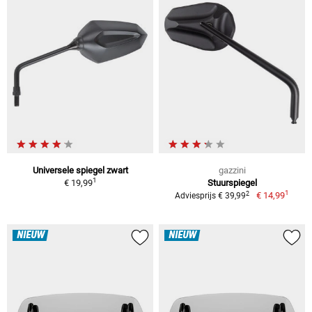
Universele spiegel zwart
gazzini
1
€ 19,99
Stuurspiegel
1
2
€ 14,99
Adviesprijs € 39,99
NIEUW
NIEUW