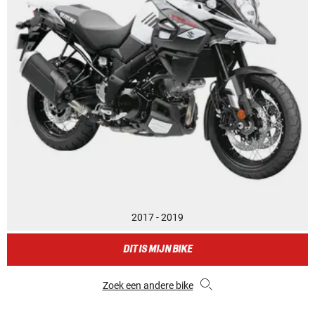
2017 - 2019
DIT IS MIJN BIKE
Zoek een andere bike