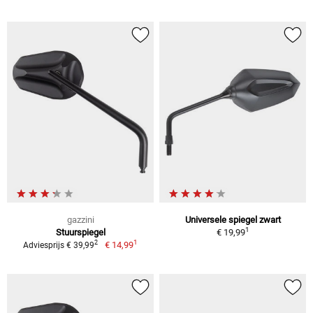
gazzini
Universele spiegel zwart
1
Stuurspiegel
€ 19,99
1
2
€ 14,99
Adviesprijs € 39,99