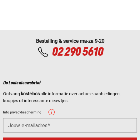
Bestelling & service ma-za 9-20
02 290 5610
De Louis nieuwsbrief
Ontvang
kosteloos
alle informatie over actuele aanbiedingen,
koopjes of interessante nieuwtjes.
Info privacybescherming
Jouw e-mailadres