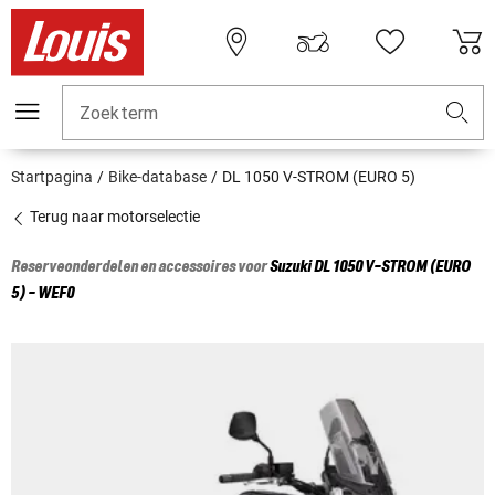
Zoekterm
Startpagina
Bike-database
DL 1050 V-STROM (EURO 5)
Terug naar motorselectie
Reserveonderdelen en accessoires voor
Suzuki
DL 1050 V-STROM (EURO
5) - WEF0