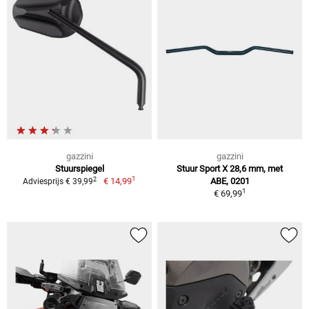
gazzini
gazzini
Stuurspiegel
Stuur Sport X 28,6 mm, met
1
2
€ 14,99
ABE, 0201
Adviesprijs € 39,99
1
€ 69,99