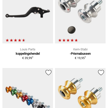
Louis Parts
Kern-Stabi
koppelingshendel
-Prismabussen
1
1
€ 39,99
€ 19,95