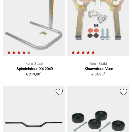
Kern-Stabi
Kern-Stabi
-Spindelsteun X4 2049
-Klauwsteun Voor
1
1
€ 219,00
€ 54,95