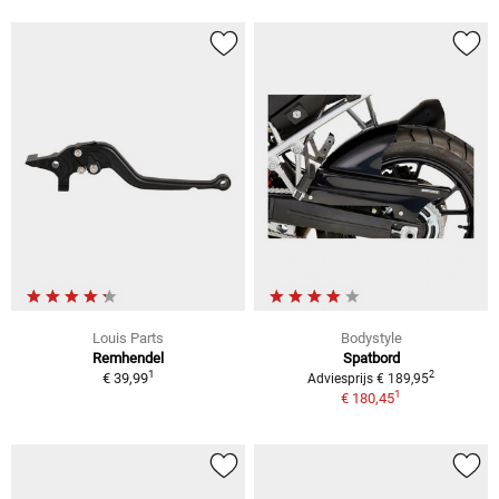
Louis Parts
Bodystyle
Remhendel
Spatbord
1
2
€ 39,99
Adviesprijs € 189,95
1
€ 180,45