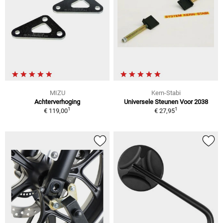
MIZU
Kern-Stabi
Achterverhoging
Universele Steunen Voor 2038
1
1
€ 119,00
€ 27,95