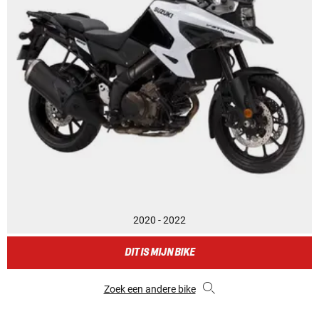
2020 - 2022
DIT IS MIJN BIKE
Zoek een andere bike