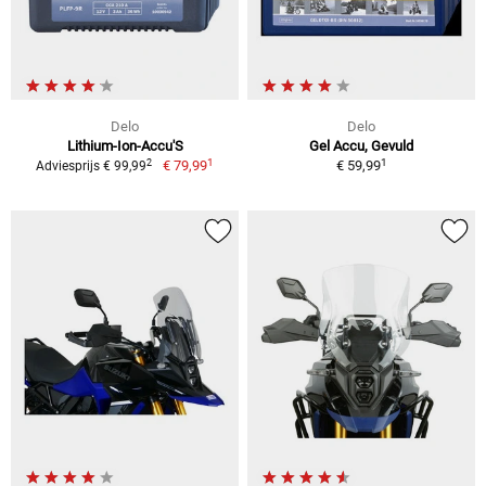
Delo
Delo
Lithium-Ion-Accu'S
Gel Accu, Gevuld
1
1
2
€ 79,99
€ 59,99
Adviesprijs € 99,99