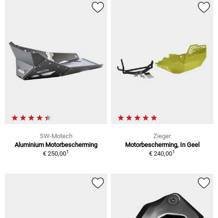
SW-Motech
Zieger
Aluminium Motorbescherming
Motorbescherming, In Geel
1
1
€ 250,00
€ 240,00