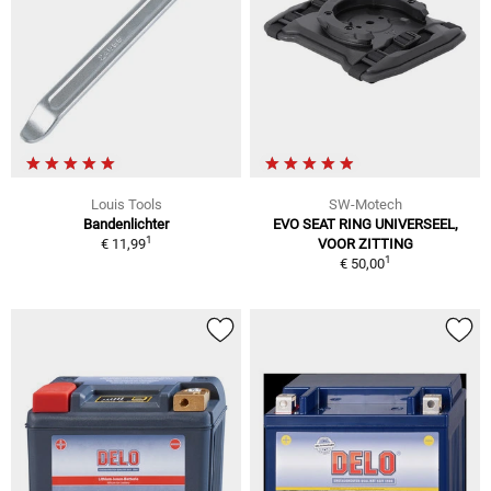
Louis Tools
SW-Motech
Bandenlichter
EVO SEAT RING UNIVERSEEL,
1
€ 11,99
VOOR ZITTING
1
€ 50,00