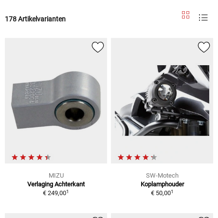
178 Artikelvarianten
MIZU
SW-Motech
Verlaging Achterkant
Koplamphouder
1
1
€ 249,00
€ 50,00