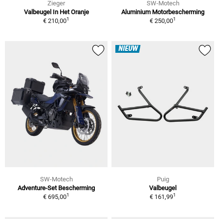
Zieger
SW-Motech
Valbeugel In Het Oranje
Aluminium Motorbescherming
1
1
€ 210,00
€ 250,00
NIEUW
SW-Motech
Puig
Adventure-Set Bescherming
Valbeugel
1
1
€ 695,00
€ 161,99