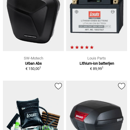
SW-Motech
Louis Parts
Urban Abs
Lithium-ion batterijen
1
1
€ 150,00
€ 89,99