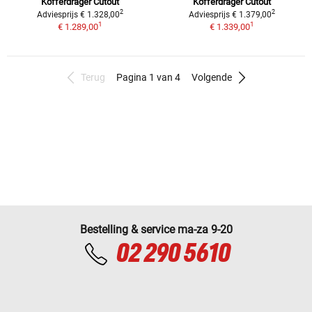
Kofferdrager Cutout
Kofferdrager Cutout
2
2
Adviesprijs € 1.328,00
Adviesprijs € 1.379,00
1
1
€ 1.289,00
€ 1.339,00
Terug
Pagina 1 van 4
Volgende
Bestelling & service ma-za 9-20
02 290 5610