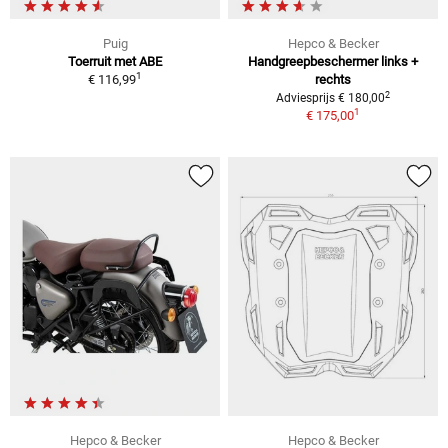
Puig
Hepco & Becker
Toerruit met ABE
Handgreepbeschermer links +
1
€ 116,99
rechts
2
Adviesprijs € 180,00
1
€ 175,00
Hepco & Becker
Hepco & Becker