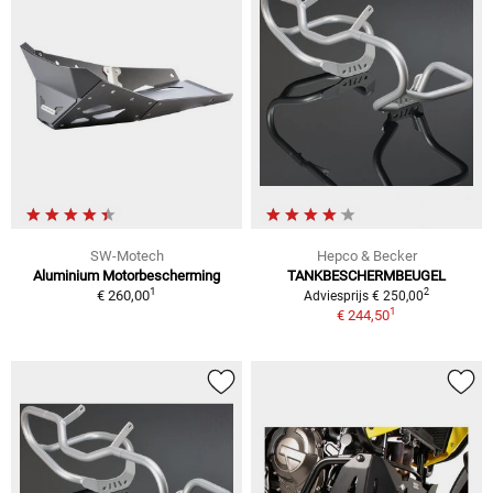
SW-Motech
Hepco & Becker
Aluminium Motorbescherming
TANKBESCHERMBEUGEL
1
2
€ 260,00
Adviesprijs € 250,00
1
€ 244,50