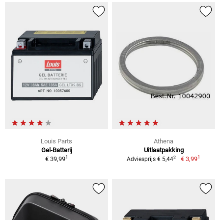
Louis Parts
Athena
Gel-Batterij
Uitlaatpakking
1
1
2
€ 39,99
€ 3,99
Adviesprijs € 5,44