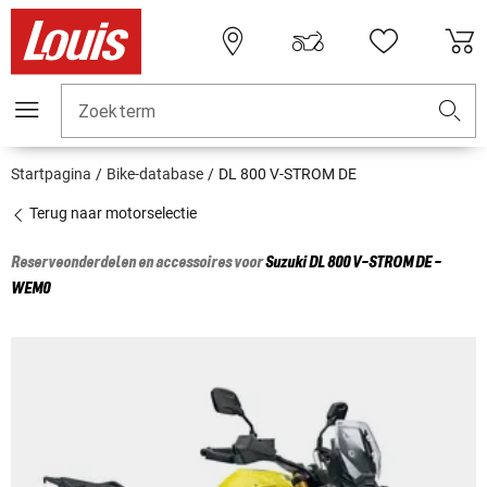
Zoekterm
Startpagina
Bike-database
DL 800 V-STROM DE
Terug naar motorselectie
Reserveonderdelen en accessoires voor
Suzuki
DL 800 V-STROM DE -
WEM0