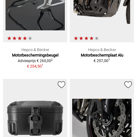
Hepco & Becker
Hepco & Becker
Motorbeschermingsbeugel
Motorbeschermplaat Alu
1
2
€ 257,00
Adviesprijs € 260,00
1
€ 254,50