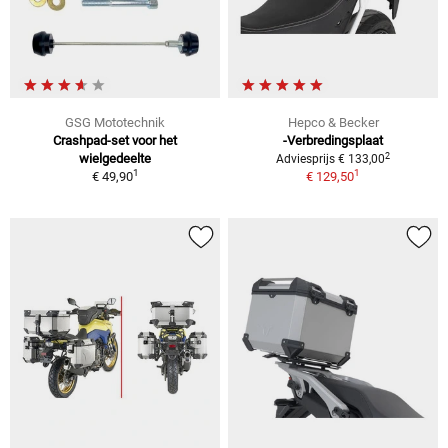
GSG Mototechnik
Hepco & Becker
Crashpad-set voor het
-Verbredingsplaat
2
wielgedeelte
Adviesprijs € 133,00
1
1
€ 49,90
€ 129,50