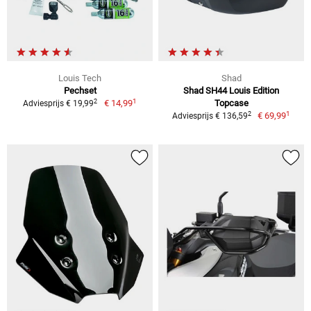
Louis Tech
Shad
Pechset
Shad SH44 Louis Edition
1
2
€ 14,99
Topcase
Adviesprijs € 19,99
1
2
€ 69,99
Adviesprijs € 136,59