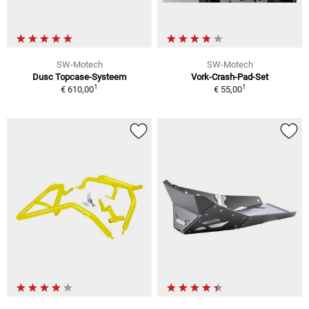
SW-Motech
SW-Motech
Dusc Topcase-Systeem
Vork-Crash-Pad-Set
1
1
€ 610,00
€ 55,00