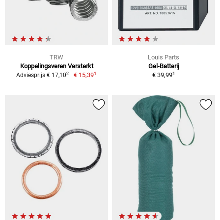
TRW
Louis Parts
Koppelingsveren Versterkt
Gel-Batterij
1
1
2
€ 15,39
€ 39,99
Adviesprijs € 17,10