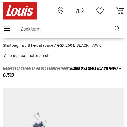
Zoekterm
Startpagina
Bike-database
GSX 250 E BLACK HAWK
Terug naar motorselectie
Reserveonderdelen en accessoires voor
Suzuki
GSX 250 E BLACK HAWK -
GJ53B