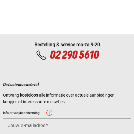
Bestelling & service ma-za 9-20
02 290 5610
De Louis nieuwsbrief
Ontvang
kosteloos
alle informatie over actuele aanbiedingen,
koopjes of interessante nieuwtjes.
Info privacybescherming
Jouw e-mailadres