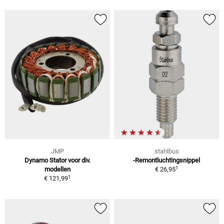
JMP
stahlbus
Dynamo Stator voor div.
-Remontluchtingsnippel
1
modellen
€ 26,95
1
€ 121,99