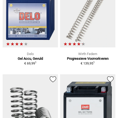
Delo
Wirth Federn
Gel Accu, Gevuld
Progressieve Voorvorkveren
1
1
€ 69,99
€ 139,95