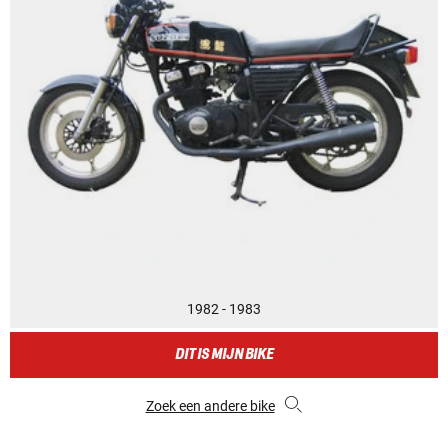
1982 - 1983
DIT IS MIJN BIKE
Zoek een andere bike