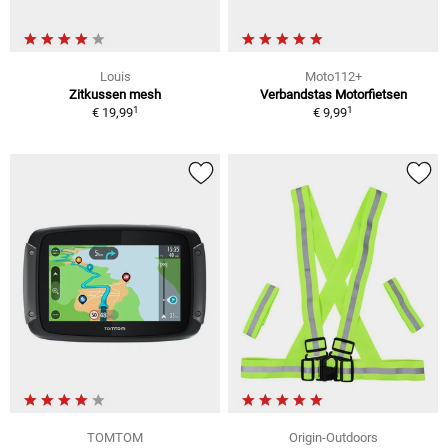
Louis
Moto112+
Zitkussen mesh
Verbandstas Motorfietsen
1
1
€ 19,99
€ 9,99
TOMTOM
Origin-Outdoors