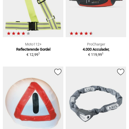
Moto112+
ProCharger
Reflecterende Gordel
4.000 Acculader,
1
1
€ 12,99
€ 119,99