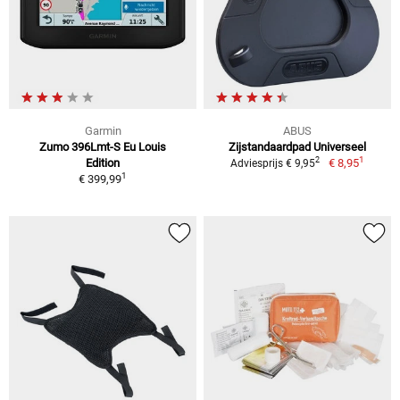
Garmin
ABUS
Zumo 396Lmt-S Eu Louis
Zijstandaardpad Universeel
1
2
Edition
€ 8,95
Adviesprijs € 9,95
1
€ 399,99