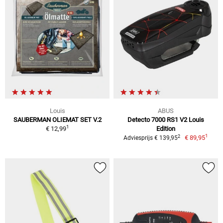
Louis
ABUS
SAUBERMAN OLIEMAT SET V.2
Detecto 7000 RS1 V2 Louis
1
€ 12,99
Edition
1
2
€ 89,95
Adviesprijs € 139,95