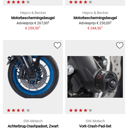
Hepco & Becker
Hepco & Becker
Motorbeschermingsbeugel
Motorbeschermingsbeugel
2
2
Adviesprijs € 267,00
Adviesprijs € 250,00
1
1
€ 259,50
€ 244,50
SW-Motech
SW-Motech
Achterbrug-Crashpadset, Zwart
Vork-Crash-Pad-Set