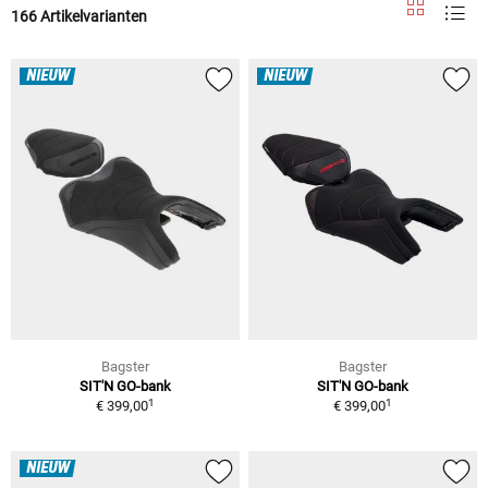
166 Artikelvarianten
NIEUW
NIEUW
Bagster
Bagster
SIT'N GO-bank
SIT'N GO-bank
1
1
€ 399,00
€ 399,00
NIEUW