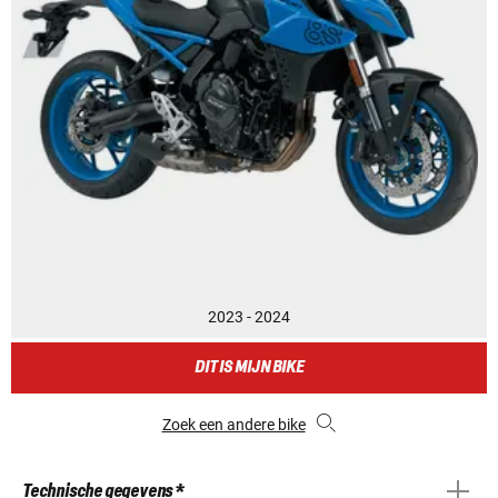
2023 - 2024
DIT IS MIJN BIKE
Zoek een andere bike
Technische gegevens *