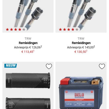
TRW
TRW
Remleidingen
Remleidingen
2
2
Adviesprijs € 126,06
Adviesprijs € 145,00
1
1
€ 113,45
€ 130,50
NIEUW