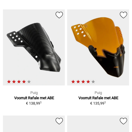
Puig
Puig
Voorruit Rafale met ABE
Voorruit Rafale met ABE
1
1
€ 138,99
€ 135,99