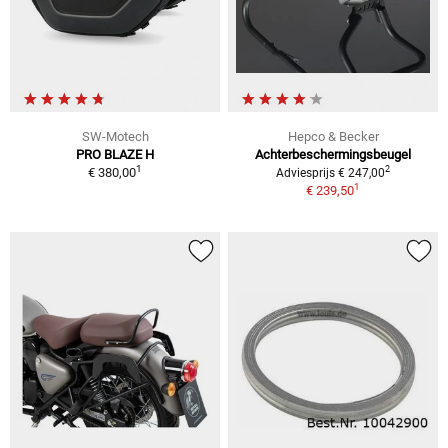
SW-Motech
Hepco & Becker
PRO BLAZE H
Achterbeschermingsbeugel
1
2
€ 380,00
Adviesprijs € 247,00
1
€ 239,50