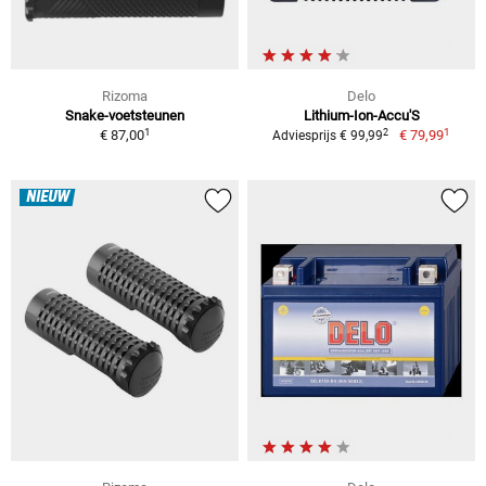
Rizoma
Delo
Snake-voetsteunen
Lithium-Ion-Accu'S
1
1
2
€ 87,00
€ 79,99
Adviesprijs € 99,99
NIEUW