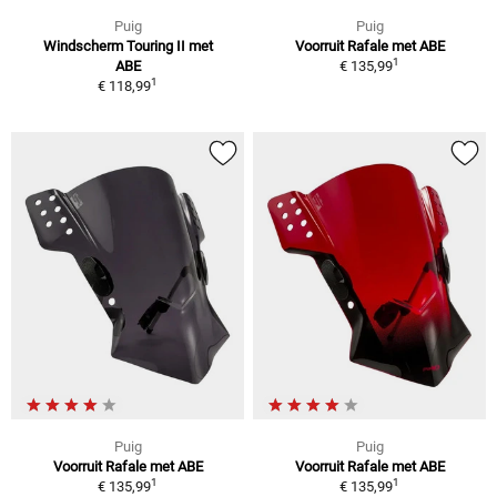
Puig
Puig
Windscherm Touring II met
Voorruit Rafale met ABE
1
ABE
€ 135,99
1
€ 118,99
Puig
Puig
Voorruit Rafale met ABE
Voorruit Rafale met ABE
1
1
€ 135,99
€ 135,99