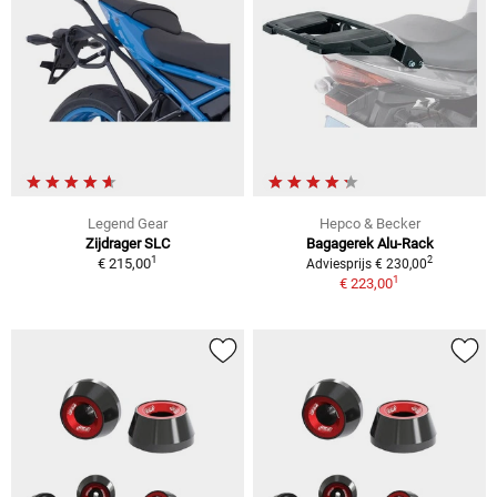
Legend Gear
Hepco & Becker
Zijdrager SLC
Bagagerek Alu-Rack
1
2
€ 215,00
Adviesprijs € 230,00
1
€ 223,00