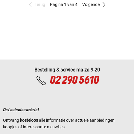
Terug
Pagina 1 van 4
Volgende
Bestelling & service ma-za 9-20
02 290 5610
De Louis nieuwsbrief
Ontvang
kosteloos
alle informatie over actuele aanbiedingen,
koopjes of interessante nieuwtjes.