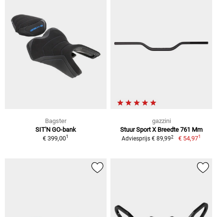
Bagster
gazzini
SIT'N GO-bank
Stuur Sport X Breedte 761 Mm
1
1
2
€ 399,00
€ 54,97
Adviesprijs € 89,99