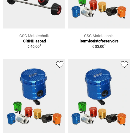
GSG Mototechnik
GSG Mototechnik
GRIND aspad
Remvloeistofreservoirs
1
1
€ 46,00
€ 83,00