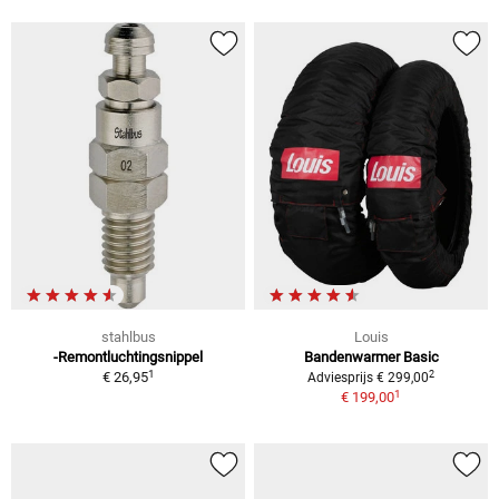
stahlbus
Louis
-Remontluchtingsnippel
Bandenwarmer Basic
1
2
€ 26,95
Adviesprijs € 299,00
1
€ 199,00