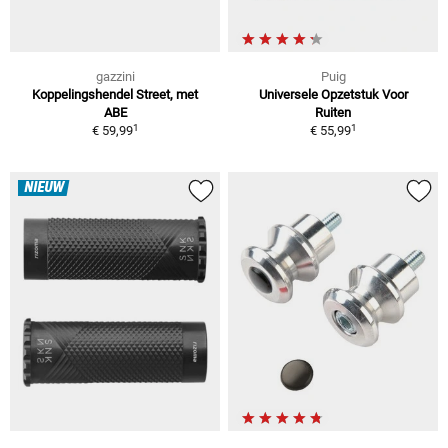
gazzini
Puig
Koppelingshendel Street, met
Universele Opzetstuk Voor
ABE
Ruiten
1
1
€ 59,99
€ 55,99
NIEUW