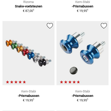
Rizoma
Kern-Stabi
Snake-voetsteunen
-Prismabussen
1
1
€ 87,00
€ 19,95
Kern-Stabi
Kern-Stabi
-Prismabussen
-Prismabussen
1
1
€ 19,95
€ 19,95