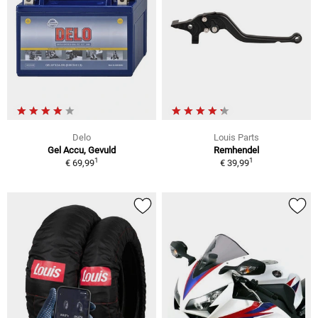
Delo
Louis Parts
Gel Accu, Gevuld
Remhendel
1
1
€ 69,99
€ 39,99