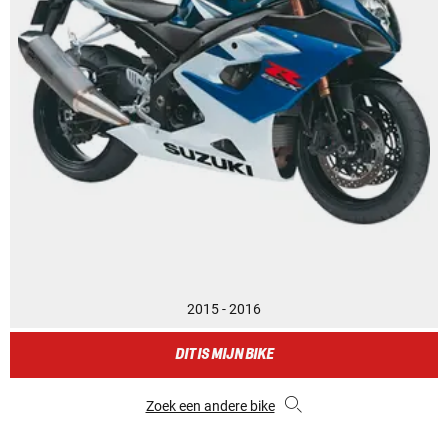
2015 - 2016
DIT IS MIJN BIKE
Zoek een andere bike