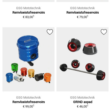
GSG Mototechnik
GSG Mototechnik
Remvloeistofreservoirs
Remvloeistofreservoirs
1
1
€ 83,00
€ 79,00
GSG Mototechnik
GSG Mototechnik
Remvloeistofreservoirs
GRIND aspad
1
1
€ 99,00
€ 46,00