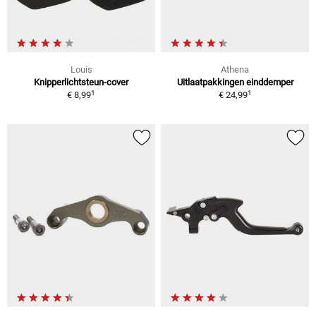
Louis
Athena
Knipperlichtsteun-cover
Uitlaatpakkingen einddemper
1
1
€ 8,99
€ 24,99