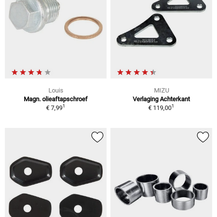
Louis
MIZU
Magn. olieaftapschroef
Verlaging Achterkant
1
1
€ 7,99
€ 119,00