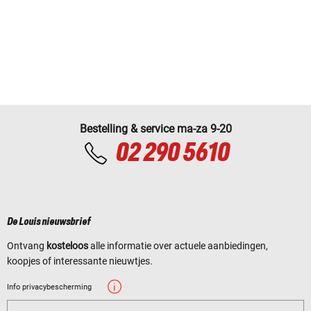
Bestelling & service ma-za 9-20
02 290 5610
De Louis nieuwsbrief
Ontvang
kosteloos
alle informatie over actuele aanbiedingen,
koopjes of interessante nieuwtjes.
Info privacybescherming