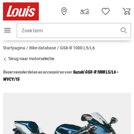
Zoekterm
Startpagina
Bike-database
GSX-R 1000 L5/L6
Terug naar motorselectie
Reserveonderdelen en accessoires voor
Suzuki
GSX-R 1000 L5/L6 -
WVCY/15