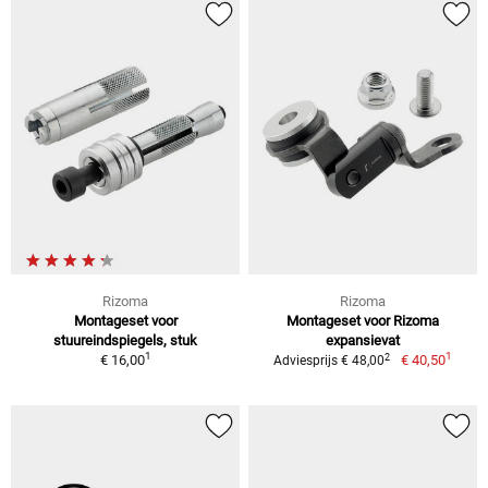
Rizoma
Rizoma
Montageset voor
Montageset voor Rizoma
stuureindspiegels, stuk
expansievat
1
1
2
€ 16,00
€ 40,50
Adviesprijs € 48,00