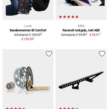
Louis
MRA
Bandenwarmer Bt Comfort
Raceruit rookgrijs, met ABE
1
2
2
€ 94,91
Adviesprijs € 349,00
Adviesprijs € 99,90
1
€ 199,99