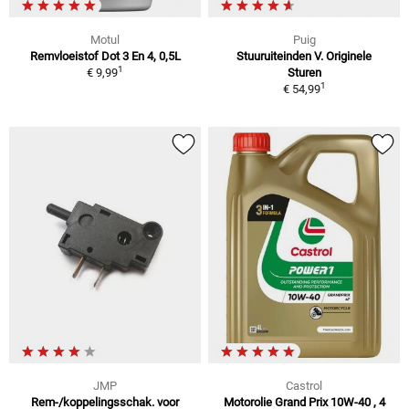
Motul
Puig
Remvloeistof Dot 3 En 4, 0,5L
Stuuruiteinden V. Originele
1
€ 9,99
Sturen
1
€ 54,99
JMP
Castrol
Rem-/koppelingsschak. voor
Motorolie Grand Prix 10W-40 , 4