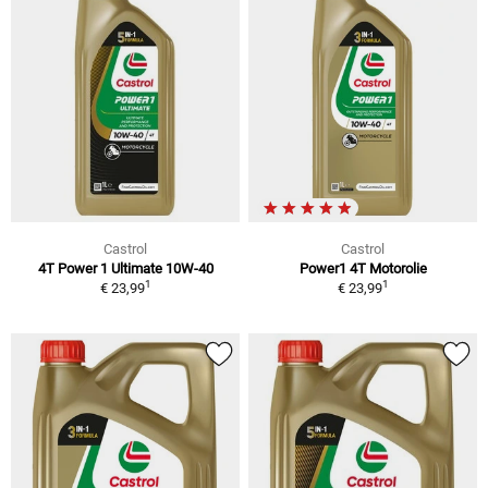
Castrol
Castrol
4T Power 1 Ultimate 10W-40
Power1 4T Motorolie
1
1
€ 23,99
€ 23,99