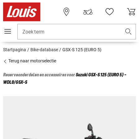
Zoekterm
Startpagina
Bike-database
GSX-S 125 (EURO 5)
Terug naar motorselectie
Reserveonderdelen en accessoires voor
Suzuki
GSX-S 125 (EURO 5) -
WDL0/GSX-S