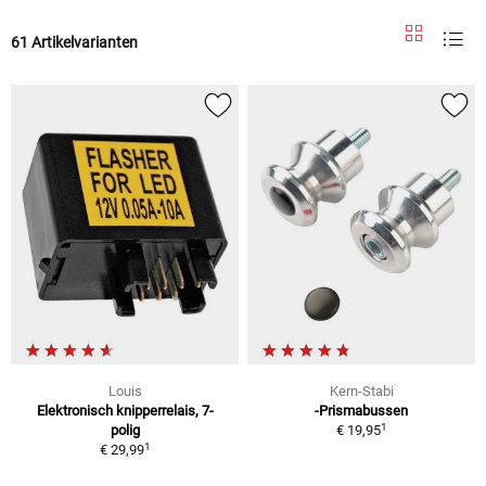
61 Artikelvarianten
Louis
Kern-Stabi
Elektronisch knipperrelais, 7-
-Prismabussen
1
polig
€ 19,95
1
€ 29,99