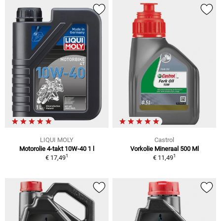
LIQUI MOLY
Castrol
Motorolie 4-takt 10W-40 1 l
Vorkolie Mineraal 500 Ml
1
1
€ 17,49
€ 11,49