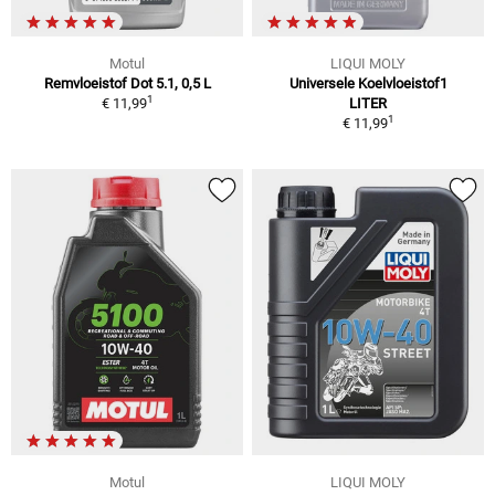
Motul
LIQUI MOLY
Remvloeistof Dot 5.1, 0,5 L
Universele Koelvloeistof1
1
€ 11,99
LITER
1
€ 11,99
Motul
LIQUI MOLY