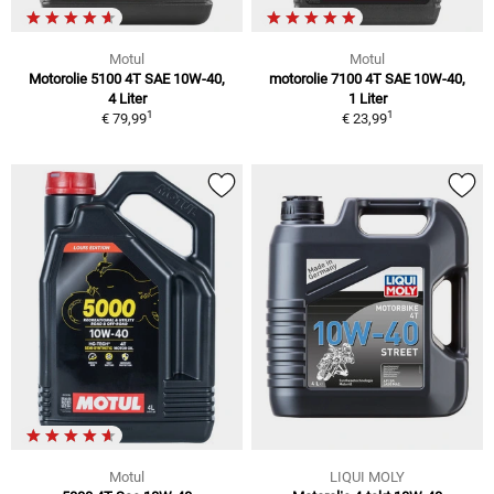
Motul
Motul
Motorolie 5100 4T SAE 10W-40,
motorolie 7100 4T SAE 10W-40,
4 Liter
1 Liter
1
1
€ 79,99
€ 23,99
Motul
LIQUI MOLY