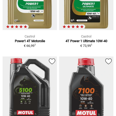
Castrol
Castrol
Power1 4T Motorolie
4T Power 1 Ultimate 10W-40
1
1
€ 66,99
€ 73,99