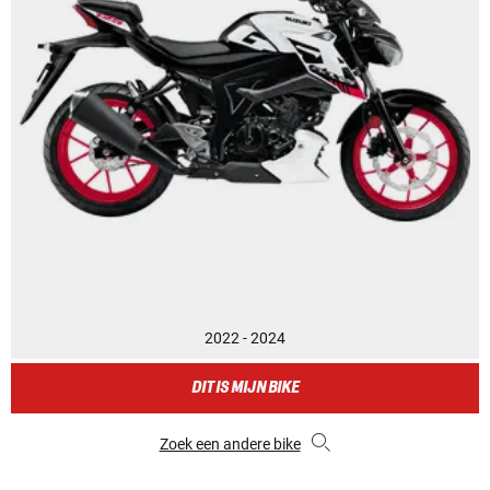
2022 - 2024
DIT IS MIJN BIKE
Zoek een andere bike