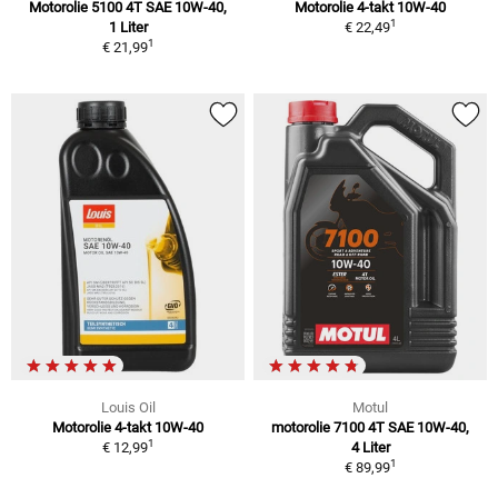
Motorolie 5100 4T SAE 10W-40,
Motorolie 4-takt 10W-40
1
1 Liter
€ 22,49
1
€ 21,99
Louis Oil
Motul
Motorolie 4-takt 10W-40
motorolie 7100 4T SAE 10W-40,
1
€ 12,99
4 Liter
1
€ 89,99