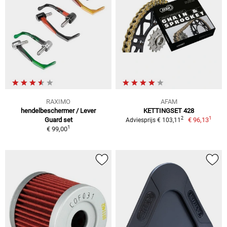
RAXIMO
AFAM
hendelbeschermer / Lever
KETTINGSET 428
1
2
Guard set
€ 96,13
Adviesprijs € 103,11
1
€ 99,00