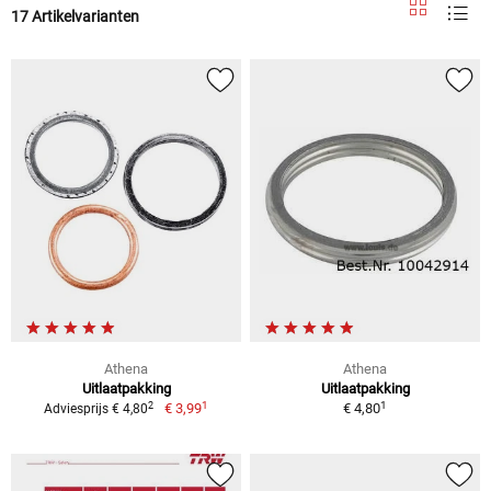
17 Artikelvarianten
Athena
Athena
Uitlaatpakking
Uitlaatpakking
1
1
2
€ 3,99
€ 4,80
Adviesprijs € 4,80