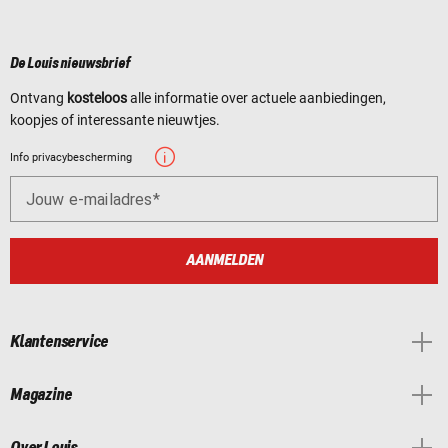
De Louis nieuwsbrief
Ontvang
kosteloos
alle informatie over actuele aanbiedingen,
koopjes of interessante nieuwtjes.
Info privacybescherming
Jouw e-mailadres
AANMELDEN
Klantenservice
Magazine