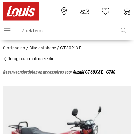
Zoekterm
Startpagina
Bike-database
GT 80 X 3 E
Terug naar motorselectie
Reserveonderdelen en accessoires voor
Suzuki
GT 80 X 3 E - GT80