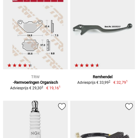
TRW
Remhendel
1
2
-Remvoeringen Organisch
€ 32,79
Adviesprijs € 33,99
1
2
€ 19,16
Adviesprijs € 29,30