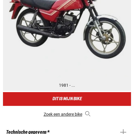
1981 - ...
DIT IS MIJN BIKE
Zoek een andere bike
Technische gegevens *