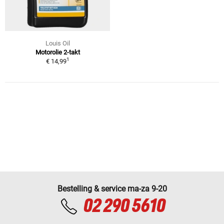
Louis Oil
Motorolie 2-takt
1
€ 14,99
Bestelling & service ma-za 9-20
02 290 5610