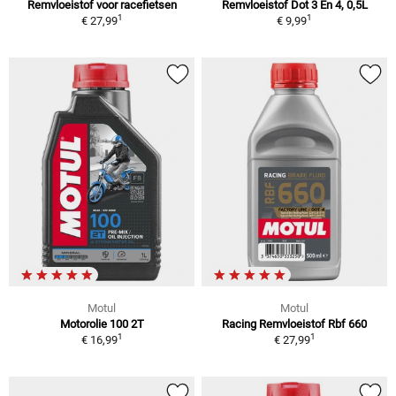
Remvloeistof voor racefietsen
Remvloeistof Dot 3 En 4, 0,5L
1
1
€ 27,99
€ 9,99
Motul
Motul
Motorolie 100 2T
Racing Remvloeistof Rbf 660
1
1
€ 16,99
€ 27,99