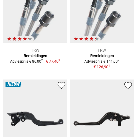
TRW
TRW
Remleidingen
Remleidingen
1
2
2
€ 77,40
Adviesprijs € 86,00
Adviesprijs € 141,00
1
€ 126,90
NIEUW