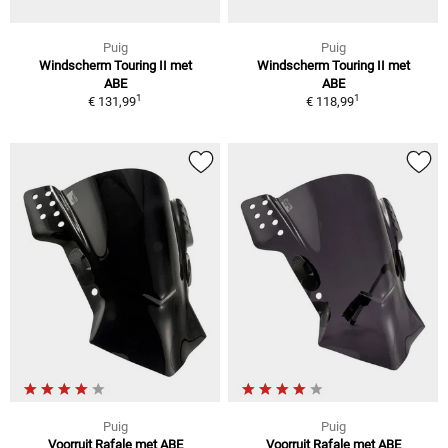
Puig
Puig
Windscherm Touring II met
Windscherm Touring II met
ABE
ABE
1
1
€ 131,99
€ 118,99
Puig
Puig
Voorruit Rafale met ABE
Voorruit Rafale met ABE