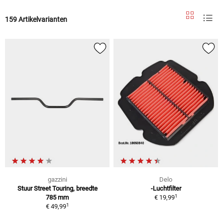
159 Artikelvarianten
gazzini
Delo
Stuur Street Touring, breedte
-Luchtfilter
1
785 mm
€ 19,99
1
€ 49,99