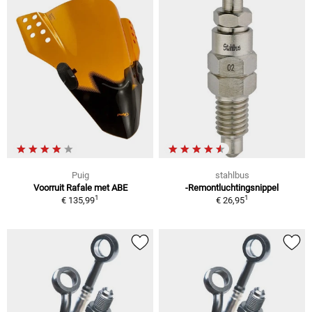
Puig
stahlbus
Voorruit Rafale met ABE
-Remontluchtingsnippel
1
1
€ 135,99
€ 26,95