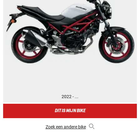
2022 - ...
DIT IS MIJN BIKE
Zoek een andere bike