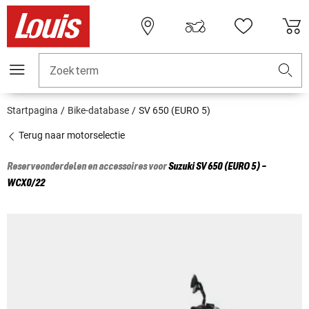
Zoekterm
Startpagina
Bike-database
SV 650 (EURO 5)
Terug naar motorselectie
Reserveonderdelen en accessoires voor
Suzuki
SV 650 (EURO 5) -
WCX0/22