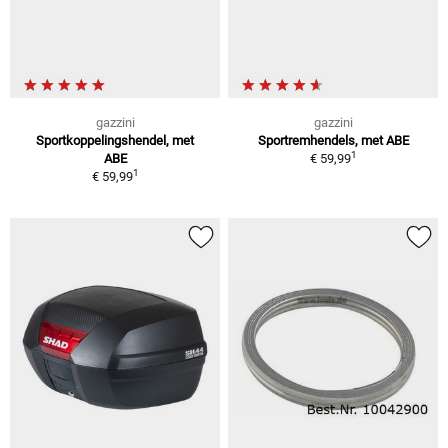
gazzini
gazzini
Sportkoppelingshendel, met
Sportremhendels, met ABE
1
ABE
€ 59,99
1
€ 59,99