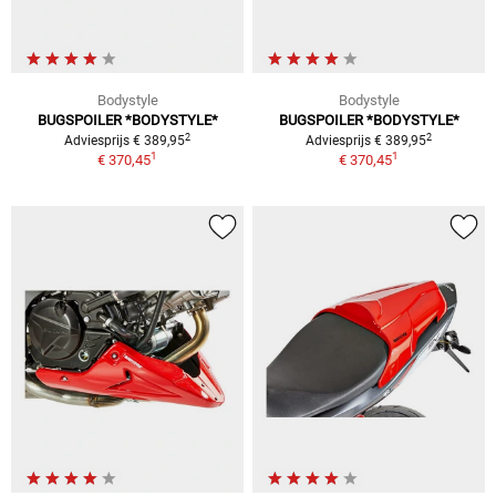
Bodystyle
Bodystyle
BUGSPOILER *BODYSTYLE*
BUGSPOILER *BODYSTYLE*
2
2
Adviesprijs € 389,95
Adviesprijs € 389,95
1
1
€ 370,45
€ 370,45