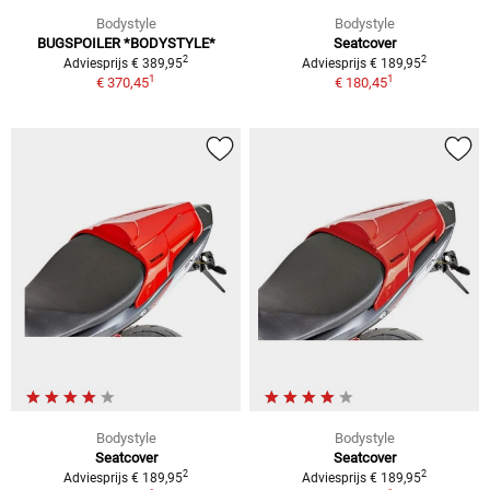
Bodystyle
Bodystyle
BUGSPOILER *BODYSTYLE*
Seatcover
2
2
Adviesprijs € 389,95
Adviesprijs € 189,95
1
1
€ 370,45
€ 180,45
Bodystyle
Bodystyle
Seatcover
Seatcover
2
2
Adviesprijs € 189,95
Adviesprijs € 189,95