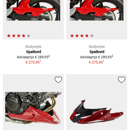
Bodystyle
Bodystyle
Spatbord
Spatbord
2
2
Adviesprijs € 289,95
Adviesprijs € 289,95
1
1
€ 275,45
€ 275,45