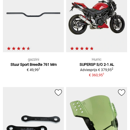
gazzini
Hurric
Stuur Sport Breedte 761 Mm
SUPERSP S/O 2-1 AL
1
2
€ 49,99
Adviesprijs € 379,95
1
€ 360,95