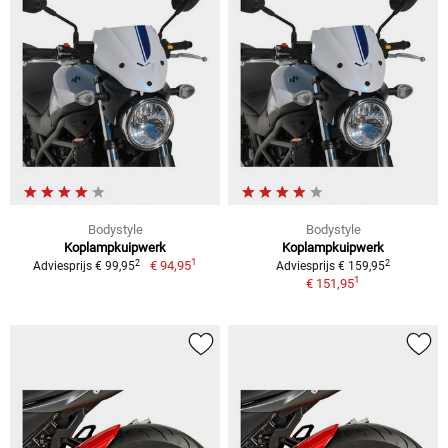
Bodystyle
Bodystyle
Koplampkuipwerk
Koplampkuipwerk
1
2
2
€ 94,95
Adviesprijs € 99,95
Adviesprijs € 159,95
1
€ 151,95