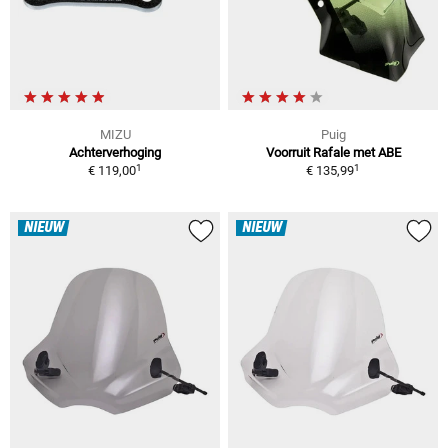
MIZU
Puig
Achterverhoging
Voorruit Rafale met ABE
1
1
€ 119,00
€ 135,99
NIEUW
NIEUW