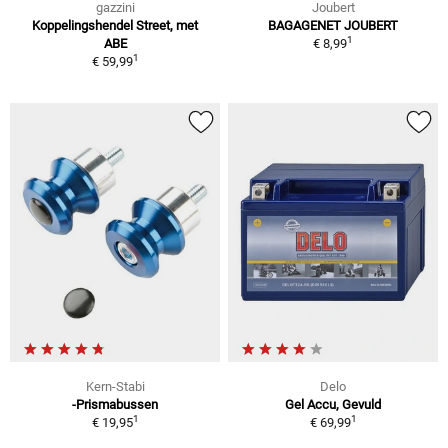
gazzini
Joubert
Koppelingshendel Street, met
BAGAGENET JOUBERT
1
ABE
€ 8,99
1
€ 59,99
Kern-Stabi
Delo
-Prismabussen
Gel Accu, Gevuld
1
1
€ 19,95
€ 69,99