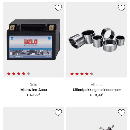
Delo
Athena
Microvlies-Accu
Uitlaatpakkingen einddemper
1
1
€ 49,99
€ 18,99