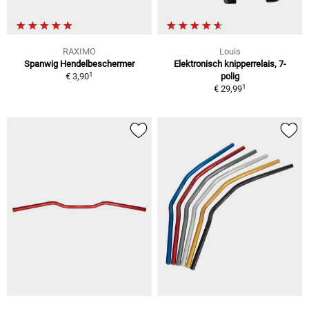
RAXIMO
Louis
Spanwig Hendelbeschermer
Elektronisch knipperrelais, 7-
1
€ 3,90
polig
1
€ 29,99