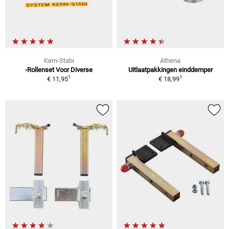
Kern-Stabi
Athena
-Rollenset Voor Diverse
Uitlaatpakkingen einddemper
1
1
€ 11,95
€ 18,99