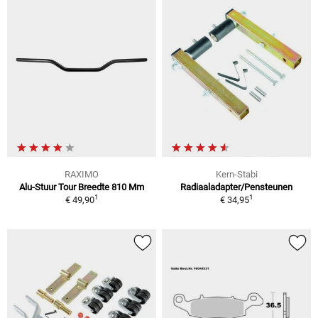
RAXIMO
Kern-Stabi
Alu-Stuur Tour Breedte 810 Mm
Radiaaladapter/Pensteunen
1
1
€ 49,90
€ 34,95