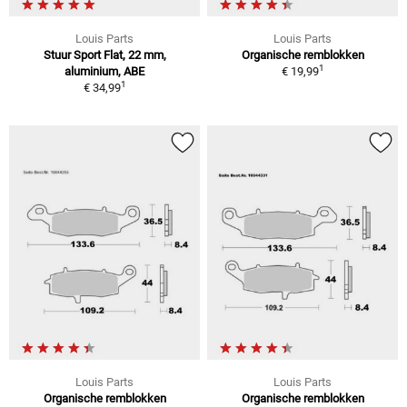
Louis Parts
Louis Parts
Stuur Sport Flat, 22 mm,
Organische remblokken
1
aluminium, ABE
€ 19,99
1
€ 34,99
Louis Parts
Louis Parts
Organische remblokken
Organische remblokken