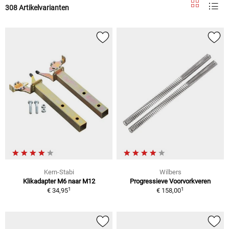
308 Artikelvarianten
Kern-Stabi
Wilbers
Klikadapter M6 naar M12
Progressieve Voorvorkveren
1
1
€ 34,95
€ 158,00