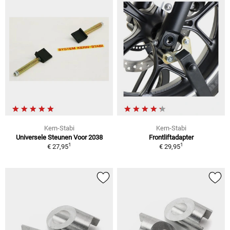
Kern-Stabi
Kern-Stabi
Universele Steunen Voor 2038
Frontliftadapter
1
1
€ 27,95
€ 29,95