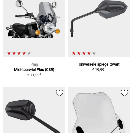
Puig
Universele spiegel zwart
1
Mini-tourwiel Plus (CS9)
€ 19,99
1
€ 71,99