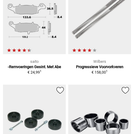
saito
Wilbers
-Remvoeringen Gesint. Met Abe
Progressieve Voorvorkveren
1
1
€ 24,99
€ 158,00