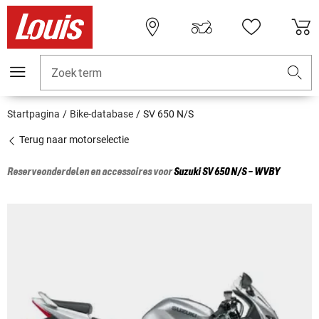
Zoekterm
Startpagina
Bike-database
SV 650 N/S
Terug naar motorselectie
Reserveonderdelen en accessoires voor
Suzuki
SV 650 N/S - WVBY