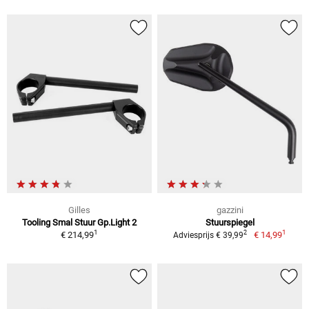
Gilles
gazzini
Tooling Smal Stuur Gp.Light 2
Stuurspiegel
1
1
2
€ 214,99
€ 14,99
Adviesprijs € 39,99