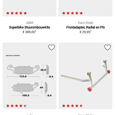
ABM
Kern-Stabi
Superbike Stuurombouwkits
Frontadapter, Radial en Pin
1
1
€ 389,00
€ 29,95