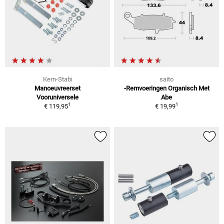
Kern-Stabi
saito
Manoeuvreerset
-Remvoeringen Organisch Met
Vooruniversele
Abe
1
1
€ 119,95
€ 19,99