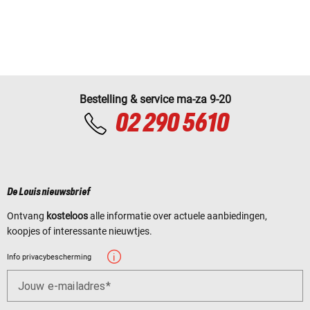
Bestelling & service ma-za 9-20
02 290 5610
De Louis nieuwsbrief
Ontvang
kosteloos
alle informatie over actuele aanbiedingen,
koopjes of interessante nieuwtjes.
Info privacybescherming
Jouw e-mailadres