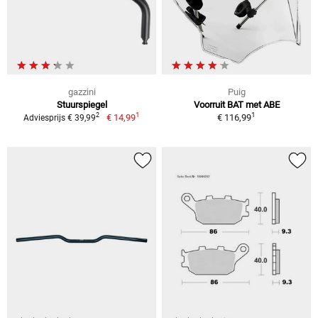
gazzini
Puig
Stuurspiegel
Voorruit BAT met ABE
1
1
2
€ 14,99
€ 116,99
Adviesprijs € 39,99