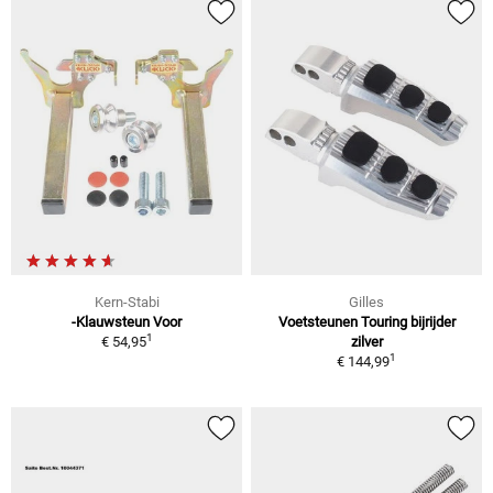
Kern-Stabi
Gilles
-Klauwsteun Voor
Voetsteunen Touring bijrijder
1
€ 54,95
zilver
1
€ 144,99