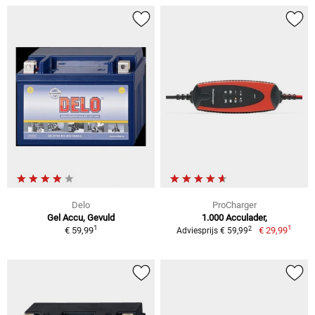
Delo
ProCharger
Gel Accu, Gevuld
1.000 Acculader,
1
1
2
€ 59,99
€ 29,99
Adviesprijs € 59,99