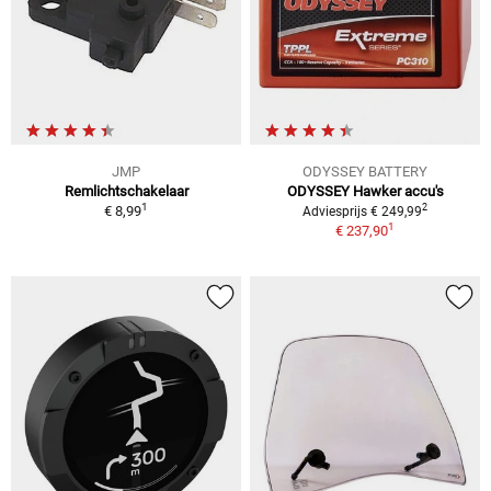
JMP
ODYSSEY BATTERY
Remlichtschakelaar
ODYSSEY Hawker accu's
1
2
€ 8,99
Adviesprijs € 249,99
1
€ 237,90