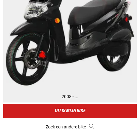
2008 - ...
DIT IS MIJN BIKE
Zoek een andere bike