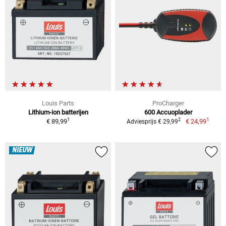
Louis Parts
ProCharger
Lithium-ion batterijen
600 Accuoplader
1
1
2
€ 89,99
€ 24,99
Adviesprijs € 29,99
NIEUW