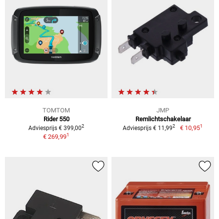
TOMTOM
JMP
Rider 550
Remlichtschakelaar
1
2
2
€ 10,95
Adviesprijs € 399,00
Adviesprijs € 11,99
1
€ 269,99