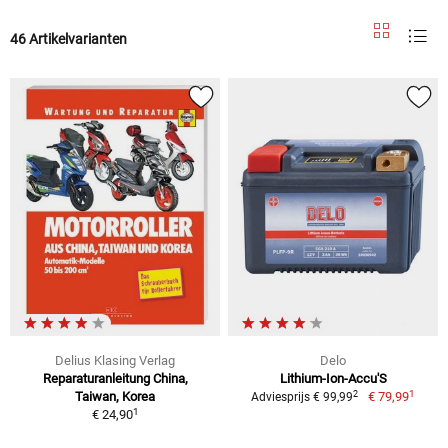
46 Artikelvarianten
Delius Klasing Verlag
Delo
Reparaturanleitung China,
Lithium-Ion-Accu'S
1
2
Taiwan, Korea
€ 79,99
Adviesprijs € 99,99
1
€ 24,90