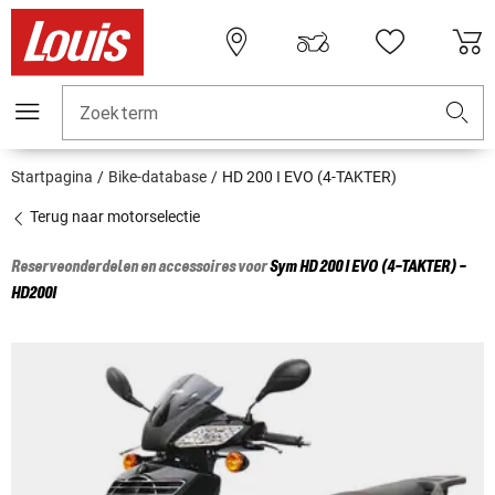
Zoekterm
Startpagina
Bike-database
HD 200 I EVO (4-TAKTER)
Terug naar motorselectie
Reserveonderdelen en accessoires voor
Sym
HD 200 I EVO (4-TAKTER) -
HD200I