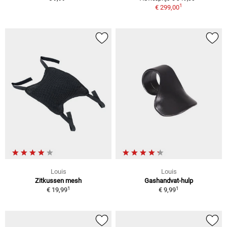
1
€ 299,00
Louis
Louis
Zitkussen mesh
Gashandvat-hulp
1
1
€ 19,99
€ 9,99