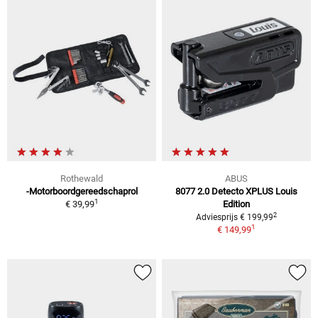
Rothewald
ABUS
-Motorboordgereedschaprol
8077 2.0 Detecto XPLUS Louis
1
€ 39,99
Edition
2
Adviesprijs € 199,99
1
€ 149,99