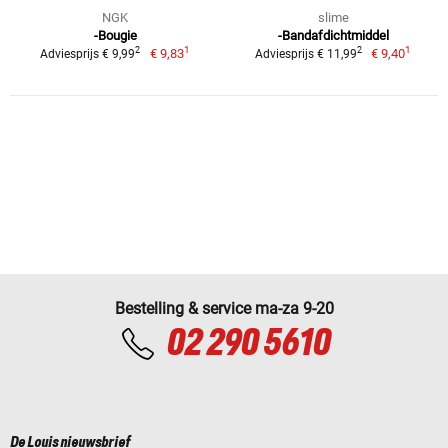
NGK
slime
-Bougie
-Bandafdichtmiddel
1
1
2
2
€ 9,83
€ 9,40
Adviesprijs € 9,99
Adviesprijs € 11,99
Bestelling & service ma-za 9-20
02 290 5610
De Louis nieuwsbrief