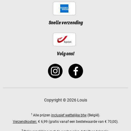
Snelle verzending
Volg ons!
Copyright © 2026 Louis
1
Alle prijzen
inclusief wettelijke btw
(België).
Verzendkosten:
€ 6,99 (gratis vanaf een bestelwaarde van € 70,00).
2