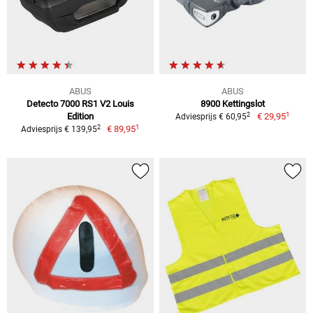
ABUS
ABUS
Detecto 7000 RS1 V2 Louis
8900 Kettingslot
1
2
Edition
€ 29,95
Adviesprijs € 60,95
1
2
€ 89,95
Adviesprijs € 139,95