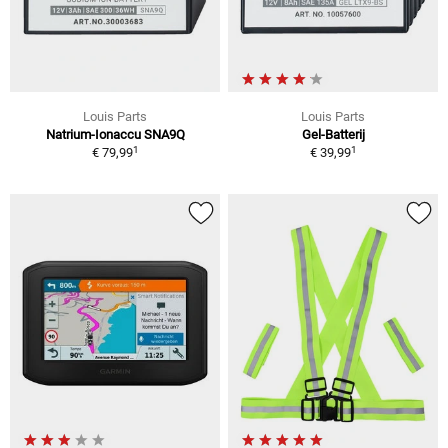
Louis Parts
Louis Parts
Natrium-Ionaccu SNA9Q
Gel-Batterij
1
1
€ 79,99
€ 39,99