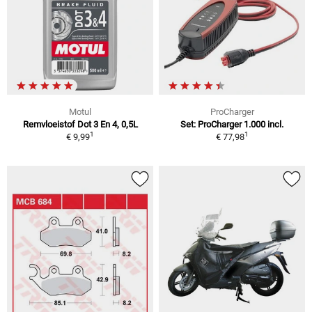
Motul
ProCharger
Remvloeistof Dot 3 En 4, 0,5L
Set: ProCharger 1.000 incl.
1
1
€ 9,99
€ 77,98