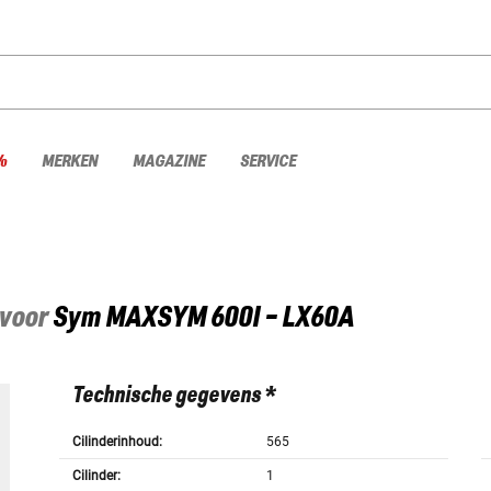
%
MERKEN
MAGAZINE
SERVICE
 voor
Sym
MAXSYM 600I - LX60A
Technische gegevens *
Cilinderinhoud:
565
Cilinder:
1