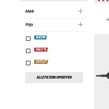
Merk
A
Prijs
NIEUW
SALE %
OUTLET
ALLE FILTERS OPHEFFEN