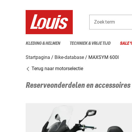
Zoekterm
KLEDING & HELMEN
TECHNIEK & VRIJE TIJD
SALE 
Startpagina
Bike-database
MAXSYM 600I
Terug naar motorselectie
Reserveonderdelen en accessoires