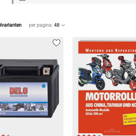
elvarianten
per pagina
: