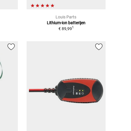
Louis Parts
Lithium-ion batterijen
1
€ 89,99