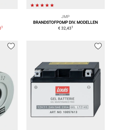
JMP
BRANDSTOFPOMP DIV. MODELLEN
1
1
0
€ 32,43