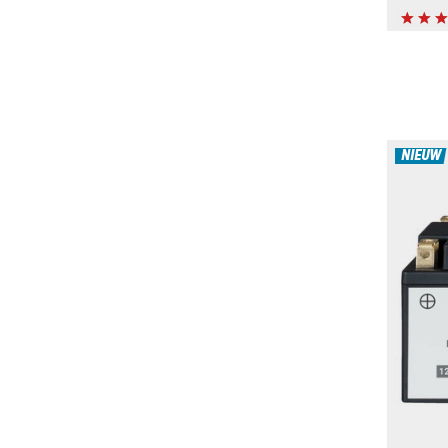
NIEUW