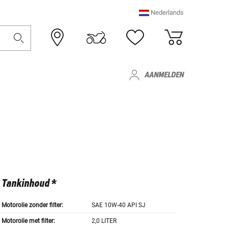
Nederlands
AANMELDEN
Tankinhoud *
Motorolie zonder filter:
SAE 10W-40 API SJ
Motorolie met filter:
2,0 LITER