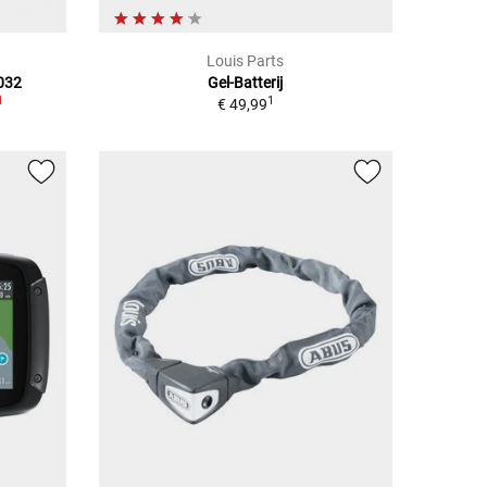
Louis Parts
032
Gel-Batterij
1
1
€ 49,99