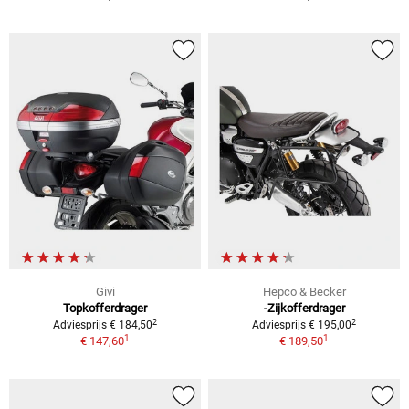
Givi
Hepco & Becker
Topkofferdrager
-Zijkofferdrager
2
2
Adviesprijs € 184,50
Adviesprijs € 195,00
1
1
€ 147,60
€ 189,50