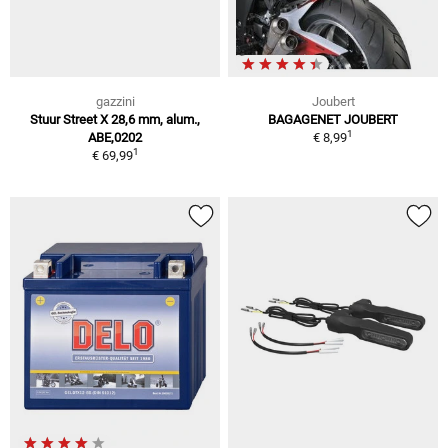
gazzini
Joubert
Stuur Street X 28,6 mm, alum.,
BAGAGENET JOUBERT
1
ABE,0202
€ 8,99
1
€ 69,99