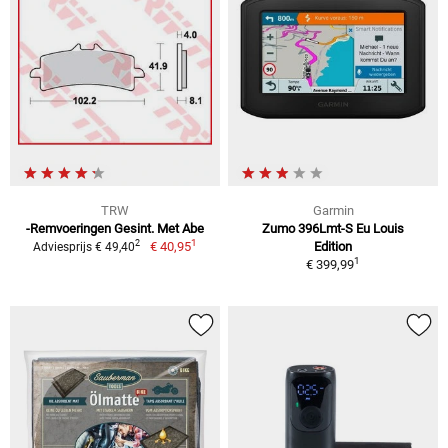
TRW
Garmin
-Remvoeringen Gesint. Met Abe
Zumo 396Lmt-S Eu Louis
1
2
€ 40,95
Edition
Adviesprijs € 49,40
1
€ 399,99