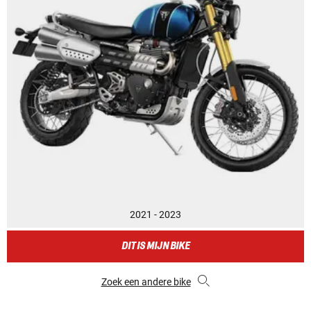
2021 - 2023
DIT IS MIJN BIKE
Zoek een andere bike