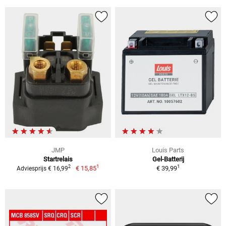
JMP
Louis Parts
Startrelais
Gel-Batterij
1
1
2
€ 15,85
€ 39,99
Adviesprijs € 16,99