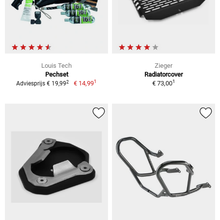
Louis Tech
Zieger
Pechset
Radiatorcover
1
1
2
€ 14,99
€ 73,00
Adviesprijs € 19,99