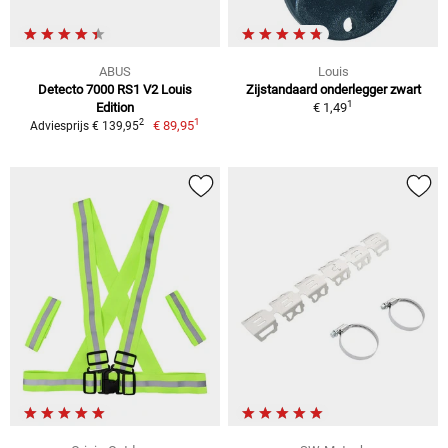
ABUS
Louis
Detecto 7000 RS1 V2 Louis
Zijstandaard onderlegger zwart
1
Edition
€ 1,49
1
2
€ 89,95
Adviesprijs € 139,95