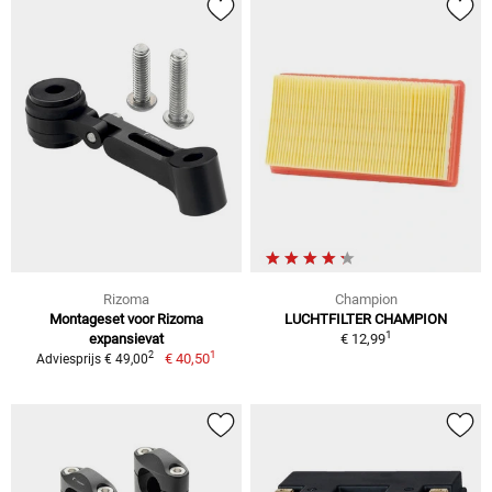
Rizoma
Champion
Montageset voor Rizoma
LUCHTFILTER CHAMPION
1
expansievat
€ 12,99
1
2
€ 40,50
Adviesprijs € 49,00