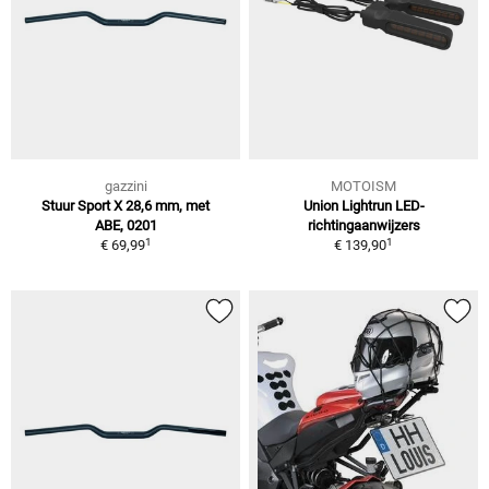
gazzini
MOTOISM
Stuur Sport X 28,6 mm, met
Union Lightrun LED-
ABE, 0201
richtingaanwijzers
1
1
€ 69,99
€ 139,90