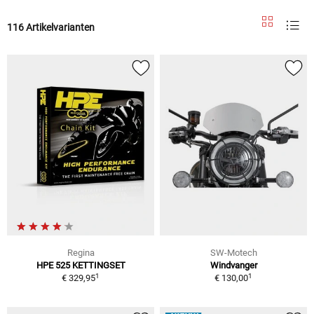
116 Artikelvarianten
Regina
SW-Motech
HPE 525 KETTINGSET
Windvanger
1
1
€ 329,95
€ 130,00