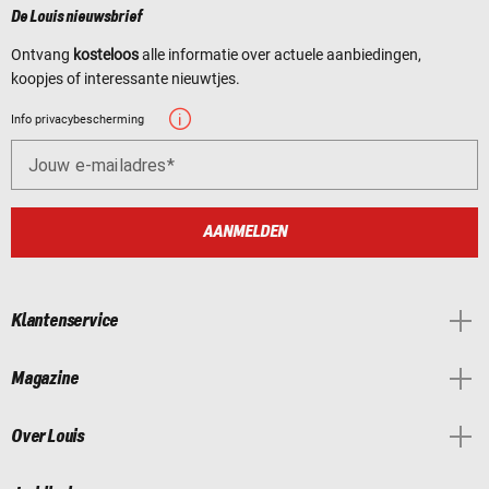
De Louis nieuwsbrief
Ontvang
kosteloos
alle informatie over actuele aanbiedingen,
koopjes of interessante nieuwtjes.
Info privacybescherming
Jouw e-mailadres
AANMELDEN
Klantenservice
Magazine
Over Louis