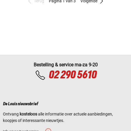
Terug
Pagina 1 van 3
Volgende
Bestelling & service ma-za 9-20
02 290 5610
De Louis nieuwsbrief
Ontvang
kosteloos
alle informatie over actuele aanbiedingen,
koopjes of interessante nieuwtjes.