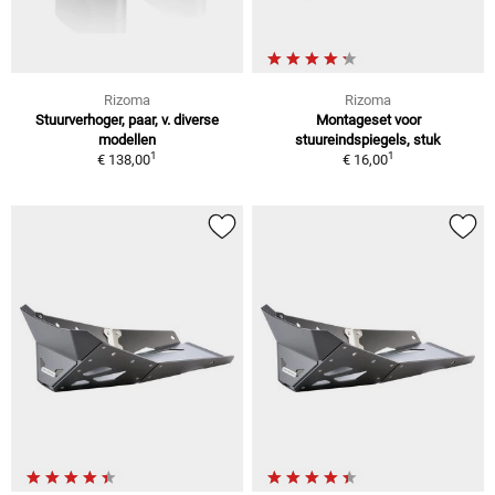
Rizoma
Rizoma
Stuurverhoger, paar, v. diverse
Montageset voor
modellen
stuureindspiegels, stuk
1
1
€ 138,00
€ 16,00