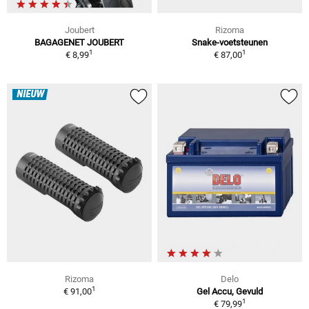
Joubert
Rizoma
BAGAGENET JOUBERT
Snake-voetsteunen
1
1
€ 8,99
€ 87,00
NIEUW
Rizoma
Delo
1
€ 91,00
Gel Accu, Gevuld
1
€ 79,99