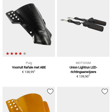
Puig
MOTOISM
Voorruit Rafale met ABE
Union Lightrun LED-
1
€ 138,99
richtingaanwijzers
1
€ 139,90