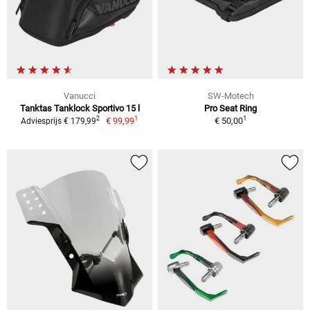
Vanucci
SW-Motech
Tanktas Tanklock Sportivo 15 l
Pro Seat Ring
1
1
2
€ 99,99
€ 50,00
Adviesprijs € 179,99