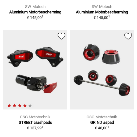
SW-Motech
SW-Motech
Aluminium Motorbescherming
Aluminium Motorbescherming
1
1
€ 145,00
€ 145,00
GSG Mototechnik
GSG Mototechnik
STREET crashpads
GRIND aspad
1
1
€ 137,99
€ 46,00