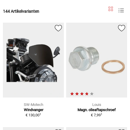
144 Artikelvarianten
SW-Motech
Louis
Windvanger
Magn. olieaftapschroef
1
1
€ 130,00
€ 7,99