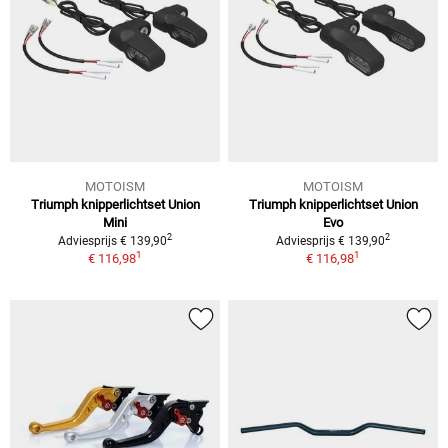
MOTOISM
MOTOISM
Triumph knipperlichtset Union
Triumph knipperlichtset Union
Mini
Evo
2
2
Adviesprijs € 139,90
Adviesprijs € 139,90
1
1
€ 116,98
€ 116,98