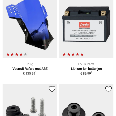
Puig
Louis Parts
Voorruit Rafale met ABE
Lithium-ion batterijen
1
1
€ 135,99
€ 89,99