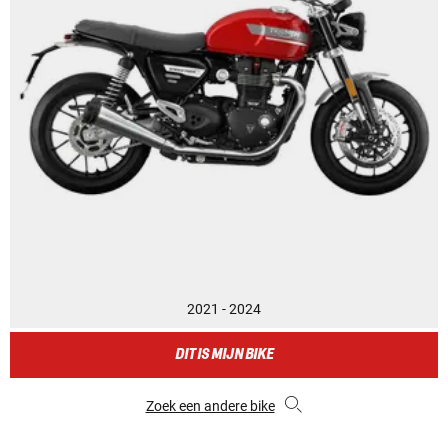
2021 - 2024
DIT IS MIJN BIKE
Zoek een andere bike