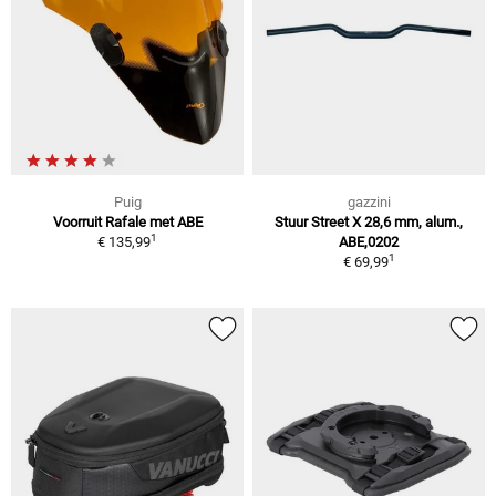
Puig
gazzini
Voorruit Rafale met ABE
Stuur Street X 28,6 mm, alum.,
1
€ 135,99
ABE,0202
1
€ 69,99